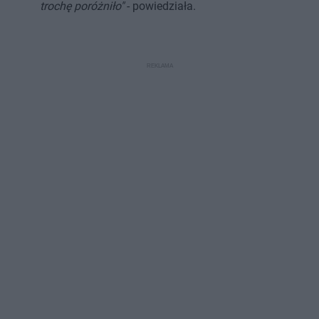
trochę poróżniło"
- powiedziała.