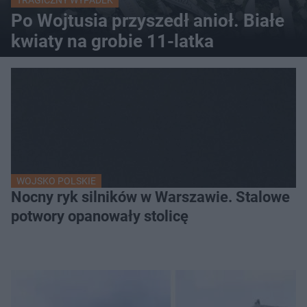
TRAGICZNY WYPADEK
Po Wojtusia przyszedł anioł. Białe
kwiaty na grobie 11-latka
WOJSKO POLSKIE
Nocny ryk silników w Warszawie. Stalowe
potwory opanowały stolicę