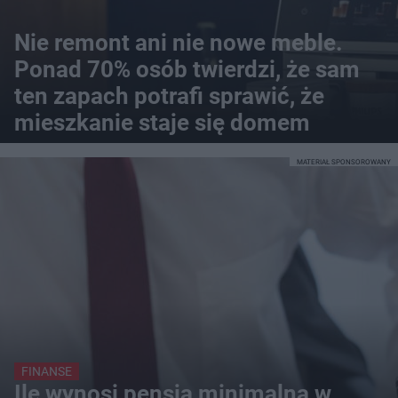
Nie remont ani nie nowe meble.
Ponad 70% osób twierdzi, że sam
ten zapach potrafi sprawić, że
mieszkanie staje się domem
MATERIAŁ SPONSOROWANY
FINANSE
Ile wynosi pensja minimalna w