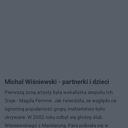
Michał Wiśniewski - partnerki i dzieci
Pierwszą żoną artysty była wokalistka zespołu Ich
Troje - Magda Femme. Jak twierdziła, ze względu na
ogromną popularność grupy, małżeństwo było
ukrywane. W 2002 roku odbył się głośny ślub
Wiśniewskiego z Mandaryną. Para pobrała się w