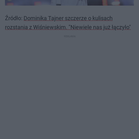
Źródło:
Dominika Tajner szczerze o kulisach
rozstania z Wiśniewskim. "Niewiele nas już łączyło"