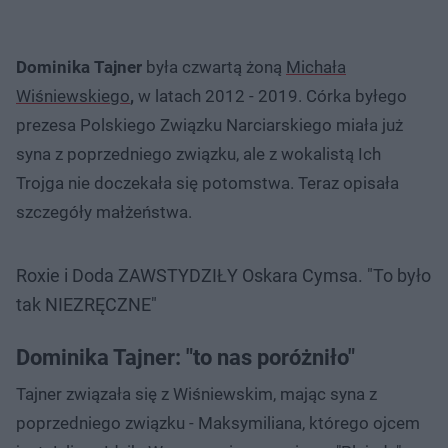
Dominika Tajner
była czwartą żoną
Michała
Wiśniewskiego
,
w latach 2012 - 2019. Córka byłego
prezesa Polskiego Związku Narciarskiego miała już
syna z poprzedniego związku, ale z wokalistą Ich
Trojga nie doczekała się potomstwa. Teraz opisała
szczegóły małżeństwa.
Roxie i Doda ZAWSTYDZIŁY Oskara Cymsa. "To było
tak NIEZRĘCZNE"
Dominika Tajner: "to nas poróżniło"
Tajner związała się z Wiśniewskim, mając syna z
poprzedniego związku - Maksymiliana, którego ojcem