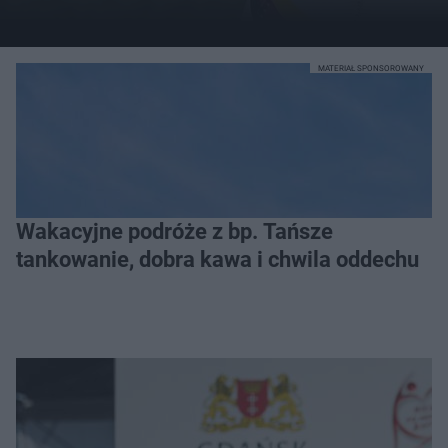
MATERIAŁ SPONSOROWANY
Wakacyjne podróże z bp. Tańsze
tankowanie, dobra kawa i chwila oddechu