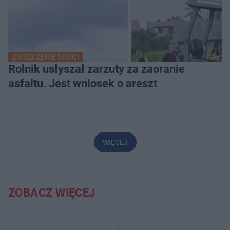
ZNISZCZENIE DROGI
Rolnik usłyszał zarzuty za zaoranie
asfaltu. Jest wniosek o areszt
WIĘCEJ
ZOBACZ WIĘCEJ