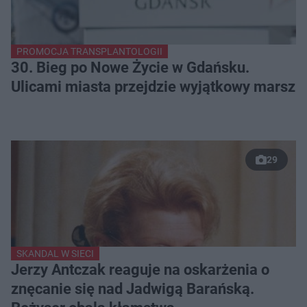
PROMOCJA TRANSPLANTOLOGII
30. Bieg po Nowe Życie w Gdańsku.
Ulicami miasta przejdzie wyjątkowy marsz
29
SKANDAL W SIECI
Jerzy Antczak reaguje na oskarżenia o
znęcanie się nad Jadwigą Barańską.