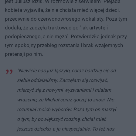
jest Juliusz Idzik. W rozmowie z serwisem "Plejada"
kobieta wyjawiła, że nie chciała mieć więcej dzieci,
przeciwnie do czerwonowłosego wokalisty. Poza tym
dodała, że zaczęła traktować go "jak artystę i
podopiecznego, a nie męża". Potwierdziła jednak przy
tym spokojny przebieg rozstania i brak wzajemnych
pretensji po nim.
"Niewiele nas już łączyło, coraz bardziej się od
siebie oddalaliśmy. Zaczęłam się rozwijać,
mierzyć się z nowymi wyzwaniami i miałam
wrażenie, że Michał coraz gorzej to znosi. Nie
rozumiał moich wyborów. Poza tym on marzył
o tym, by powiększyć rodzinę, chciał mieć
jeszcze dziecko, a ja niespecjalnie. To też nas