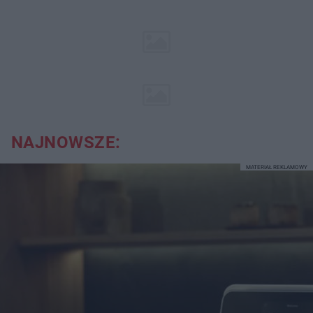
NAJNOWSZE:
MATERIAŁ REKLAMOWY