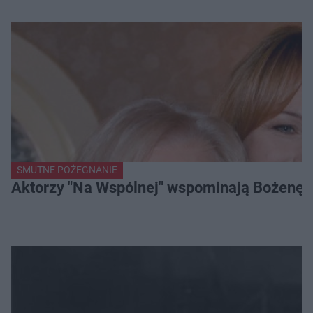
SMUTNE POŻEGNANIE
Aktorzy "Na Wspólnej" wspominają Bożenę Dy