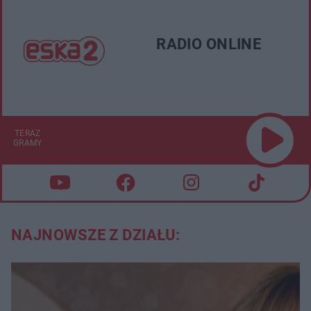
RADIO ONLINE
TERAZ
GRAMY
NAJNOWSZE Z DZIAŁU: