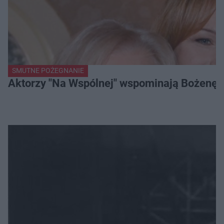
SMUTNE POŻEGNANIE
Aktorzy "Na Wspólnej" wspominają Bożenę Dy