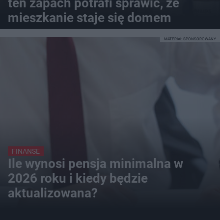
ten zapach potrafi sprawić, że
mieszkanie staje się domem
MATERIAŁ SPONSOROWANY
FINANSE
Ile wynosi pensja minimalna w
2026 roku i kiedy będzie
aktualizowana?