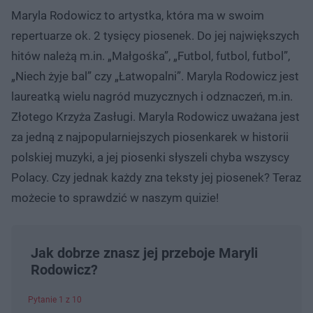
Maryla Rodowicz to artystka, która ma w swoim
repertuarze ok. 2 tysięcy piosenek. Do jej największych
hitów należą m.in. „Małgośka”, „Futbol, futbol, futbol”,
„Niech żyje bal” czy „Łatwopalni”. Maryla Rodowicz jest
laureatką wielu nagród muzycznych i odznaczeń, m.in.
Złotego Krzyża Zasługi. Maryla Rodowicz uważana jest
za jedną z najpopularniejszych piosenkarek w historii
polskiej muzyki, a jej piosenki słyszeli chyba wszyscy
Polacy. Czy jednak każdy zna teksty jej piosenek? Teraz
możecie to sprawdzić w naszym quizie!
Jak dobrze znasz jej przeboje Maryli
Rodowicz?
Pytanie 1 z 10