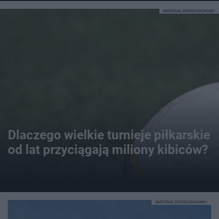
MATERIAŁ SPONSOROWANY
Dlaczego wielkie turnieje piłkarskie
od lat przyciągają miliony kibiców?
MATERIAŁ SPONSOROWANY