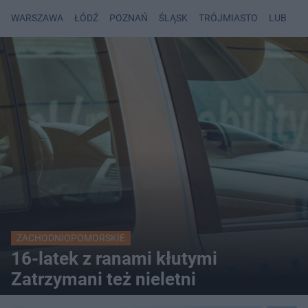
WARSZAWA
ŁÓDŹ
POZNAŃ
ŚLĄSK
TRÓJMIASTO
LUBLIN
ZACHODNIOPOMORSKIE
16-latek z ranami kłutymi
Zatrzymani też nieletni