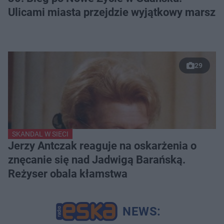
Ulicami miasta przejdzie wyjątkowy marsz
29
SKANDAL W SIECI
Jerzy Antczak reaguje na oskarżenia o
znęcanie się nad Jadwigą Barańską.
Reżyser obala kłamstwa