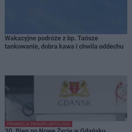
Wakacyjne podróże z bp. Tańsze
tankowanie, dobra kawa i chwila oddechu
PROMOCJA TRANSPLANTOLOGII
30. Bieg po Nowe Życie w Gdańsku.