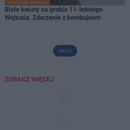
TRAGICZNY WYPADEK
Białe kwiaty na grobie 11-letniego
Wojtusia. Zderzenie z kombajnem
WIĘCEJ
ZOBACZ WIĘCEJ