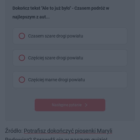
Dokończ tekst "Ale to już było" - Czasem podróż w
najlepszym z aut...
Czasem szare drogi powiatu
Częściej szare drogi powiatu
Częściej marne drogi powiatu
Następne pytanie
Źródło:
Potrafisz dokończyć piosenki Maryli
Rodowicz? Sprawdź się w naszym quizie!