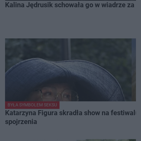
Kalina Jędrusik schowała go w wiadrze za o
BYŁA SYMBOLEM SEKSU
Katarzyna Figura skradła show na festiwalu!
spojrzenia