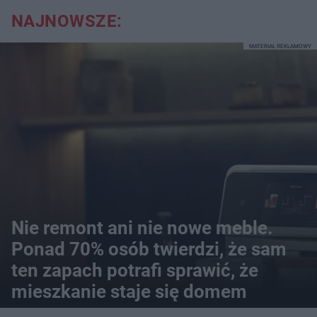
NAJNOWSZE:
MATERIAŁ REKLAMOWY
Nie remont ani nie nowe meble.
Ponad 70% osób twierdzi, że sam
ten zapach potrafi sprawić, że
mieszkanie staje się domem