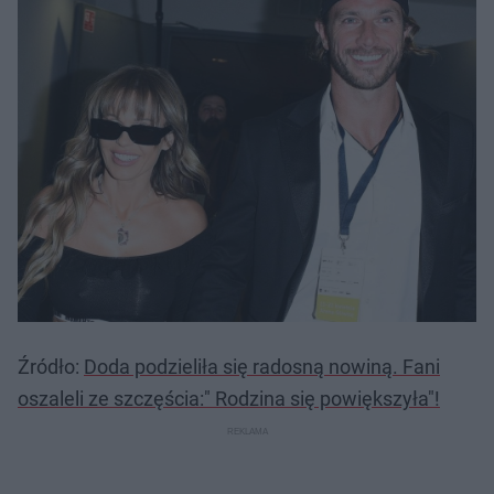
Źródło:
Doda podzieliła się radosną nowiną. Fani
oszaleli ze szczęścia:" Rodzina się powiększyła"!