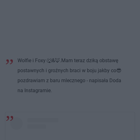
Wolfie i Foxy 🐺&🦊.Mam teraz dziką obstawę
postawnych i groźnych braci w boju jakby co😎
pozdrawiam z baru mlecznego - napisała Doda
na Instagramie.