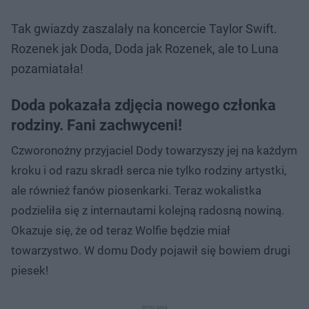
Tak gwiazdy zaszalały na koncercie Taylor Swift.
Rozenek jak Doda, Doda jak Rozenek, ale to Luna
pozamiatała!
Doda pokazała zdjęcia nowego członka
rodziny. Fani zachwyceni!
Czworonożny przyjaciel Dody towarzyszy jej na każdym
kroku i od razu skradł serca nie tylko rodziny artystki,
ale również fanów piosenkarki. Teraz wokalistka
podzieliła się z internautami kolejną radosną nowiną.
Okazuje się, że od teraz Wolfie będzie miał
towarzystwo. W domu Dody pojawił się bowiem drugi
piesek!