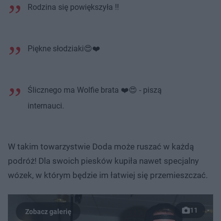
Rodzina się powiększyła !!
Piękne słodziaki😍❤️
Ślicznego ma Wolfie brata ❤️😍 - piszą
internauci.
W takim towarzystwie Doda może ruszać w każdą
podróż! Dla swoich piesków kupiła nawet specjalny
wózek, w którym będzie im łatwiej się przemieszczać.
11