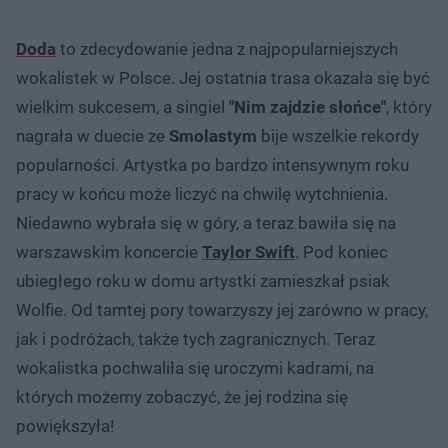
Doda
to zdecydowanie jedna z najpopularniejszych
wokalistek w Polsce. Jej ostatnia trasa okazała się być
wielkim sukcesem, a singiel
"Nim zajdzie słońce"
, który
nagrała w duecie ze
Smolastym
bije wszelkie rekordy
popularności. Artystka po bardzo intensywnym roku
pracy w końcu może liczyć na chwilę wytchnienia.
Niedawno wybrała się w góry, a teraz bawiła się na
warszawskim koncercie
Taylor Swift
. Pod koniec
ubiegłego roku w domu artystki zamieszkał psiak
Wolfie. Od tamtej pory towarzyszy jej zarówno w pracy,
jak i podróżach, także tych zagranicznych. Teraz
wokalistka pochwaliła się uroczymi kadrami, na
których możemy zobaczyć, że jej rodzina się
powiększyła!