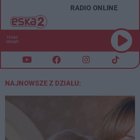
RADIO ONLINE
TERAZ
GRAMY
NAJNOWSZE Z DZIAŁU: