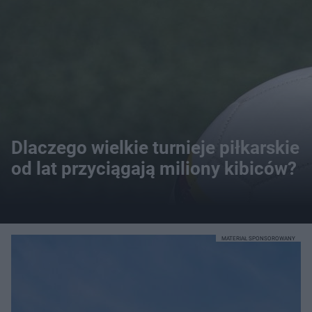
Dlaczego wielkie turnieje piłkarskie
od lat przyciągają miliony kibiców?
MATERIAŁ SPONSOROWANY