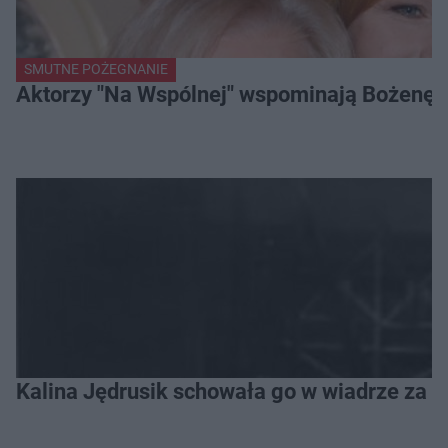
SMUTNE POŻEGNANIE
Aktorzy "Na Wspólnej" wspominają Bożenę Dy
Kalina Jędrusik schowała go w wiadrze za o