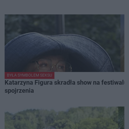
BYŁA SYMBOLEM SEKSU
Katarzyna Figura skradła show na festiwalu!
spojrzenia