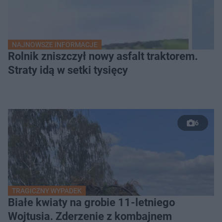
NAJNOWSZE INFORMACJE
Rolnik zniszczył nowy asfalt traktorem.
Straty idą w setki tysięcy
6
TRAGICZNY WYPADEK
Białe kwiaty na grobie 11-letniego
Wojtusia. Zderzenie z kombajnem