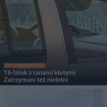
ZACHODNIOPOMORSKIE
16-latek z ranami kłutymi
Zatrzymani też nieletni