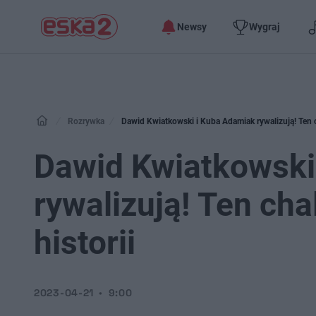
Newsy
Wygraj
Rozrywka
Dawid Kwiatkowski i Kuba Adamiak rywalizują! Ten ch
Dawid Kwiatkowski
rywalizują! Ten cha
historii
2023-04-21
9:00