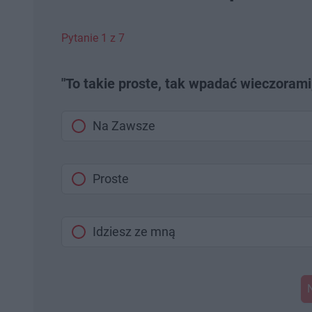
Pytanie 1 z 7
"To takie proste, tak wpadać wieczorami,
Na Zawsze
Proste
Idziesz ze mną