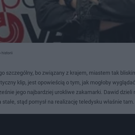
historii
go szczególny, bo związany z krajem, miastem tak bliski
yczny klip, jest opowieścią o tym, jak mogłoby wyglądać
eśnie jego najbardziej urokliwe zakamarki. Dawid dzieli 
tałe, stąd pomysł na realizację teledysku właśnie tam.