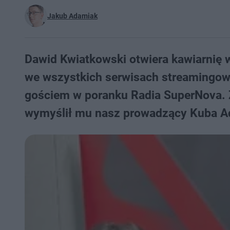
Jakub Adamiak
Dawid Kwiatkowski otwiera kawiarnię w
we wszystkich serwisach streamingowy
gościem w poranku Radia SuperNova. Z
wymyślił mu nasz prowadzący Kuba A