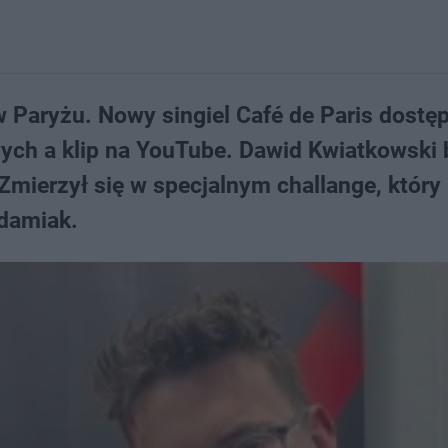
 Paryżu. Nowy singiel Café de Paris dostęp
ch a klip na YouTube. Dawid Kwiatkowski 
mierzył się w specjalnym challange, który
damiak.