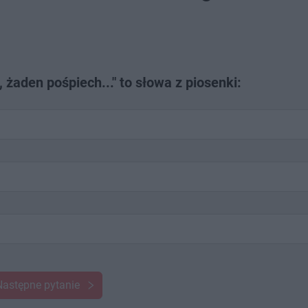
 żaden pośpiech..." to słowa z piosenki:
Następne pytanie