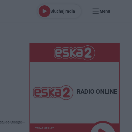
Słuchaj radia
Menu
RADIO ONLINE
daj do Google
TERAZ GRAMY