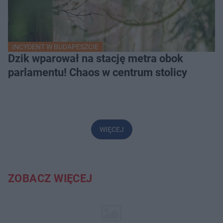
INCYDENT W BUDAPESZCIE
Dzik wparował na stację metra obok
parlamentu! Chaos w centrum stolicy
WIĘCEJ
ZOBACZ WIĘCEJ