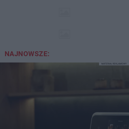
NAJNOWSZE:
MATERIAŁ REKLAMOWY