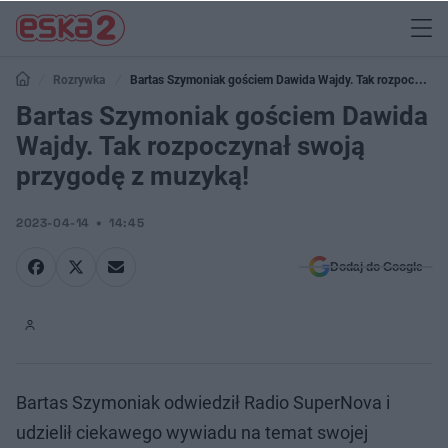
Rozrywka
Bartas Szymoniak gościem Dawida Wajdy. Tak rozpoczynał
swoją przygodę z muzyką!
Bartas Szymoniak gościem Dawida
Wajdy. Tak rozpoczynał swoją
przygodę z muzyką!
2023-04-14
14:45
Dodaj do Google
Bartas Szymoniak odwiedził Radio SuperNova i
udzielił ciekawego wywiadu na temat swojej