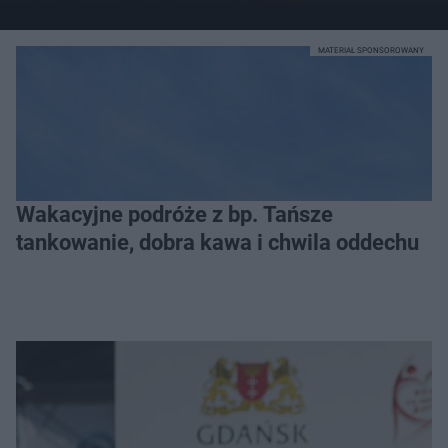
MATERIAŁ SPONSOROWANY
Wakacyjne podróże z bp. Tańsze
tankowanie, dobra kawa i chwila oddechu