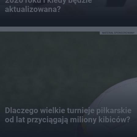
aktualizowana?
MATERIAŁ SPONSOROWANY
Dlaczego wielkie turnieje piłkarskie
od lat przyciągają miliony kibiców?