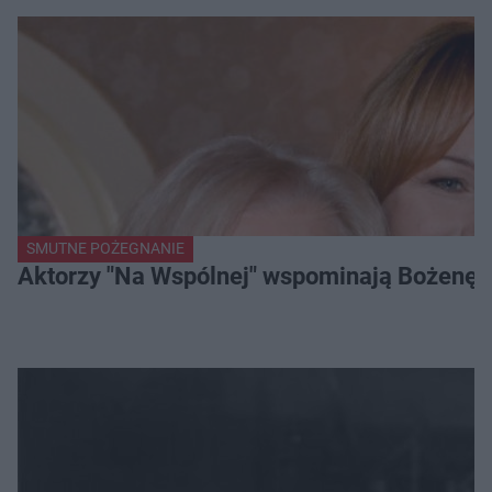
SMUTNE POŻEGNANIE
Aktorzy "Na Wspólnej" wspominają Bożenę Dy