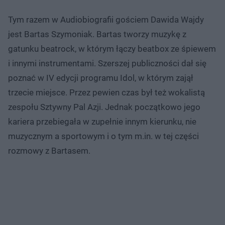
Tym razem w Audiobiografii gościem Dawida Wajdy
jest Bartas Szymoniak. Bartas tworzy muzykę z
gatunku beatrock, w którym łączy beatbox ze śpiewem
i innymi instrumentami. Szerszej publiczności dał się
poznać w IV edycji programu Idol, w którym zajął
trzecie miejsce. Przez pewien czas był też wokalistą
zespołu Sztywny Pal Azji. Jednak początkowo jego
kariera przebiegała w zupełnie innym kierunku, nie
muzycznym a sportowym i o tym m.in. w tej części
rozmowy z Bartasem.