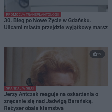
PROMOCJA TRANSPLANTOLOGII
30. Bieg po Nowe Życie w Gdańsku.
Ulicami miasta przejdzie wyjątkowy marsz
29
SKANDAL W SIECI
Jerzy Antczak reaguje na oskarżenia o
znęcanie się nad Jadwigą Barańską.
Reżyser obala kłamstwa