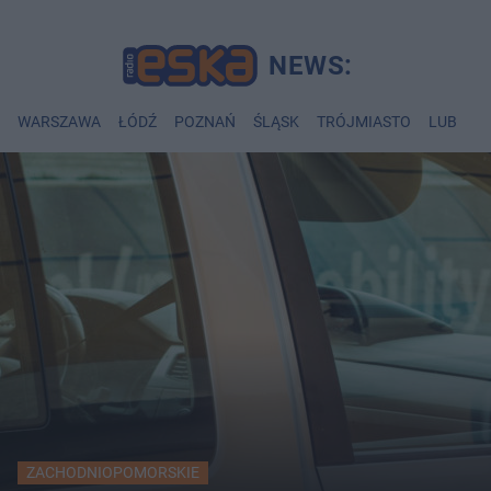
WARSZAWA
ŁÓDŹ
POZNAŃ
ŚLĄSK
TRÓJMIASTO
LUBLIN
ZACHODNIOPOMORSKIE