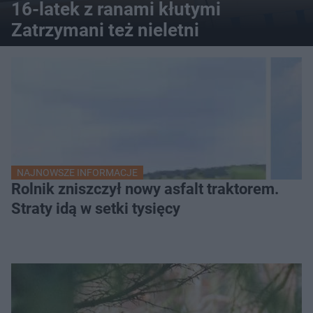
16-latek z ranami kłutymi
Zatrzymani też nieletni
NAJNOWSZE INFORMACJE
Rolnik zniszczył nowy asfalt traktorem.
Straty idą w setki tysięcy