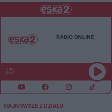
RADIO ONLINE
TERAZ
GRAMY
NAJNOWSZE Z DZIAŁU: