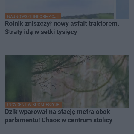
NAJNOWSZE INFORMACJE
Rolnik zniszczył nowy asfalt traktorem.
Straty idą w setki tysięcy
INCYDENT W BUDAPESZCIE
Dzik wparował na stację metra obok
parlamentu! Chaos w centrum stolicy