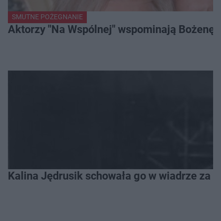
SMUTNE POŻEGNANIE
Aktorzy "Na Wspólnej" wspominają Bożenę Dy
Kalina Jędrusik schowała go w wiadrze za o