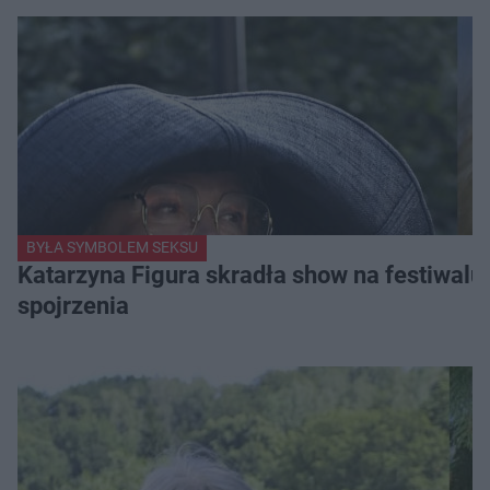
BYŁA SYMBOLEM SEKSU
Katarzyna Figura skradła show na festiwalu!
spojrzenia