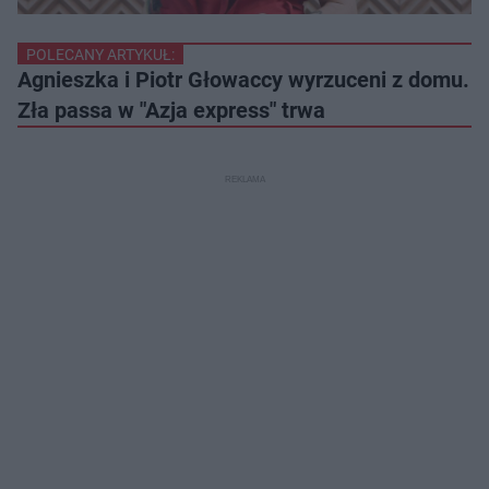
POLECANY ARTYKUŁ:
Agnieszka i Piotr Głowaccy wyrzuceni z domu.
Zła passa w "Azja express" trwa