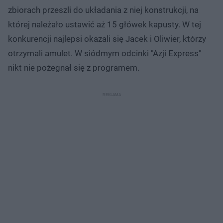
zbiorach przeszli do układania z niej konstrukcji, na
której należało ustawić aż 15 główek kapusty. W tej
konkurencji najlepsi okazali się Jacek i Oliwier, którzy
otrzymali amulet. W siódmym odcinki "Azji Express"
nikt nie pożegnał się z programem.