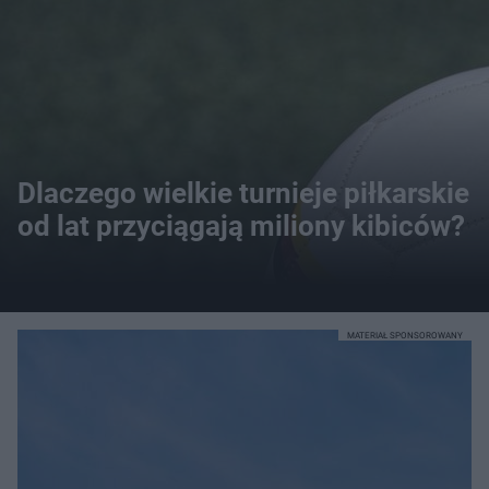
Dlaczego wielkie turnieje piłkarskie
od lat przyciągają miliony kibiców?
MATERIAŁ SPONSOROWANY