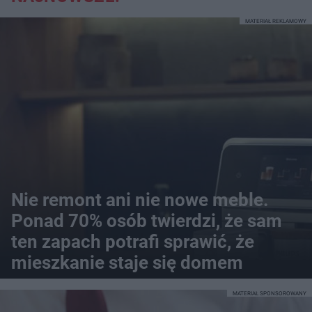
MATERIAŁ REKLAMOWY
Nie remont ani nie nowe meble.
Ponad 70% osób twierdzi, że sam
ten zapach potrafi sprawić, że
mieszkanie staje się domem
MATERIAŁ SPONSOROWANY