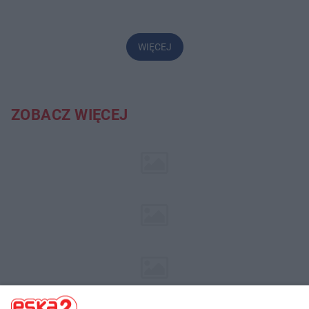
WIĘCEJ
ZOBACZ WIĘCEJ