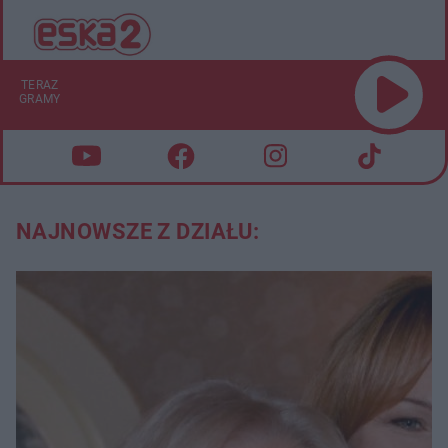
TERAZ
GRAMY
NAJNOWSZE Z DZIAŁU: