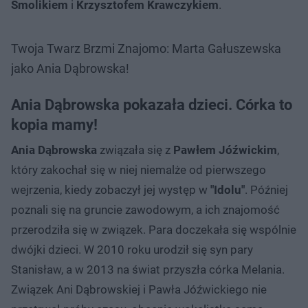
Smolikiem
i
Krzysztofem Krawczykiem
.
Twoja Twarz Brzmi Znajomo: Marta Gałuszewska
jako Ania Dąbrowska!
Ania Dąbrowska pokazała dzieci. Córka to
kopia mamy!
Ania Dąbrowska
związała się z
Pawłem Jóźwickim
,
który zakochał się w niej niemalże od pierwszego
wejrzenia, kiedy zobaczył jej występ w
"Idolu"
. Później
poznali się na gruncie zawodowym, a ich znajomość
przerodziła się w związek. Para doczekała się wspólnie
dwójki dzieci. W 2010 roku urodził się syn pary
Stanisław, a w 2013 na świat przyszła córka Melania.
Związek Ani Dąbrowskiej i Pawła Jóźwickiego nie