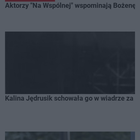
Aktorzy "Na Wspólnej" wspominają Bożenę Dy
Kalina Jędrusik schowała go w wiadrze za o