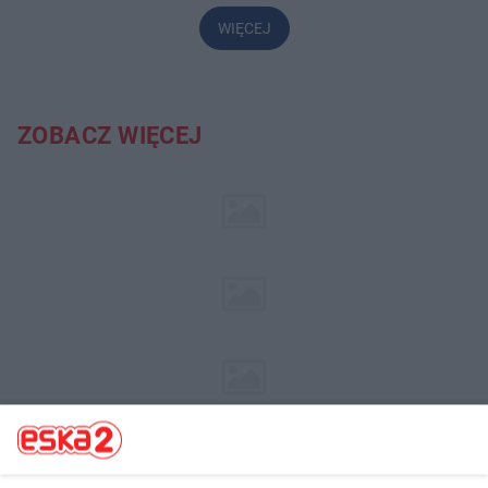
WIĘCEJ
ZOBACZ WIĘCEJ