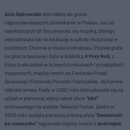
Ania Dąbrowska
dziś należy do grona
najpopularniejszych piosenkarek w Polsce. Już od
najmłodszych lat fascynowała się muzyką, dlatego
zdecydowała się na edukację w szkole muzycznej w
rodzinnym Chełmie w klasie kontrabasu. Później grała
na gitarze basowej i była wokalistką
4 Pory RoQ
, z
który brała udział w licznych konkursach i przeglądach
muzycznych, między innymi na Festiwalu Poezji
Śpiewanej i Festiwalu Piosenki Francuskiej. Jej kariera
nabrała tempa, kiedy w 2002 roku zdecydowała się na
udział w pierwszej edycji talent show
"Idol"
emitowanego na antenie Telewizji Polsat. Zanim w
2004 roku wydała pierwszą solową płytę
"Samotność
po zmierzchu"
nagrywała między innymi z
Andrzejem