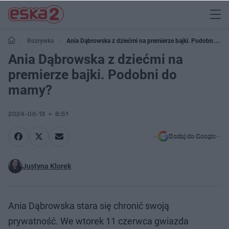
Rozrywka
Ania Dąbrowska z dziećmi na premierze bajki. Podobni do
mamy?
Ania Dąbrowska z dziećmi na
premierze bajki. Podobni do
mamy?
2024-06-13
8:51
Dodaj do Google
Justyna Klorek
Ania Dąbrowska stara się chronić swoją
prywatność. We wtorek 11 czerwca gwiazda