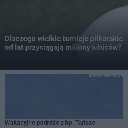
Dlaczego wielkie turnieje piłkarskie
od lat przyciągają miliony kibiców?
MATERIAŁ SPONSOROWANY
Wakacyjne podróże z bp. Tańsze