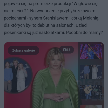
pojawiła się na premierze produkcji "W głowie się
nie mieści 2". Na wydarzenie przybyła ze swoimi
pociechami - synem Stanisławem i córką Melanią,
dla których był to debiut na salonach. Dzieci
piosenkarki są już nastolatkami. Podobni do mamy?
13