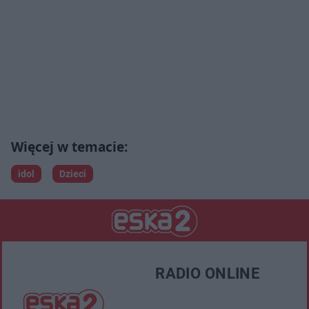
idol
Dzieci
RADIO ONLINE