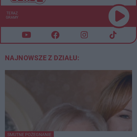
TERAZ
GRAMY
NAJNOWSZE Z DZIAŁU:
SMUTNE POŻEGNANIE