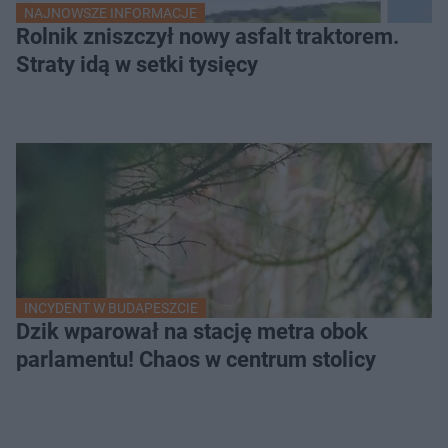
NAJNOWSZE INFORMACJE
Rolnik zniszczył nowy asfalt traktorem.
Straty idą w setki tysięcy
INCYDENT W BUDAPESZCIE
Dzik wparował na stację metra obok
parlamentu! Chaos w centrum stolicy