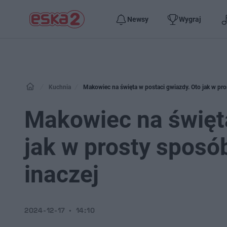
Newsy
Wygraj
Kuchnia
Makowiec na święta w postaci gwiazdy. Oto jak w pro
Makowiec na święta
jak w prosty sposó
inaczej
2024-12-17
14:10