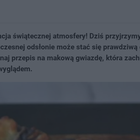
ncja świątecznej atmosfery! Dziś przyjrzymy
czesnej odsłonie może stać się prawdziwą
oznaj przepis na makową gwiazdę, która zach
 wyglądem.