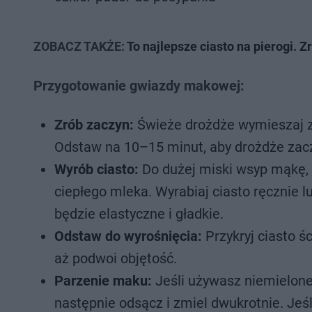
ZOBACZ TAKŻE:
To najlepsze ciasto na pierogi. 
Przygotowanie gwiazdy makowej:
Zrób zaczyn:
Świeże drożdże wymieszaj z 
Odstaw na 10–15 minut, aby drożdże zac
Wyrób ciasto:
Do dużej miski wsyp mąkę, do
ciepłego mleka. Wyrabiaj ciasto ręcznie 
będzie elastyczne i gładkie.
Odstaw do wyrośnięcia:
Przykryj ciasto ś
aż podwoi objętość.
Parzenie maku:
Jeśli używasz niemielone
następnie odsącz i zmiel dwukrotnie. Jeś