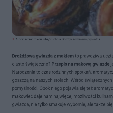
Autor: screen z YouTube/Kuchnia Doroty/ Archiwum prywatne
Drożdżowa gwiazda z makiem
to prawdziwa uczta 
ciasto świąteczne?
Przepis na makową gwiazdę
j
Narodzenia to czas rodzinnych spotkań, aromatycz
goszczą na naszych stołach. Wśród świątecznych 
pomyślności. Obok niego pojawia się też aromatycz
makowiec daje nam najwięcej możliwości kulin
gwiazda, nie tylko smakuje wybornie, ale także pi