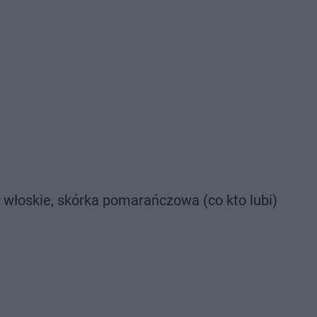
y włoskie, skórka pomarańczowa (co kto lubi)