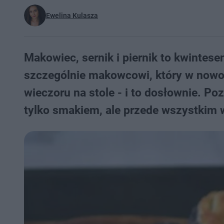
Ewelina Kulasza
Makowiec, sernik i piernik to kwintese
szczególnie makowcowi, który w nowo
wieczoru na stole - i to dosłownie. P
tylko smakiem, ale przede wszystkim