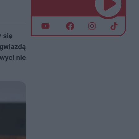
 się
 gwiazdą
wyci nie