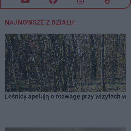
NAJNOWSZE Z DZIAŁU:
Leśnicy apelują o rozwagę przy wizytach w l