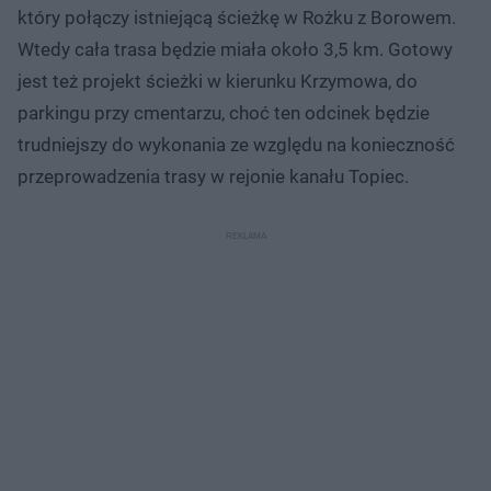
który połączy istniejącą ścieżkę w Rożku z Borowem.
Wtedy cała trasa będzie miała około 3,5 km. Gotowy
jest też projekt ścieżki w kierunku Krzymowa, do
parkingu przy cmentarzu, choć ten odcinek będzie
trudniejszy do wykonania ze względu na konieczność
przeprowadzenia trasy w rejonie kanału Topiec.