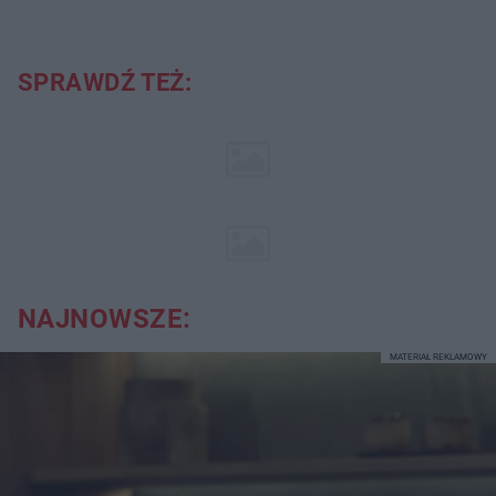
SPRAWDŹ TEŻ:
NAJNOWSZE:
MATERIAŁ REKLAMOWY