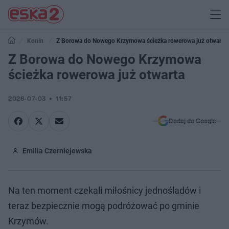
Konin
Z Borowa do Nowego Krzymowa ścieżka rowerowa już otwarta
Z Borowa do Nowego Krzymowa
ścieżka rowerowa już otwarta
2026-07-03
11:57
Dodaj do Google
Emilia Czerniejewska
Na ten moment czekali miłośnicy jednośladów i
teraz bezpiecznie mogą podróżować po gminie
Krzymów.