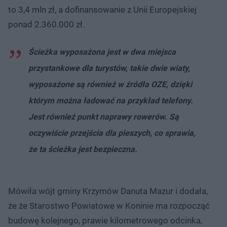
to 3,4 mln zł, a dofinansowanie z Unii Europejskiej
ponad 2.360.000 zł.
Ścieżka wyposażona jest w dwa miejsca
przystankowe dla turystów, takie dwie wiaty,
wyposażone są również w źródła OZE, dzięki
którym można ładować na przykład telefony.
Jest również punkt naprawy rowerów. Są
oczywiście przejścia dla pieszych, co sprawia,
że ta ścieżka jest bezpieczna.
Mówiła wójt gminy Krzymów Danuta Mazur i dodała,
że że Starostwo Powiatowe w Koninie ma rozpocząć
budowę kolejnego, prawie kilometrowego odcinka,