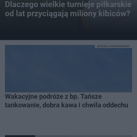
Dlaczego wielkie turnieje piłkarskie
od lat przyciągają miliony kibiców?
MATERIAŁ SPONSOROWANY
Wakacyjne podróże z bp. Tańsze
tankowanie, dobra kawa i chwila oddechu