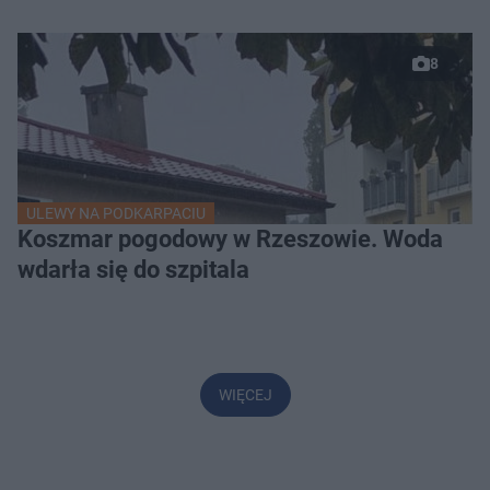
8
ULEWY NA PODKARPACIU
Koszmar pogodowy w Rzeszowie. Woda
wdarła się do szpitala
WIĘCEJ