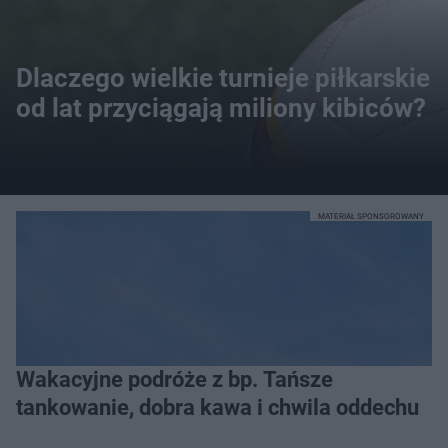
Dlaczego wielkie turnieje piłkarskie
od lat przyciągają miliony kibiców?
MATERIAŁ SPONSOROWANY
Wakacyjne podróże z bp. Tańsze
tankowanie, dobra kawa i chwila oddechu