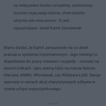
na metę jestem bardzo szczęśliwy, zadowolony,
że przez moją pasję rodzina, chore dziecko
otrzyma ode mnie pomoc. To jest
najważniejsze
- dodał Kamil Jaroszewski
Warto dodać, że Kamil Jaroszewski na co dzień
pracuje w systemie trzyzmianowym. Jego treningi to
dojeżdżanie do pracy rowerem i wyjazdy - również na
dwóch kółkach - jako wierny kibic na mecze Sokoła
Kleczew, ANWIL Włocławek, czy Widzewa Łódź. Swoje
wyprawy w ramach akcji charytatywnych odbywa w
czasie urlopu wypoczynkowego.