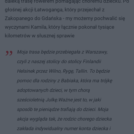
daleką trasę rowerem pomagając choremu dziecku. Po
głośnej akcji Łatwoganga, który przejechał z
Zakopanego do Gdańska - my możemy pochwalić się
wyczynami Kamila, który łącznie pokonał tysiące
kilometrów w słusznej sprawie
Moja trasa będzie przebiegała z Warszawy,
czyli z naszej stolicy do stolicy Finlandii
Helsinek przez Wilno, Rygę, Tallin. To będzie
pomoc dla rodziny z Babiaka, która ma trójkę
adoptowanych dzieci, w tym chorą
sześcioletnią Julkę.
Ważne jest to, w jaki
sposób te pieniądze trafiają do dzieci. Moja
akcja wygląda tak, że rodzic chorego dziecka
zakłada indywidualny numer konta dziecka i