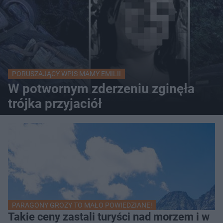
PORUSZAJĄCY WPIS MAMY EMILII
W potwornym zderzeniu zginęła
trójka przyjaciół
PARAGONY GROZY TO MAŁO POWIEDZIANE!
Takie ceny zastali turyści nad morzem i w