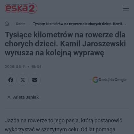
Konin
Tysiące kilometrów na rowerze dla chorych dzieci. Kamil
Jaroszewski wyrusza na kolejną wyprawę
Tysiące kilometrów na rowerze dla
chorych dzieci. Kamil Jaroszewski
wyrusza na kolejną wyprawę
2026-06-11
15:01
Dodaj do Google
Arleta Janiak
Jazda na rowerze to jego pasja, którą postanowić
wykorzystać w szczytnym celu. Od lat pomaga