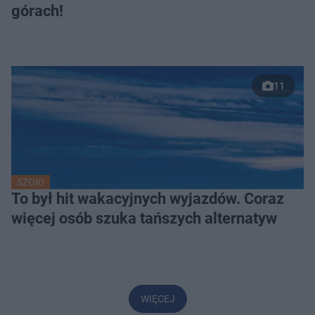
górach!
11
SZOK!
To był hit wakacyjnych wyjazdów. Coraz
więcej osób szuka tańszych alternatyw
WIĘCEJ