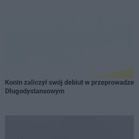
Konin zaliczył swój debiut w przeprowadzeniu Grand Prix Wielkopolski w Pływaniu
Długodystansowym