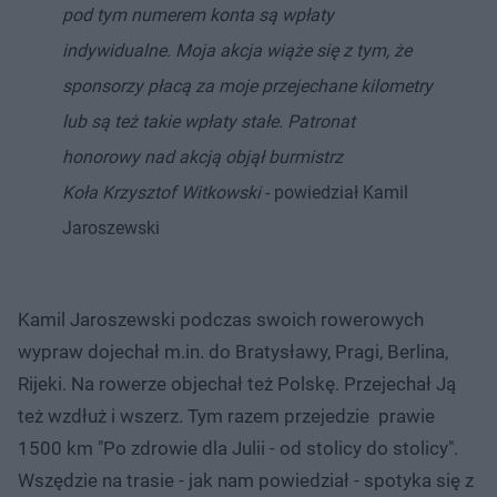
pod tym numerem konta są wpłaty
indywidualne. Moja akcja wiąże się z tym, że
sponsorzy płacą za moje przejechane kilometry
lub są też takie wpłaty stałe. Patronat
honorowy nad akcją objął burmistrz
Koła Krzysztof Witkowski
- powiedział Kamil
Jaroszewski
Kamil Jaroszewski podczas swoich rowerowych
wypraw dojechał m.in. do Bratysławy, Pragi, Berlina,
Rijeki. Na rowerze objechał też Polskę. Przejechał Ją
też wzdłuż i wszerz. Tym razem przejedzie prawie
1500 km "Po zdrowie dla Julii - od stolicy do stolicy".
Wszędzie na trasie - jak nam powiedział - spotyka się z