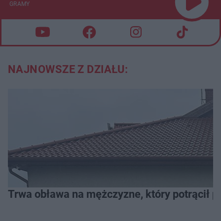
GRAMY
NAJNOWSZE Z DZIAŁU:
Trwa obława na mężczyzne, który potrącił po