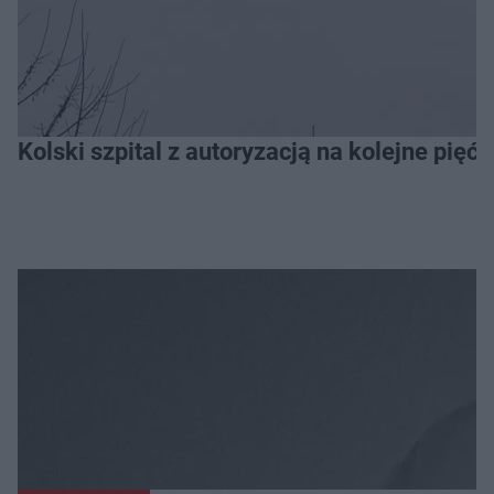
Kolski szpital z autoryzacją na kolejne pięć l