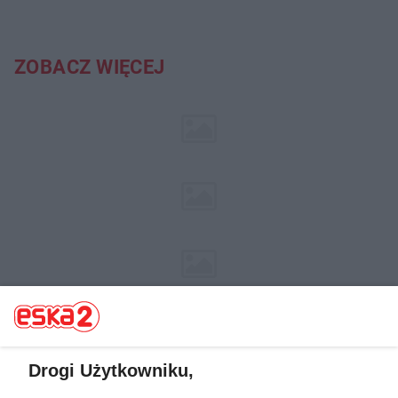
ZOBACZ WIĘCEJ
Drogi Użytkowniku,