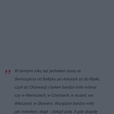
W tamtym roku też jechałem trasę ze
Świnoujścia od Bałtyku po Adriatyk aż do Rijeki,
czyli do Chorwacji i byłem bardzo miło witany
czy w Niemczech, w Czechach, w Austrii, we
Włoszech, w Słowenii. Wszędzie bardzo miło
jak mówiłem, skąd i dokąd jadę. A gdy dojadę