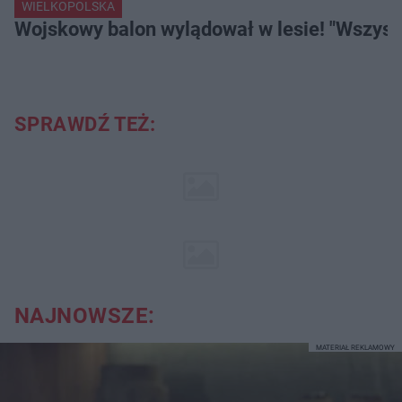
WIELKOPOLSKA
Wojskowy balon wylądował w lesie! "Wszystk
SPRAWDŹ TEŻ:
NAJNOWSZE:
MATERIAŁ REKLAMOWY