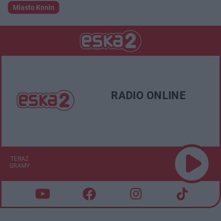
Miasto Konin
RADIO ONLINE
TERAZ
GRAMY