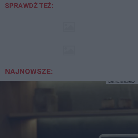
SPRAWDŹ TEŻ:
NAJNOWSZE:
MATERIAŁ REKLAMOWY