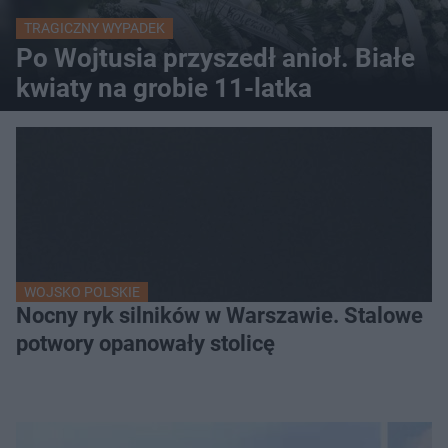
TRAGICZNY WYPADEK
Po Wojtusia przyszedł anioł. Białe
kwiaty na grobie 11-latka
WOJSKO POLSKIE
Nocny ryk silników w Warszawie. Stalowe
potwory opanowały stolicę