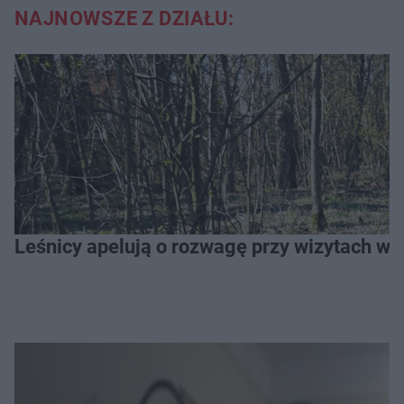
NAJNOWSZE Z DZIAŁU:
Leśnicy apelują o rozwagę przy wizytach w l