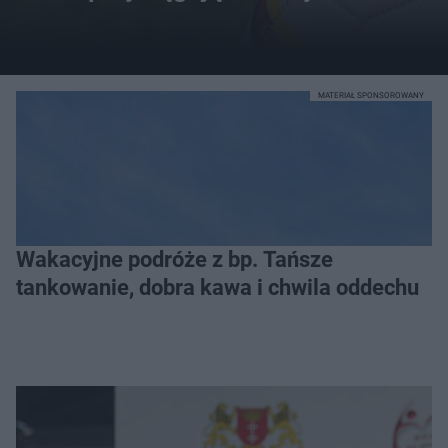
MATERIAŁ SPONSOROWANY
Wakacyjne podróże z bp. Tańsze
tankowanie, dobra kawa i chwila oddechu