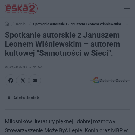
Konin
Spotkanie autorskie z Januszem Leonem Wiśniewskim –
autorem kultowej "Samotności w Sieci".
Spotkanie autorskie z Januszem
Leonem Wiśniewskim – autorem
kultowej "Samotności w Sieci".
2025-08-07
11:54
Dodaj do Google
Arleta Janiak
Miłośników literatury pięknej i dobrej rozmowy
Stowarzyszenie Może Być Lepiej Konin oraz MBP w