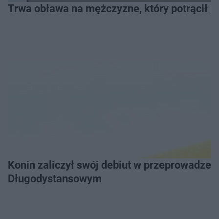
Trwa obława na mężczyzne, który potrącił po
Konin zaliczył swój debiut w przeprowadzeniu Grand Prix Wielkopolski w Pływaniu
Długodystansowym