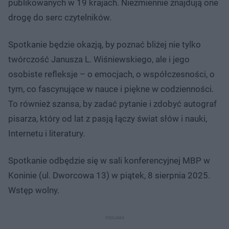
publikowanych w 19 krajach. Niezmiennie znajdują one
drogę do serc czytelników.
Spotkanie będzie okazją, by poznać bliżej nie tylko
twórczość Janusza L. Wiśniewskiego, ale i jego
osobiste refleksje – o emocjach, o współczesności, o
tym, co fascynujące w nauce i piękne w codzienności.
To również szansa, by zadać pytanie i zdobyć autograf
pisarza, który od lat z pasją łączy świat słów i nauki,
Internetu i literatury.
Spotkanie odbędzie się w sali konferencyjnej MBP w
Koninie (ul. Dworcowa 13) w piątek, 8 sierpnia 2025.
Wstęp wolny.