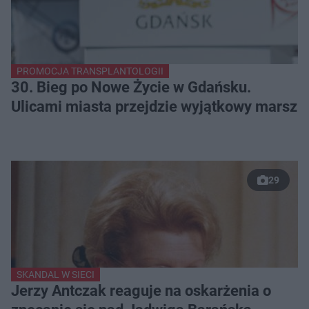
PROMOCJA TRANSPLANTOLOGII
30. Bieg po Nowe Życie w Gdańsku.
Ulicami miasta przejdzie wyjątkowy marsz
29
SKANDAL W SIECI
Jerzy Antczak reaguje na oskarżenia o