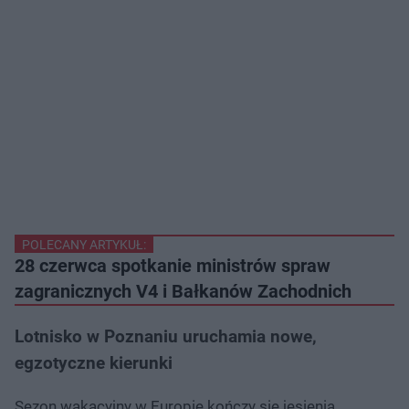
POLECANY ARTYKUŁ:
28 czerwca spotkanie ministrów spraw
zagranicznych V4 i Bałkanów Zachodnich
Lotnisko w Poznaniu uruchamia nowe,
egzotyczne kierunki
Sezon wakacyjny w Europie kończy się jesienią.