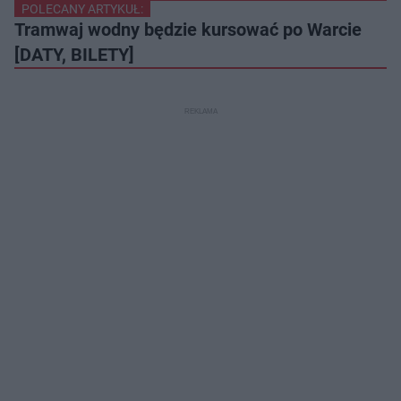
POLECANY ARTYKUŁ:
Tramwaj wodny będzie kursować po Warcie
[DATY, BILETY]