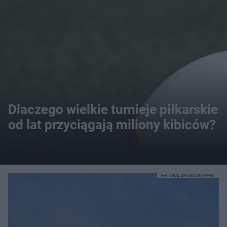
Dlaczego wielkie turnieje piłkarskie
od lat przyciągają miliony kibiców?
MATERIAŁ SPONSOROWANY