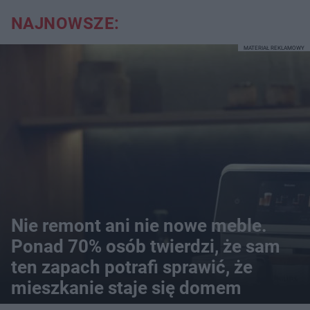
NAJNOWSZE:
MATERIAŁ REKLAMOWY
Nie remont ani nie nowe meble.
Ponad 70% osób twierdzi, że sam
ten zapach potrafi sprawić, że
mieszkanie staje się domem