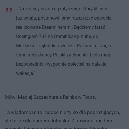
- Na kolejny sezon egzotyczny, o który klienci
już pytają, postanowiliśmy rozszerzyć operacje
realizowane Dreamlinerami. Będziemy latać
Boeingiem 787 na Dominikanę, Kubę, do
Meksyku i Tajlandii również z Poznania. Dzięki
temu mieszkańcy Polski zachodniej będą mogli
bezpośrednio i wygodnie polecieć na dalekie
wakacje.”
Mówi Maciej Szczechura z Rainbow Tours.
Ta wiadomość to radość nie tylko dla podróżujących,
ale także dla samego lotniska. Z powodu pandemii