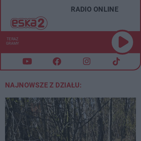
RADIO ONLINE
TERAZ
GRAMY
NAJNOWSZE Z DZIAŁU: