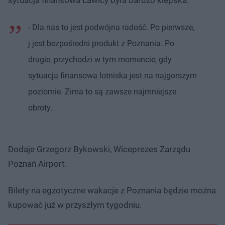
sytuacja finansowa Ławicy była bardzo kiepska.
- Dla nas to jest podwójna radość. Po pierwsze,
j jest bezpośredni produkt z Poznania. Po
drugie, przychodzi w tym momencie, gdy
sytuacja finansowa lotniska jest na najgorszym
poziomie. Zima to są zawsze najmniejsze
obroty.
Dodaje Grzegorz Bykowski, Wiceprezes Zarządu
Poznań Airport.
Bilety na egzotyczne wakacje z Poznania będzie można
kupować już w przyszłym tygodniu.