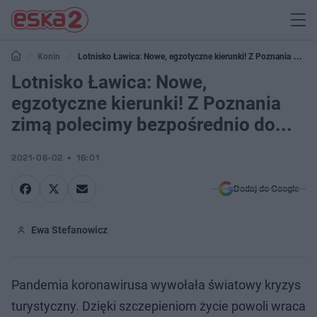
Konin
Lotnisko Ławica: Nowe, egzotyczne kierunki! Z Poznania zimą
polecimy bezpośrednio do...
Lotnisko Ławica: Nowe,
egzotyczne kierunki! Z Poznania
zimą polecimy bezpośrednio do...
2021-06-02
16:01
Dodaj do Google
Ewa Stefanowicz
Pandemia koronawirusa wywołała światowy kryzys
turystyczny. Dzięki szczepieniom życie powoli wraca