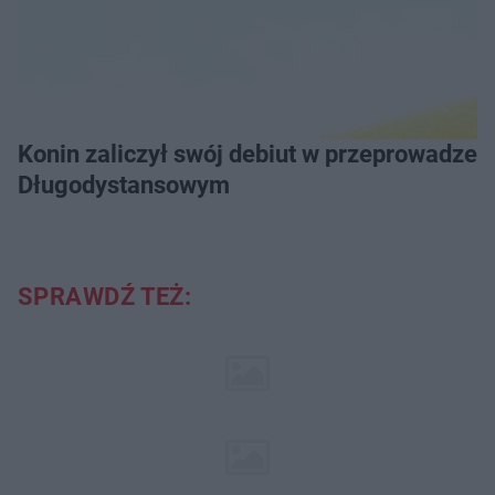
Konin zaliczył swój debiut w przeprowadzeniu Grand Prix Wielkopolski w Pływaniu
Długodystansowym
SPRAWDŹ TEŻ: