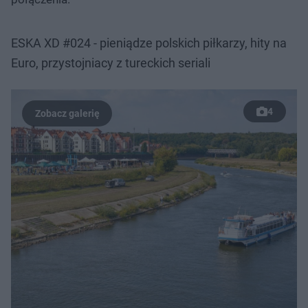
ESKA XD #024 - pieniądze polskich piłkarzy, hity na
Euro, przystojniacy z tureckich seriali
4