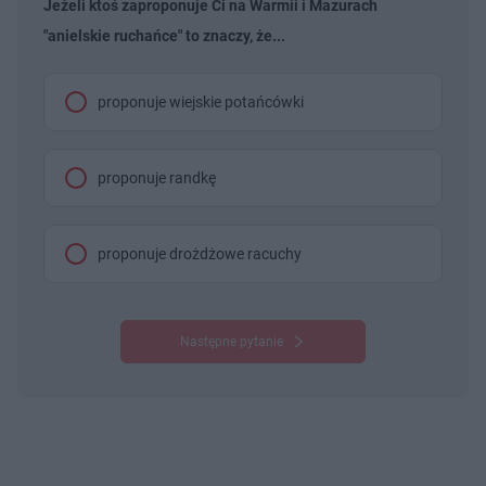
Jeżeli ktoś zaproponuje Ci na Warmii i Mazurach
"anielskie ruchańce" to znaczy, że...
proponuje wiejskie potańcówki
proponuje randkę
proponuje drożdżowe racuchy
Następne pytanie