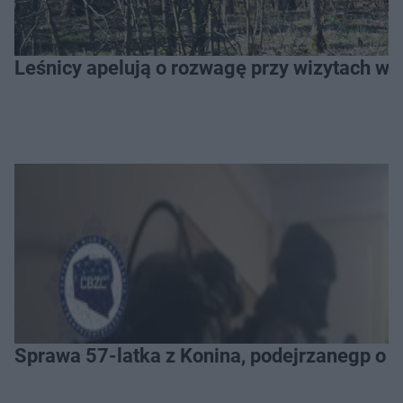
Leśnicy apelują o rozwagę przy wizytach w l
Sprawa 57-latka z Konina, podejrzanegp o 