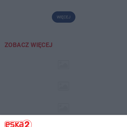
WIĘCEJ
ZOBACZ WIĘCEJ