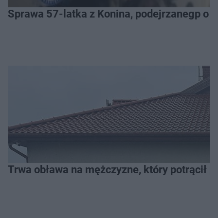
Sprawa 57-latka z Konina, podejrzanegp o 
Trwa obława na mężczyzne, który potrącił po