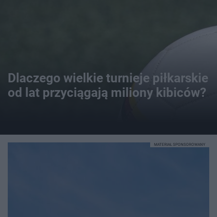
Dlaczego wielkie turnieje piłkarskie
od lat przyciągają miliony kibiców?
MATERIAŁ SPONSOROWANY