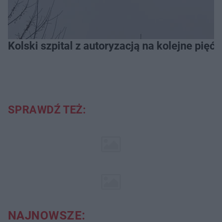
Kolski szpital z autoryzacją na kolejne pięć l
SPRAWDŹ TEŻ:
NAJNOWSZE: