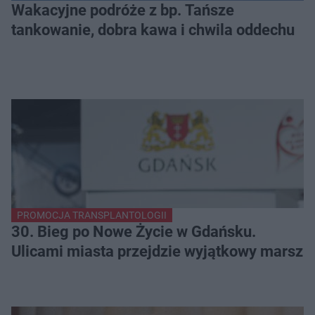
Wakacyjne podróże z bp. Tańsze
tankowanie, dobra kawa i chwila oddechu
PROMOCJA TRANSPLANTOLOGII
30. Bieg po Nowe Życie w Gdańsku.
Ulicami miasta przejdzie wyjątkowy marsz