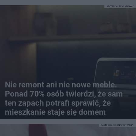
MATERIAŁ REKLAMOWY
Nie remont ani nie nowe meble.
Ponad 70% osób twierdzi, że sam
ten zapach potrafi sprawić, że
mieszkanie staje się domem
MATERIAŁ SPONSOROWANY