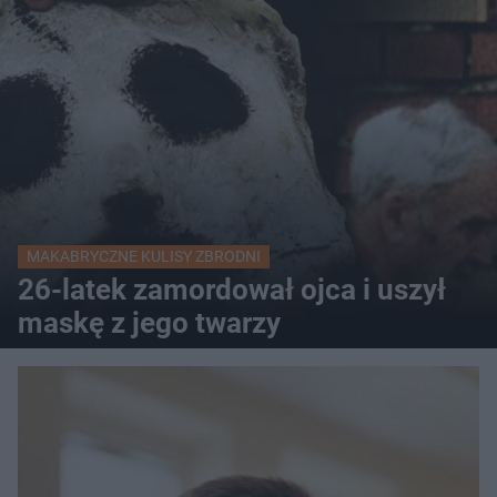
MAKABRYCZNE KULISY ZBRODNI
26-latek zamordował ojca i uszył
maskę z jego twarzy