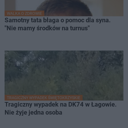
WALKA O ZDROWIE
Samotny tata błaga o pomoc dla syna.
"Nie mamy środków na turnus"
TRAGICZNY WYPADEK ŚWIĘTOKRZYSKIE
Tragiczny wypadek na DK74 w Łagowie.
Nie żyje jedna osoba