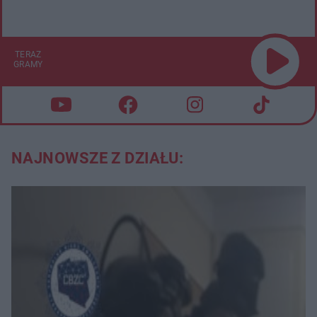
TERAZ
GRAMY
NAJNOWSZE Z DZIAŁU: