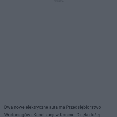
Dwa nowe elektryczne auta ma Przedsiębiorstwo
Wodociągów i Kanalizacji w Koninie. Dzięki dużej