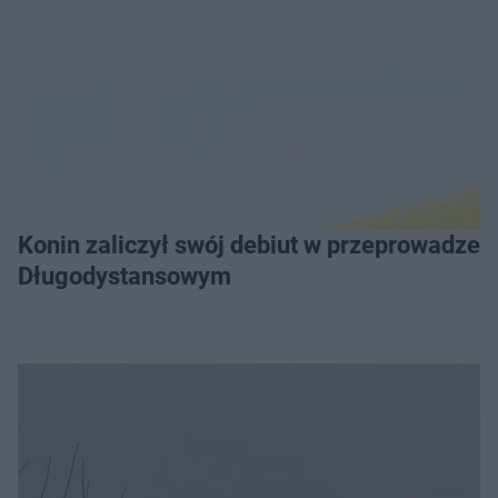
Konin zaliczył swój debiut w przeprowadzeniu Grand Prix Wielkopolski w Pływaniu
Długodystansowym