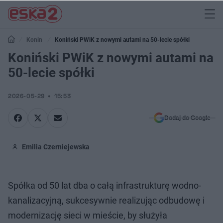
Konin
Koniński PWiK z nowymi autami na 50-lecie spółki
Koniński PWiK z nowymi autami na
50-lecie spółki
2026-05-29
15:53
Dodaj do Google
Emilia Czerniejewska
Spółka od 50 lat dba o całą infrastrukturę wodno-
kanalizacyjną, sukcesywnie realizując odbudowę i
modernizację sieci w mieście, by służyła