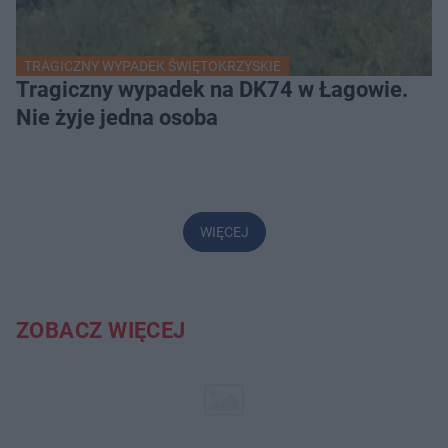
TRAGICZNY WYPADEK ŚWIĘTOKRZYSKIE
Tragiczny wypadek na DK74 w Łagowie.
Nie żyje jedna osoba
WIĘCEJ
ZOBACZ WIĘCEJ