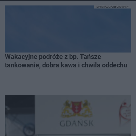
MATERIAŁ SPONSOROWANY
Wakacyjne podróże z bp. Tańsze
tankowanie, dobra kawa i chwila oddechu