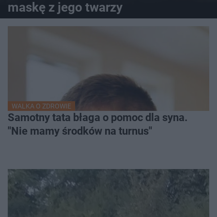
maskę z jego twarzy
WALKA O ZDROWIE
Samotny tata błaga o pomoc dla syna.
"Nie mamy środków na turnus"