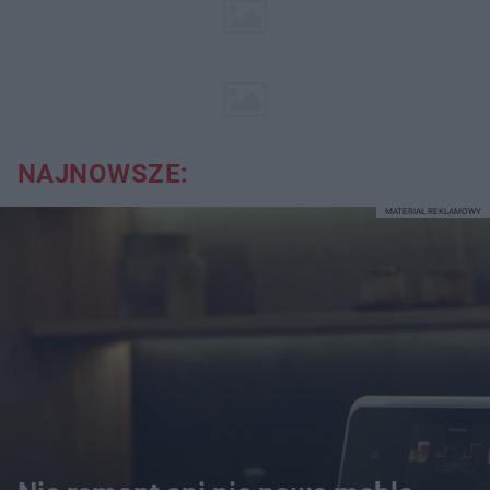
NAJNOWSZE:
MATERIAŁ REKLAMOWY