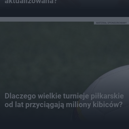
aktualizowana?
MATERIAŁ SPONSOROWANY
Dlaczego wielkie turnieje piłkarskie
od lat przyciągają miliony kibiców?