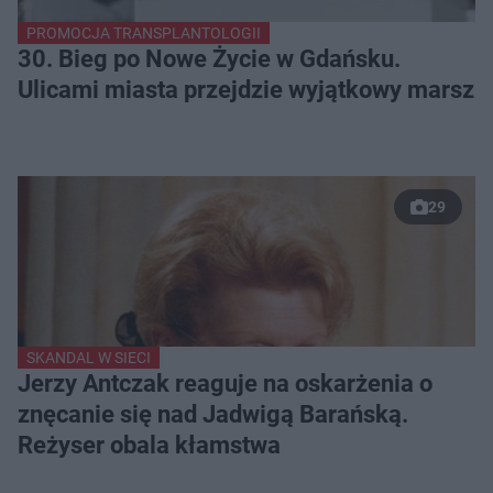
PROMOCJA TRANSPLANTOLOGII
30. Bieg po Nowe Życie w Gdańsku.
Ulicami miasta przejdzie wyjątkowy marsz
29
SKANDAL W SIECI
Jerzy Antczak reaguje na oskarżenia o
znęcanie się nad Jadwigą Barańską.
Reżyser obala kłamstwa