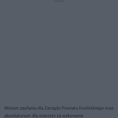
Wotum zaufania dla Zarządu Powiatu Konińskiego oraz
absolutorium dla starosty za wykonanie