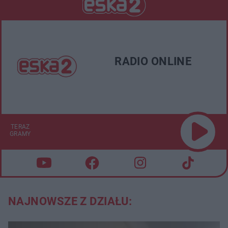
RADIO ONLINE
TERAZ
GRAMY
NAJNOWSZE Z DZIAŁU: