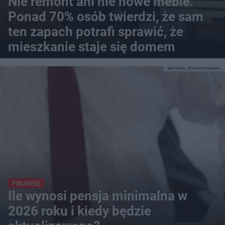
Nie remont ani nie nowe meble.
Ponad 70% osób twierdzi, że sam
ten zapach potrafi sprawić, że
mieszkanie staje się domem
MATERIAŁ SPONSOROWANY
FINANSE
Ile wynosi pensja minimalna w
2026 roku i kiedy będzie