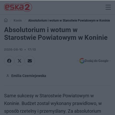
Konin
Absolutorium i wotum w Starostwie Powiatowym w Koninie
Absolutorium i wotum w
Starostwie Powiatowym w Koninie
2026-06-10
17:13
Dodaj do Google
Emilia Czerniejewska
Same sukcesy w Starostwie Powiatowym w
Koninie. Budżet został wykonany prawidłowo, w
sposób rzetelny i przemyślany. Za absolutorium