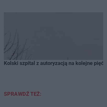
Kolski szpital z autoryzacją na kolejne pięć l
SPRAWDŹ TEŻ: