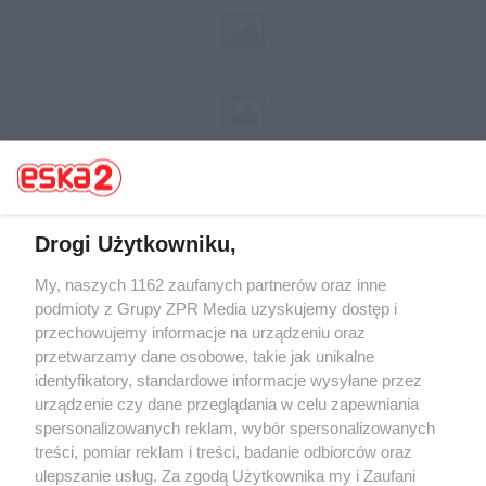
Drogi Użytkowniku,
Żaden utwór zamieszczony w serwisie nie może być powielany i
My, naszych 1162 zaufanych partnerów oraz inne
rozpowszechniany lub dalej rozpowszechniany w jakikolwiek sposób (w
podmioty z Grupy ZPR Media uzyskujemy dostęp i
tym także elektroniczny lub mechaniczny) na jakimkolwiek polu
przechowujemy informacje na urządzeniu oraz
eksploatacji w jakiejkolwiek formie, włącznie z umieszczaniem w Internecie
bez pisemnej zgody właściciela praw. Jakiekolwiek użycie lub
przetwarzamy dane osobowe, takie jak unikalne
wykorzystanie utworów w całości lub w części z naruszeniem prawa, tzn.
identyfikatory, standardowe informacje wysyłane przez
bez właściwej zgody, jest zabronione pod groźbą kary i może być ścigane
urządzenie czy dane przeglądania w celu zapewniania
prawnie.
spersonalizowanych reklam, wybór spersonalizowanych
treści, pomiar reklam i treści, badanie odbiorców oraz
ulepszanie usług. Za zgodą Użytkownika my i Zaufani