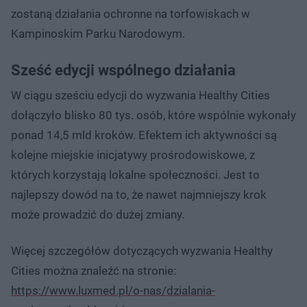
zostaną działania ochronne na torfowiskach w
Kampinoskim Parku Narodowym.
Sześć edycji wspólnego działania
W ciągu sześciu edycji do wyzwania Healthy Cities
dołączyło blisko 80 tys. osób, które wspólnie wykonały
ponad 14,5 mld kroków. Efektem ich aktywności są
kolejne miejskie inicjatywy prośrodowiskowe, z
których korzystają lokalne społeczności. Jest to
najlepszy dowód na to, że nawet najmniejszy krok
może prowadzić do dużej zmiany.
Więcej szczegółów dotyczących wyzwania Healthy
Cities można znaleźć na stronie:
https://www.luxmed.pl/o-nas/dzialania-