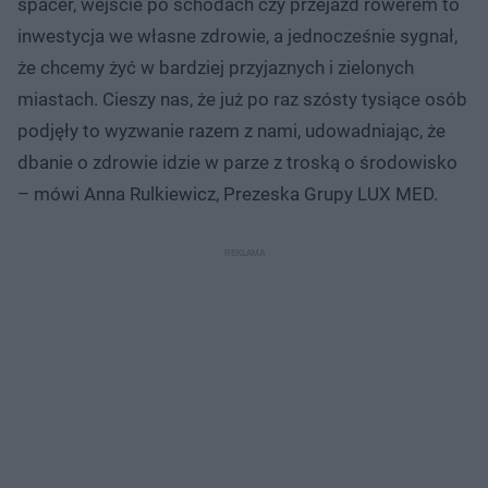
spacer, wejście po schodach czy przejazd rowerem to
inwestycja we własne zdrowie, a jednocześnie sygnał,
że chcemy żyć w bardziej przyjaznych i zielonych
miastach. Cieszy nas, że już po raz szósty tysiące osób
podjęły to wyzwanie razem z nami, udowadniając, że
dbanie o zdrowie idzie w parze z troską o środowisko
– mówi Anna Rulkiewicz, Prezeska Grupy LUX MED.