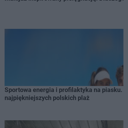
Sportowa energia i profilaktyka na piasku. Baltic Tour Medicover Sport odwiedzi 10
najpiękniejszych polskich plaż