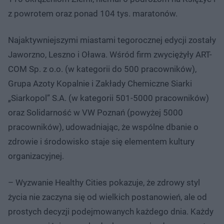
z powrotem oraz ponad 104 tys. maratonów.
Najaktywniejszymi miastami tegorocznej edycji zostały
Jaworzno, Leszno i Oława. Wśród firm zwyciężyły ART-
COM Sp. z o.o. (w kategorii do 500 pracowników),
Grupa Azoty Kopalnie i Zakłady Chemiczne Siarki
„Siarkopol” S.A. (w kategorii 501-5000 pracowników)
oraz Solidarność w VW Poznań (powyżej 5000
pracowników), udowadniając, że wspólne dbanie o
zdrowie i środowisko staje się elementem kultury
organizacyjnej.
– Wyzwanie Healthy Cities pokazuje, że zdrowy styl
życia nie zaczyna się od wielkich postanowień, ale od
prostych decyzji podejmowanych każdego dnia. Każdy