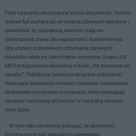
Finał wyzwania nie oznaczał końca aktywności. Ostatni
tydzień był zachętą do utrwalania zdrowych nawyków i
udowodnił, że największą wartość mają nie
jednorazowe zrywy, ale regularność i konsekwencja.
Aby ułatwić uczestnikom utrzymanie zdrowych
nawyków także po zakończeniu wyzwania, Grupa LUX
MED przygotowała bezpłatny e-book „Od wyzwania do
nawyku”. Publikacja zawiera praktyczne wskazówki
dotyczące budowania trwałych nawyków, komentarze
eksperckie oraz proste rozwiązania, które pomagają
zamienić codzienną aktywność w naturalny element
stylu życia.
– W tym roku chcieliśmy pokazać, że aktywność
fizyczna może być naturalnym elementem