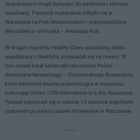
spacerowych mogli dołączyć do wyzwania i zdrowej
rywalizacji. Pierwsze wydarzenie odbyło się w
Warszawie na Polu Mokotowskim i poprowadziła je
lekkoatletka i olimpijka – Anastazja Kuś.
W drugim tygodniu Healthy Cities uczestnicy, dzięki
współpracy z Nextbike, przesiadali się na rowery. W
tym czasie trwał także rajd rekordzisty Polski –
Sebastiana Nowackiego – Ekstremalnego Rowerzysty,
który odwiedził miasta uczestniczące w wyzwaniu,
pokonując blisko 1700 kilometrów w 6 dni. Rowerowy
Tydzień zakończył się w sobotę 13 czerwca wspólnym
spacerem po parku Łazienki Królewskie w Warszawie.