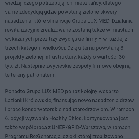
wiedzą, czego potrzebują ich mieszkańcy, dlatego
same zdecydują gdzie powstaną zielone skwery i
nasadzenia, które sfinansuje Grupa LUX MED. Działania
rewitalizacyjne zrealizowane zostaną także w miastach
wskazanych przez trzy zwycięskie firmy – w każdej z
trzech kategorii wielkości. Dzięki temu powstaną 3
projekty zielonej infrastruktury, każdy o wartości 30
tys. zł. Następnie zwycięskie zespoły firmowe obejmą
te tereny patronatem.
Ponadto Grupa LUX MED po raz kolejny wesprze
Łazienki Królewskie, finansując nowe nasadzenia drzew
i prace konserwatorskie nad starodrzewiem. W ramach
6. edycji wyzwania Healthy Cities, kontynuowana jest
także współpraca z UNEP/GRID-Warszawa, w ramach
Programu Re:Generacja, dzięki której zrealizowane