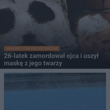
MAKABRYCZNE KULISY ZBRODNI
26-latek zamordował ojca i uszył
maskę z jego twarzy