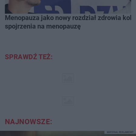
Menopauza jako nowy rozdział zdrowia kobie
spojrzenia na menopauzę
SPRAWDŹ TEŻ:
NAJNOWSZE:
MATERIAŁ REKLAMOWY