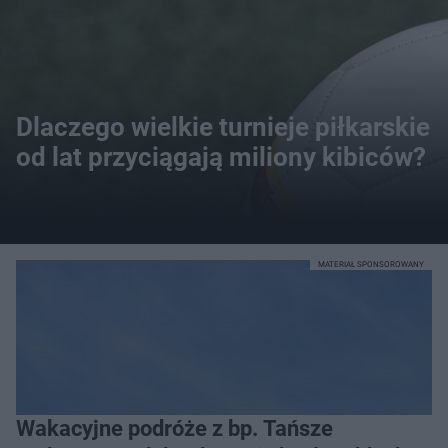
Dlaczego wielkie turnieje piłkarskie
od lat przyciągają miliony kibiców?
MATERIAŁ SPONSOROWANY
Wakacyjne podróże z bp. Tańsze