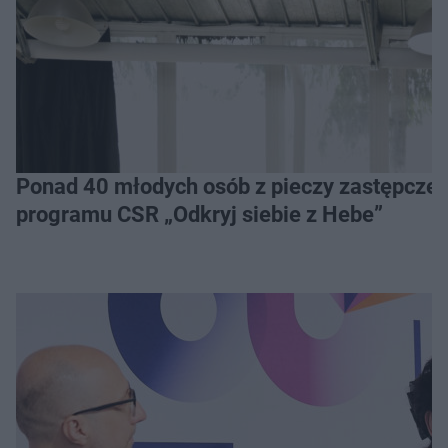
Ponad 40 młodych osób z pieczy zastępczej 
programu CSR „Odkryj siebie z Hebe”