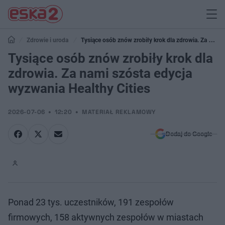
Zdrowie i uroda
Tysiące osób znów zrobiły krok dla zdrowia. Za nami
szósta edycja wyzwania Healthy Cities
Tysiące osób znów zrobiły krok dla
zdrowia. Za nami szósta edycja
wyzwania Healthy Cities
2026-07-06
12:20
MATERIAŁ REKLAMOWY
Dodaj do Google
Ponad 23 tys. uczestników, 191 zespołów
firmowych, 158 aktywnych zespołów w miastach