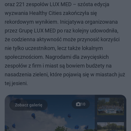
oraz 221 zespołów LUX MED – szósta edycja
wyzwania Healthy Cities zakończyła się
rekordowym wynikiem. Inicjatywa organizowana
przez Grupę LUX MED po raz kolejny udowodniła,
że codzienna aktywność może przynosić korzyści
nie tylko uczestnikom, lecz także lokalnym
społecznościom. Nagrodami dla zwycięskich
zespołów z firm i miast są bowiem budżety na
nasadzenia zieleni, które pojawią się w miastach już
tej jesieni.
10