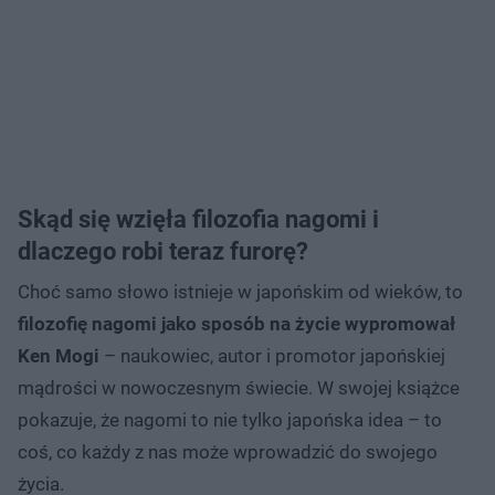
Skąd się wzięła filozofia nagomi i
dlaczego robi teraz furorę?
Choć samo słowo istnieje w japońskim od wieków, to
filozofię nagomi jako sposób na życie wypromował
Ken Mogi
– naukowiec, autor i promotor japońskiej
mądrości w nowoczesnym świecie. W swojej książce
pokazuje, że nagomi to nie tylko japońska idea – to
coś, co każdy z nas może wprowadzić do swojego
życia.