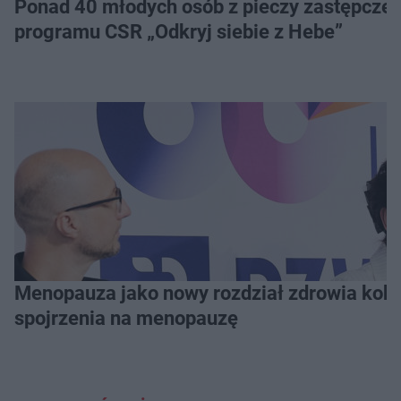
Ponad 40 młodych osób z pieczy zastępczej 
programu CSR „Odkryj siebie z Hebe”
Menopauza jako nowy rozdział zdrowia kobie
spojrzenia na menopauzę