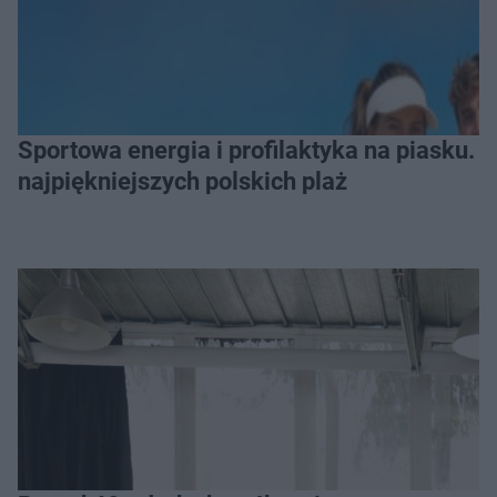
Sportowa energia i profilaktyka na piasku. Baltic Tour Medicover Sport odwiedzi 10
najpiękniejszych polskich plaż