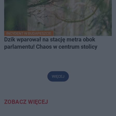
INCYDENT W BUDAPESZCIE
Dzik wparował na stację metra obok
parlamentu! Chaos w centrum stolicy
WIĘCEJ
ZOBACZ WIĘCEJ