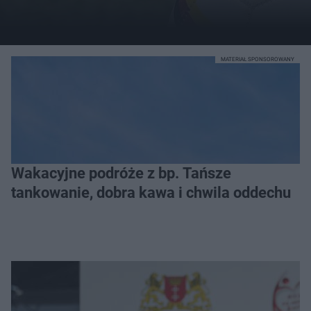
MATERIAŁ SPONSOROWANY
Wakacyjne podróże z bp. Tańsze
tankowanie, dobra kawa i chwila oddechu