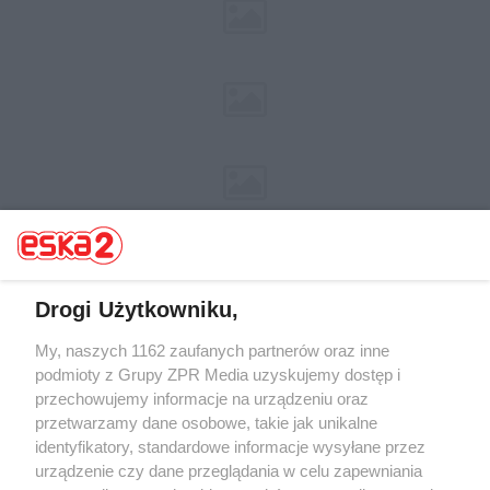
Drogi Użytkowniku,
My, naszych 1162 zaufanych partnerów oraz inne
Żaden utwór zamieszczony w serwisie nie może być powielany i
rozpowszechniany lub dalej rozpowszechniany w jakikolwiek sposób (w
podmioty z Grupy ZPR Media uzyskujemy dostęp i
tym także elektroniczny lub mechaniczny) na jakimkolwiek polu
przechowujemy informacje na urządzeniu oraz
eksploatacji w jakiejkolwiek formie, włącznie z umieszczaniem w
przetwarzamy dane osobowe, takie jak unikalne
Internecie bez pisemnej zgody właściciela praw. Jakiekolwiek użycie lub
wykorzystanie utworów w całości lub w części z naruszeniem prawa,
identyfikatory, standardowe informacje wysyłane przez
tzn. bez właściwej zgody, jest zabronione pod groźbą kary i może być
urządzenie czy dane przeglądania w celu zapewniania
ścigane prawnie.