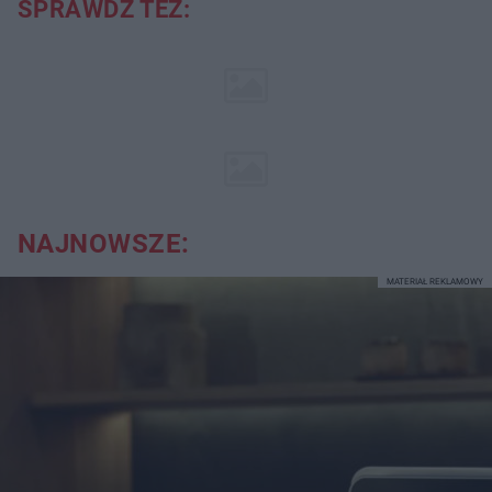
SPRAWDŹ TEŻ:
NAJNOWSZE:
MATERIAŁ REKLAMOWY