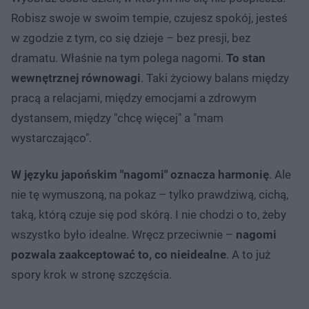
Robisz swoje w swoim tempie, czujesz spokój, jesteś
w zgodzie z tym, co się dzieje – bez presji, bez
dramatu. Właśnie na tym polega nagomi.
To stan
wewnętrznej równowagi
. Taki życiowy balans między
pracą a relacjami, między emocjami a zdrowym
dystansem, między "chcę więcej" a "mam
wystarczająco".
W języku japońskim "nagomi" oznacza harmonię
. Ale
nie tę wymuszoną, na pokaz – tylko prawdziwą, cichą,
taką, którą czuje się pod skórą. I nie chodzi o to, żeby
wszystko było idealne. Wręcz przeciwnie –
nagomi
pozwala zaakceptować to, co nieidealne
. A to już
spory krok w stronę szczęścia.