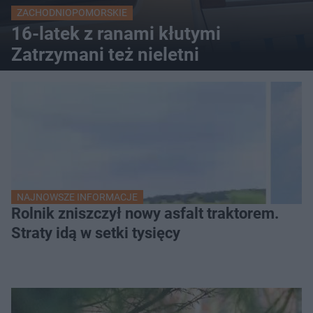
ZACHODNIOPOMORSKIE
16-latek z ranami kłutymi
Zatrzymani też nieletni
NAJNOWSZE INFORMACJE
Rolnik zniszczył nowy asfalt traktorem.
Straty idą w setki tysięcy