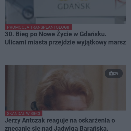
PROMOCJA TRANSPLANTOLOGII
30. Bieg po Nowe Życie w Gdańsku.
Ulicami miasta przejdzie wyjątkowy marsz
29
SKANDAL W SIECI
Jerzy Antczak reaguje na oskarżenia o
znęcanie się nad Jadwigą Barańską.