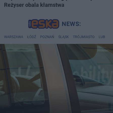
Reżyser obala kłamstwa
WARSZAWA
ŁÓDŹ
POZNAŃ
ŚLĄSK
TRÓJMIASTO
LUBLIN