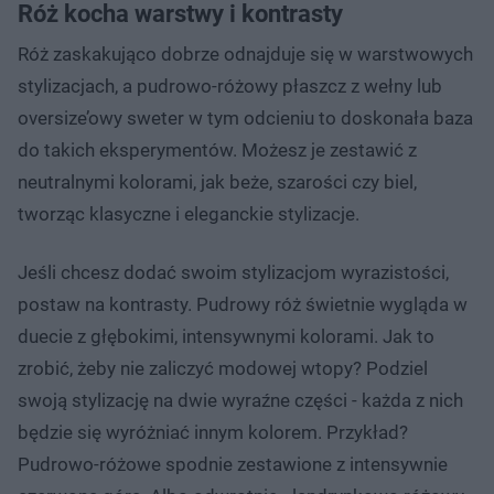
Róż kocha warstwy i kontrasty
Róż zaskakująco dobrze odnajduje się w warstwowych
stylizacjach, a pudrowo-różowy płaszcz z wełny lub
oversize’owy sweter w tym odcieniu to doskonała baza
do takich eksperymentów. Możesz je zestawić z
neutralnymi kolorami, jak beże, szarości czy biel,
tworząc klasyczne i eleganckie stylizacje.
Jeśli chcesz dodać swoim stylizacjom wyrazistości,
postaw na kontrasty. Pudrowy róż świetnie wygląda w
duecie z głębokimi, intensywnymi kolorami. Jak to
zrobić, żeby nie zaliczyć modowej wtopy? Podziel
swoją stylizację na dwie wyraźne części - każda z nich
będzie się wyróżniać innym kolorem. Przykład?
Pudrowo-różowe spodnie zestawione z intensywnie