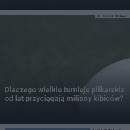
MATERIAŁ SPONSOROWANY
Dlaczego wielkie turnieje piłkarskie
od lat przyciągają miliony kibiców?
MATERIAŁ SPONSOROWANY