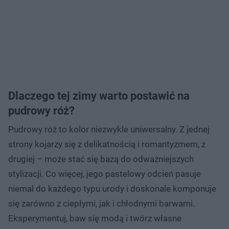
Dlaczego tej zimy warto postawić na
pudrowy róż?
Pudrowy róż to kolor niezwykle uniwersalny. Z jednej
strony kojarzy się z delikatnością i romantyzmem, z
drugiej – może stać się bazą do odważniejszych
stylizacji. Co więcej, jego pastelowy odcień pasuje
niemal do każdego typu urody i doskonale komponuje
się zarówno z ciepłymi, jak i chłodnymi barwami.
Eksperymentuj, baw się modą i twórz własne