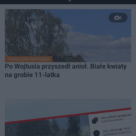
6
TRAGICZNY WYPADEK
Po Wojtusia przyszedł anioł. Białe kwiaty
na grobie 11-latka