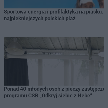
Sportowa energia i profilaktyka na piasku. Baltic Tour Medicover Sport odwiedzi 10
najpiękniejszych polskich plaż
Ponad 40 młodych osób z pieczy zastępczej 
programu CSR „Odkryj siebie z Hebe”