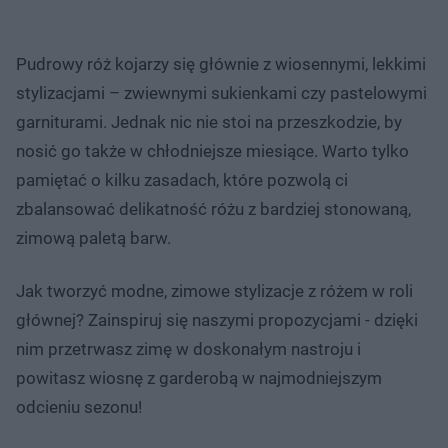
Pudrowy róż kojarzy się głównie z wiosennymi, lekkimi
stylizacjami – zwiewnymi sukienkami czy pastelowymi
garniturami. Jednak nic nie stoi na przeszkodzie, by
nosić go także w chłodniejsze miesiące. Warto tylko
pamiętać o kilku zasadach, które pozwolą ci
zbalansować delikatność różu z bardziej stonowaną,
zimową paletą barw.
Jak tworzyć modne, zimowe stylizacje z różem w roli
głównej? Zainspiruj się naszymi propozycjami - dzięki
nim przetrwasz zimę w doskonałym nastroju i
powitasz wiosnę z garderobą w najmodniejszym
odcieniu sezonu!