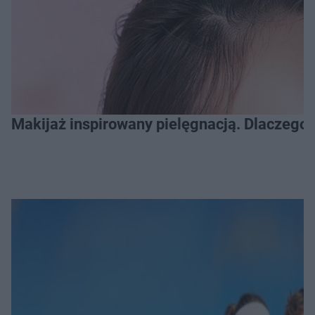
Makijaż inspirowany pielęgnacją. Dlaczego 