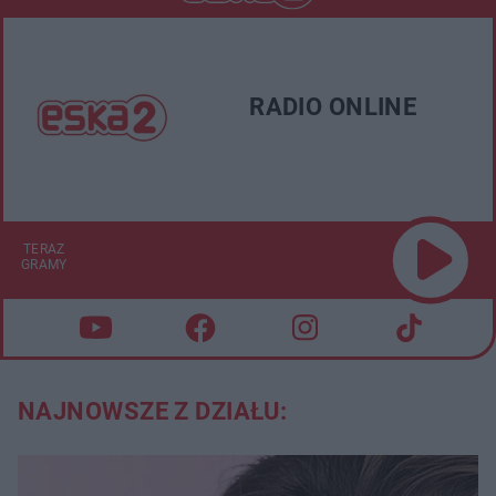
RADIO ONLINE
TERAZ
GRAMY
NAJNOWSZE Z DZIAŁU: