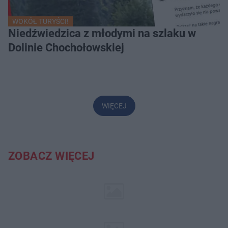
WOKÓŁ TURYŚCI!
Niedźwiedzica z młodymi na szlaku w
Dolinie Chochołowskiej
WIĘCEJ
ZOBACZ WIĘCEJ