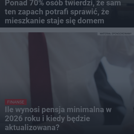
Ponad 70% osób twierdzi, że sam
ten zapach potrafi sprawić, że
mieszkanie staje się domem
MATERIAŁ SPONSOROWANY
FINANSE
Ile wynosi pensja minimalna w
2026 roku i kiedy będzie
aktualizowana?