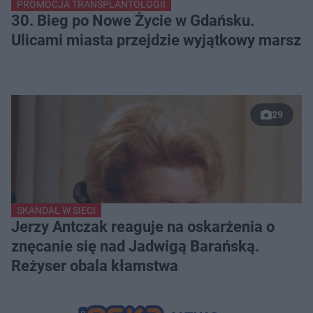
PROMOCJA TRANSPLANTOLOGII
30. Bieg po Nowe Życie w Gdańsku.
Ulicami miasta przejdzie wyjątkowy marsz
29
SKANDAL W SIECI
Jerzy Antczak reaguje na oskarżenia o
znęcanie się nad Jadwigą Barańską.
Reżyser obala kłamstwa