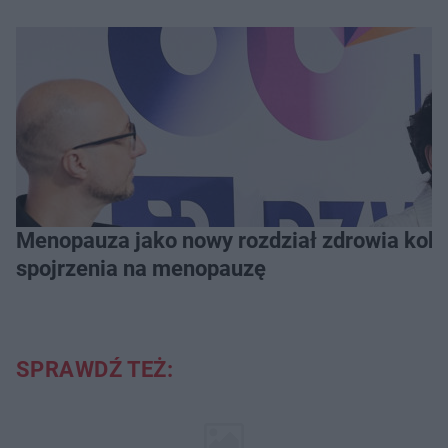
Menopauza jako nowy rozdział zdrowia kobie
spojrzenia na menopauzę
SPRAWDŹ TEŻ: