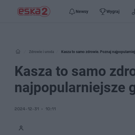
Newsy
Wygraj
Zdrowie i uroda
Kasza to samo zdrowie. Poznaj najpopularniej
Kasza to samo zdro
najpopularniejsze 
2024-12-31
10:11