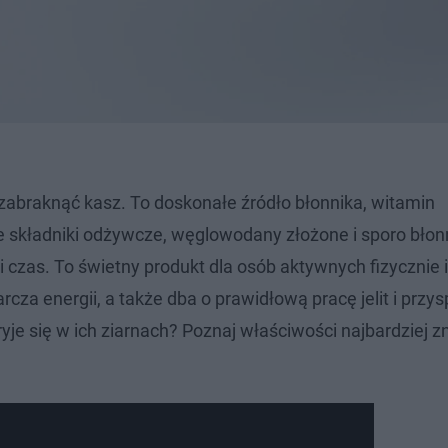
abraknąć kasz. To doskonałe źródło błonnika, witamin
 składniki odżywcze, węglowodany złożone i sporo błonn
i czas. To świetny produkt dla osób aktywnych fizycznie i
rcza energii, a także dba o prawidłową pracę jelit i przy
ryje się w ich ziarnach? Poznaj właściwości najbardziej 