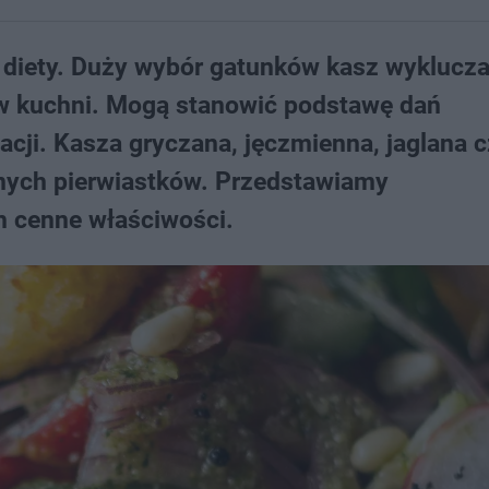
 diety. Duży wybór gatunków kasz wyklucz
 w kuchni. Mogą stanowić podstawę dań
acji. Kasza gryczana, jęczmienna, jaglana 
nnych pierwiastków. Przedstawiamy
ch cenne właściwości.