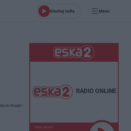
Słuchaj radia
Menu
RADIO ONLINE
daj do Google
TERAZ GRAMY