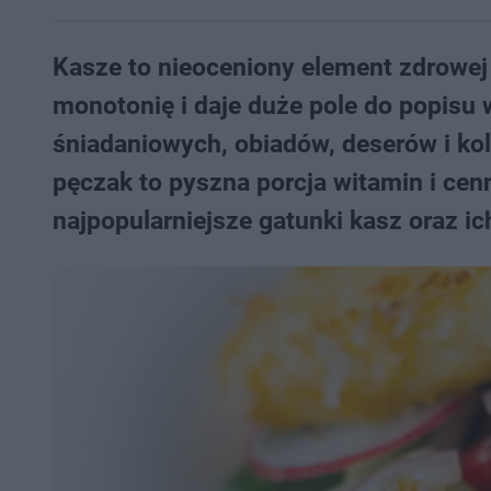
Kasze to nieoceniony element zdrowej
monotonię i daje duże pole do popisu
śniadaniowych, obiadów, deserów i kol
pęczak to pyszna porcja witamin i ce
najpopularniejsze gatunki kasz oraz i