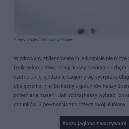
Autor: Pexels/ Archiwum prywatne
W zdrowym, zbilansowanym jadłospisie nie może z
i mikroelementów. Porcja kaszy zawiera niezbędne
czemu po jej zjedzeniu czujemy się syci przez dług
dbających o linię, bo każdy z gatunków kaszy dosta
przemianę materii. Jaki rodzaj kaszy wybrać i co k
gatunków. Z pewnością znajdziesz swój ulubiony.
Kasza jaglana z warzywami