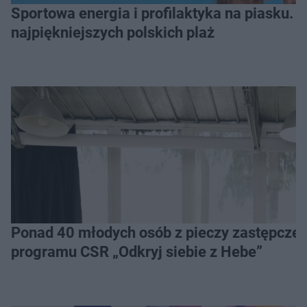
Sportowa energia i profilaktyka na piasku. Baltic Tour Medicover Sport odwiedzi 10
najpiękniejszych polskich plaż
Ponad 40 młodych osób z pieczy zastępczej 
programu CSR „Odkryj siebie z Hebe”