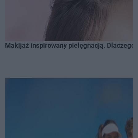
Makijaż inspirowany pielęgnacją. Dlaczego 