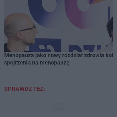
Menopauza jako nowy rozdział zdrowia kobie
spojrzenia na menopauzę
SPRAWDŹ TEŻ: