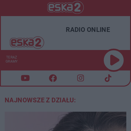
RADIO ONLINE
TERAZ
GRAMY
NAJNOWSZE Z DZIAŁU: