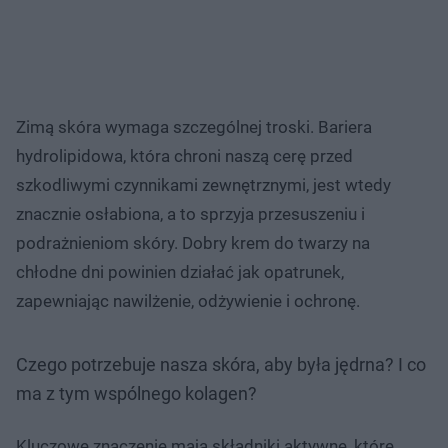
Zimą skóra wymaga szczególnej troski. Bariera
hydrolipidowa, która chroni naszą cerę przed
szkodliwymi czynnikami zewnętrznymi, jest wtedy
znacznie osłabiona, a to sprzyja przesuszeniu i
podrażnieniom skóry. Dobry krem do twarzy na
chłodne dni powinien działać jak opatrunek,
zapewniając nawilżenie, odżywienie i ochronę.
Czego potrzebuje nasza skóra, aby była jędrna? I co
ma z tym wspólnego kolagen?
Kluczowe znaczenie mają składniki aktywne, które