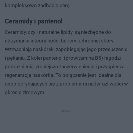
kompleksowo zadbać o cerę.
Ceramidy i pantenol
Ceramidy, czyli naturalne lipidy, są niezbędne do
utrzymania integralności bariery ochronnej skóry.
Wzmacniają naskórek, zapobiegając jego przesuszeniu
i pękaniu. Z kolei pantenol (prowitamina B5) łagodzi
podrażnienia, zmniejsza zaczerwienienia i przyspiesza
regenerację naskórka. To połączenie jest idealne dla
osób borykających się z problemami nadwrażliwości w
okresie zimowym.