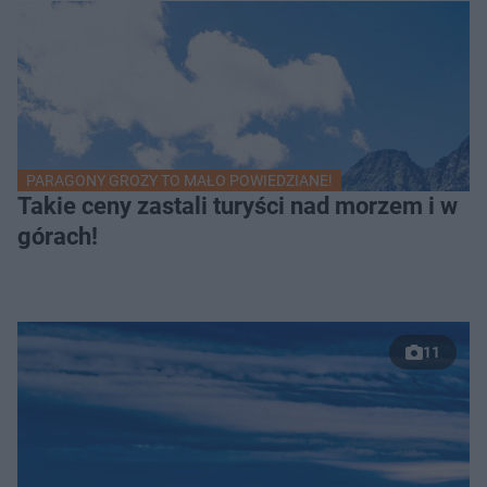
PARAGONY GROZY TO MAŁO POWIEDZIANE!
Takie ceny zastali turyści nad morzem i w
górach!
11