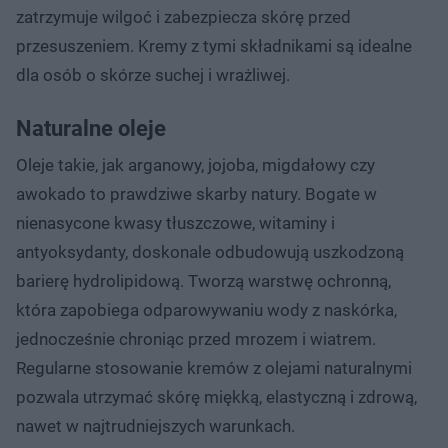
zatrzymuje wilgoć i zabezpiecza skórę przed
przesuszeniem. Kremy z tymi składnikami są idealne
dla osób o skórze suchej i wrażliwej.
Naturalne oleje
Oleje takie, jak arganowy, jojoba, migdałowy czy
awokado to prawdziwe skarby natury. Bogate w
nienasycone kwasy tłuszczowe, witaminy i
antyoksydanty, doskonale odbudowują uszkodzoną
barierę hydrolipidową. Tworzą warstwę ochronną,
która zapobiega odparowywaniu wody z naskórka,
jednocześnie chroniąc przed mrozem i wiatrem.
Regularne stosowanie kremów z olejami naturalnymi
pozwala utrzymać skórę miękką, elastyczną i zdrową,
nawet w najtrudniejszych warunkach.