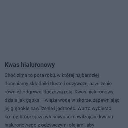
Kwas hialuronowy
Choć zima to pora roku, w której najbardziej
doceniamy składniki tłuste i odżywcze, nawilżenie
również odgrywa kluczową rolę. Kwas hialuronowy
działa jak gąbka – wiąże wodę w skórze, zapewniając
jej głębokie nawilżenie i jędrność. Warto wybierać
kremy, które łączą właściwości nawilżające kwasu
hialuronowego z odżywczymi olejami, aby