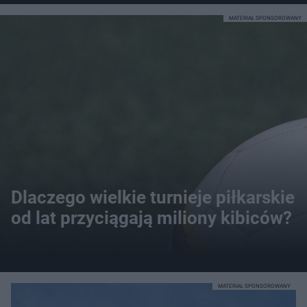
MATERIAŁ SPONSOROWANY
Dlaczego wielkie turnieje piłkarskie
od lat przyciągają miliony kibiców?
MATERIAŁ SPONSOROWANY