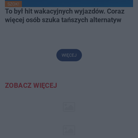
SZOK!
To był hit wakacyjnych wyjazdów. Coraz
więcej osób szuka tańszych alternatyw
WIĘCEJ
ZOBACZ WIĘCEJ