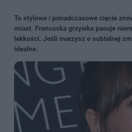
To stylowe i ponadczasowe cięcie znów
miast. Francuska grzywka pasuje niema
lekkości. Jeśli marzysz o subtelnej zmi
idealne.