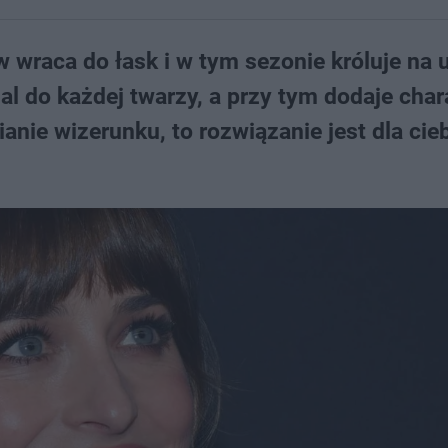
 wraca do łask i w tym sezonie króluje na 
l do każdej twarzy, a przy tym dodaje chara
anie wizerunku, to rozwiązanie jest dla cie