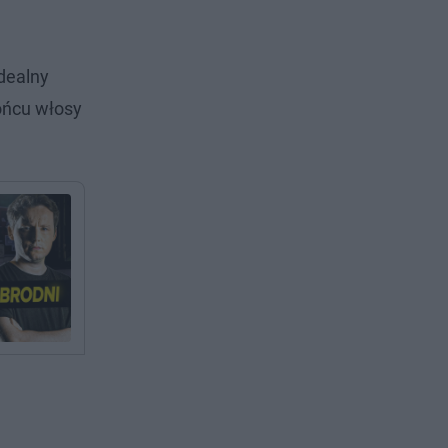
idealny
końcu włosy