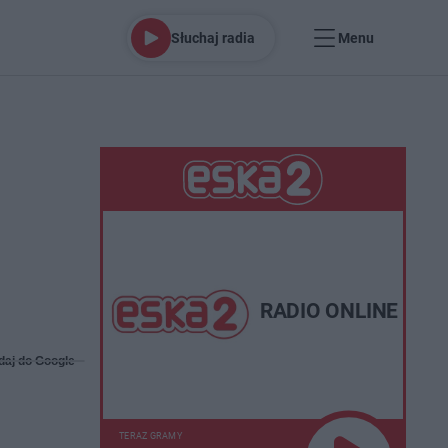
Słuchaj radia
Menu
RADIO ONLINE
daj do Google
TERAZ GRAMY