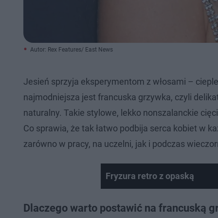
Autor: Rex Features/ East News
Jesień sprzyja eksperymentom z włosami – cieplej
najmodniejsza jest francuska grzywka, czyli delik
naturalny. Takie stylowe, lekko nonszalanckie cięc
Co sprawia, że tak łatwo podbija serca kobiet w 
zarówno w pracy, na uczelni, jak i podczas wieczo
Fryzura retro z opaską
Dlaczego warto postawić na francuską 