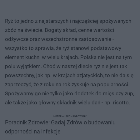
Ryż to jedno z najstarszych i najczęściej spożywanych
zbóż na świecie. Bogaty skład, cenne wartości
odżywcze oraz wszechstronne zastosowanie -
wszystko to sprawia, że ryż stanowi podstawowy
element kuchni w wielu krajach. Polska nie jest na tym
polu wyjątkiem. Choć w naszej diecie ryż nie jest tak
powszechny, jak np. w krajach azjatyckich, to nie da się
zaprzeczyć, że z roku na rok zyskuje na popularności.
Spożywamy go nie tylko jako dodatek do mięs czy zup,
ale także jako główny składnik wielu dań - np. risotto.
MATERIAŁ SPONSOROWANY
Poradnik Zdrowie: Gadaj Zdrów o budowaniu
odporności na infekcje