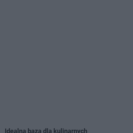
Idealna baza dla kulinarnych