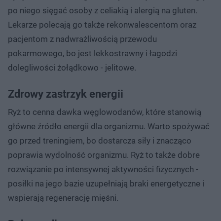
po niego sięgać osoby z celiakią i alergią na gluten.
Lekarze polecają go także rekonwalescentom oraz
pacjentom z nadwrażliwością przewodu
pokarmowego, bo jest lekkostrawny i łagodzi
dolegliwości żołądkowo - jelitowe.
Zdrowy zastrzyk energii
Ryż to cenna dawka węglowodanów, które stanowią
główne źródło energii dla organizmu. Warto spożywać
go przed treningiem, bo dostarcza siły i znacząco
poprawia wydolność organizmu. Ryż to także dobre
rozwiązanie po intensywnej aktywności fizycznych -
posiłki na jego bazie uzupełniają braki energetyczne i
wspierają regenerację mięśni.