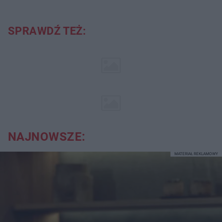
SPRAWDŹ TEŻ:
NAJNOWSZE:
MATERIAŁ REKLAMOWY