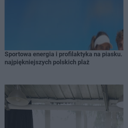
Sportowa energia i profilaktyka na piasku. Baltic Tour Medicover Sport odwiedzi 10
najpiękniejszych polskich plaż