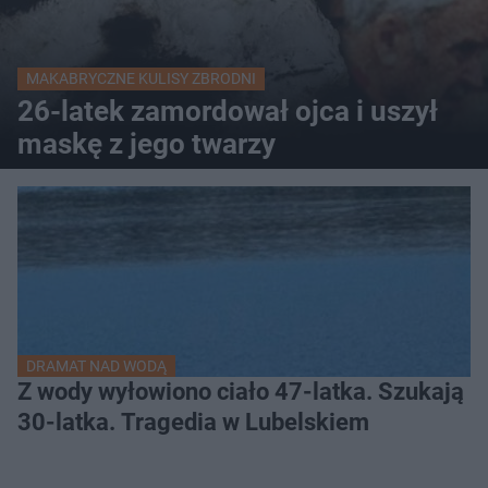
MAKABRYCZNE KULISY ZBRODNI
26-latek zamordował ojca i uszył
maskę z jego twarzy
DRAMAT NAD WODĄ
Z wody wyłowiono ciało 47-latka. Szukają
30-latka. Tragedia w Lubelskiem