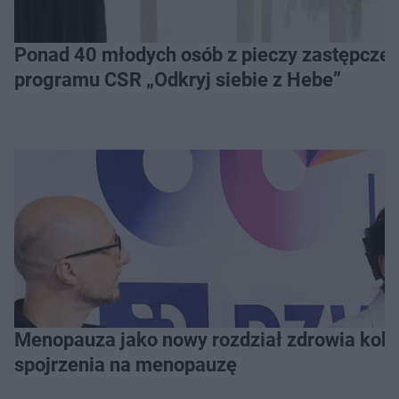
Ponad 40 młodych osób z pieczy zastępczej 
programu CSR „Odkryj siebie z Hebe”
Menopauza jako nowy rozdział zdrowia kobie
spojrzenia na menopauzę