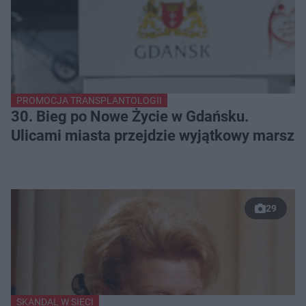
PROMOCJA TRANSPLANTOLOGII
30. Bieg po Nowe Życie w Gdańsku.
Ulicami miasta przejdzie wyjątkowy marsz
29
SKANDAL W SIECI