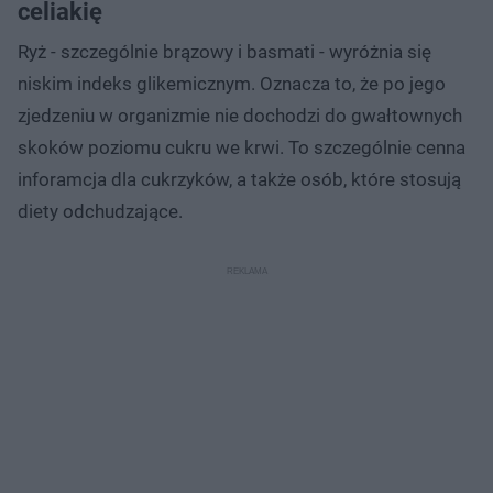
celiakię
Ryż - szczególnie brązowy i basmati - wyróżnia się
niskim indeks glikemicznym. Oznacza to, że po jego
zjedzeniu w organizmie nie dochodzi do gwałtownych
skoków poziomu cukru we krwi. To szczególnie cenna
inforamcja dla cukrzyków, a także osób, które stosują
diety odchudzające.