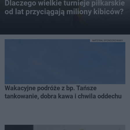
Dlaczego wielkie turnieje piłkarskie
od lat przyciągają miliony kibiców?
MATERIAŁ SPONSOROWANY
Wakacyjne podróże z bp. Tańsze
tankowanie, dobra kawa i chwila oddechu