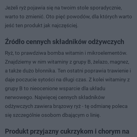
Jeżeli ryż pojawia się na twoim stole sporadycznie,
warto to zmienić. Oto pięć powodów, dla których warto
jeść ten produkt jak najczęściej.
Źródło cennych składników odżywczych
Ryż, to prawdziwa bomba witamin i mikroelementów.
Znajdziemy w nim witaminy z grupy B, żelazo, magnez,
a także dużo błonnika. Ten ostatni poprawia trawienie i
daje poczucie sytości na długi czas. Z kolei witaminy z
grupy B to nieocenione wsparcie dla układu
nerwowego. Najwięcej cennych składników
odżywczych zawiera brązowy ryż - tę odmianę poleca
się szczególnie osobom dbającym o linię.
Produkt przyjazny cukrzykom i chorym na