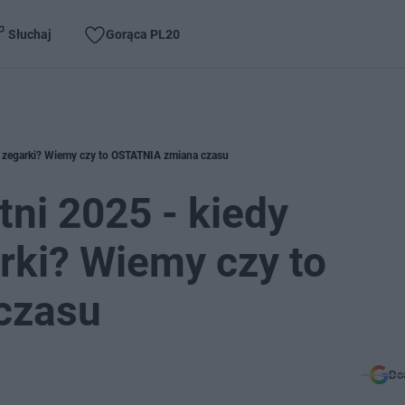
Słuchaj
Gorąca PL20
y zegarki? Wiemy czy to OSTATNIA zmiana czasu
tni 2025 - kiedy
rki? Wiemy czy to
czasu
Do