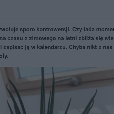
ywołuje sporo kontrowersji. Czy lada mome
na czasu z zimowego na letni zbliża się wie
i zapisać ją w kalendarzu. Chyba nikt z nas 
oły.