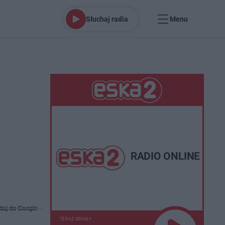
Słuchaj radia
Menu
RADIO ONLINE
daj do Google
TERAZ GRAMY