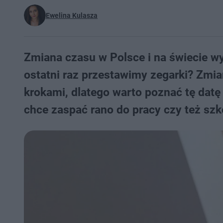
Ewelina Kulasza
Zmiana czasu w Polsce i na świecie w
ostatni raz przestawimy zegarki? Zmia
krokami, dlatego warto poznać tę datę 
chce zaspać rano do pracy czy też szk