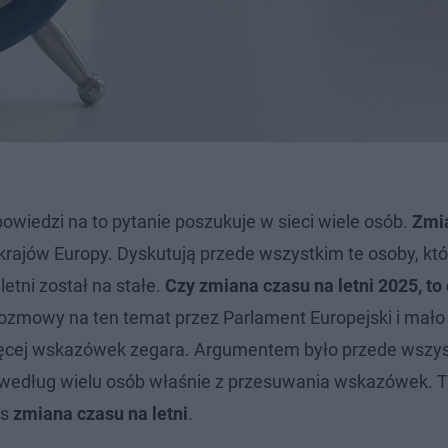
owiedzi na to pytanie poszukuje w sieci wiele osób.
Zmia
ajów Europy. Dyskutują przede wszystkim te osoby, któr
etni został na stałe.
Czy zmiana czasu na letni 2025, to 
rozmowy na ten temat przez Parlament Europejski i mało
ięcej wskazówek zegara. Argumentem było przede wszy
według wielu osób właśnie z przesuwania wskazówek. T
as
zmiana czasu na letni
.