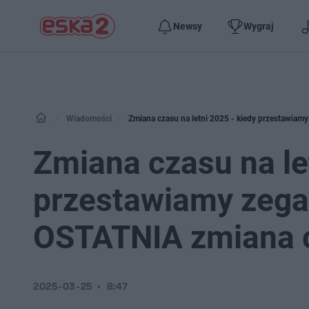
Newsy
Wygraj
Wiadomości
Zmiana czasu na letni 2025 - kiedy przestawiam
Zmiana czasu na le
przestawiamy zega
OSTATNIA zmiana 
2025-03-25
8:47