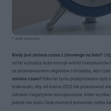
Autor: Canva.com
Kiedy jest zmiana czasu z zimowego na letni?
Odp
od lat wzbudza duże emocje wśród mieszkańców kr
za przestawianiem zegarków i chciałyby, aby czas l
zmiana czasu?
Kilka lat temu podejmowane były 
brakowało, aby od marca 2022 nie przestawiać w
zdrowie i negatywne samopoczucie, które wynika 
jednak nie stało i lada moment ponownie czeka n