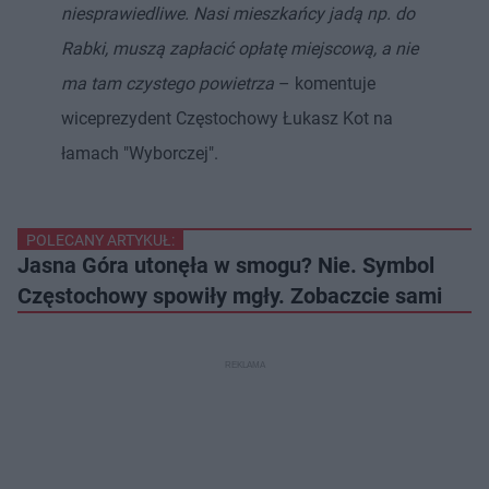
niesprawiedliwe. Nasi mieszkańcy jadą np. do
Rabki, muszą zapłacić opłatę miejscową, a nie
ma tam czystego powietrza
– komentuje
wiceprezydent Częstochowy Łukasz Kot na
łamach "Wyborczej".
POLECANY ARTYKUŁ:
Jasna Góra utonęła w smogu? Nie. Symbol
Częstochowy spowiły mgły. Zobaczcie sami