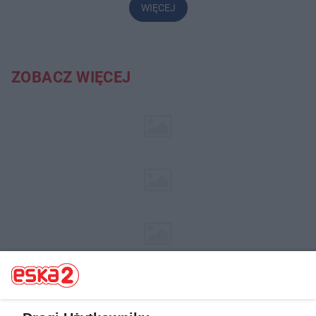
WIĘCEJ
ZOBACZ WIĘCEJ