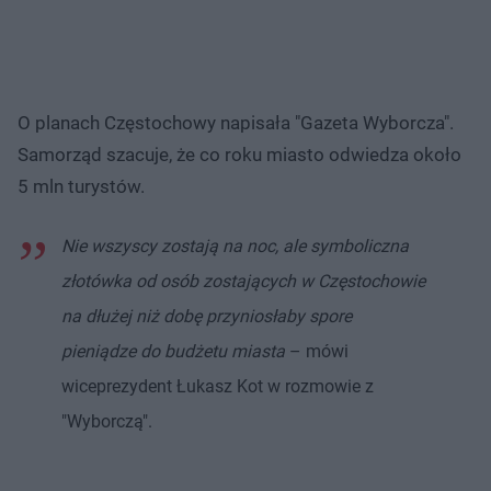
O planach Częstochowy napisała "Gazeta Wyborcza".
Samorząd szacuje, że co roku miasto odwiedza około
5 mln turystów.
Nie wszyscy zostają na noc, ale symboliczna
złotówka od osób zostających w Częstochowie
na dłużej niż dobę przyniosłaby spore
pieniądze do budżetu miasta
– mówi
wiceprezydent Łukasz Kot w rozmowie z
"Wyborczą".