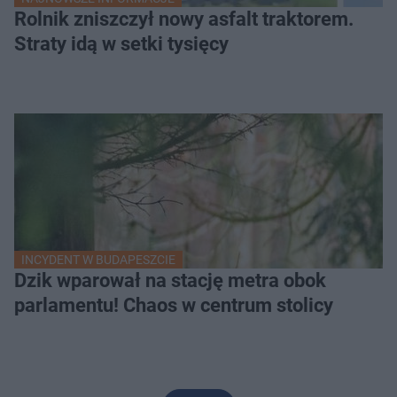
Rolnik zniszczył nowy asfalt traktorem.
Straty idą w setki tysięcy
INCYDENT W BUDAPESZCIE
Dzik wparował na stację metra obok
parlamentu! Chaos w centrum stolicy