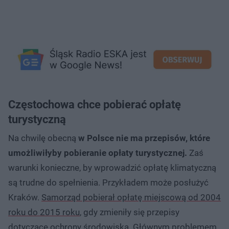
Częstochowa chce pobierać opłatę
turystyczną
Na chwilę obecną
w Polsce nie ma przepisów, które
umożliwiłyby pobieranie opłaty turystycznej.
Zaś
warunki konieczne, by wprowadzić opłatę klimatyczną
są trudne do spełnienia. Przykładem może posłużyć
Kraków.
Samorząd pobierał opłatę miejscową od 2004
roku do 2015 roku
, gdy zmieniły się przepisy
dotyczące ochrony środowiska. Głównym problemem