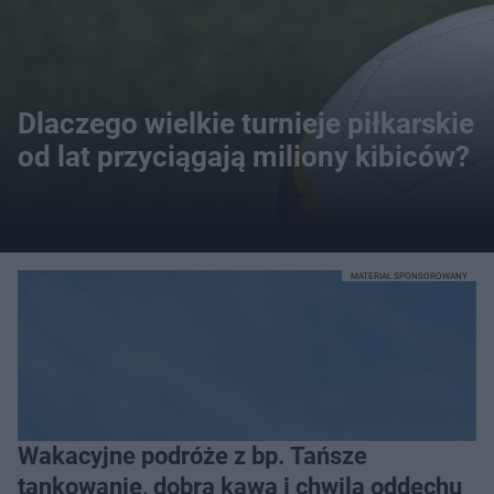
Dlaczego wielkie turnieje piłkarskie
od lat przyciągają miliony kibiców?
MATERIAŁ SPONSOROWANY
Wakacyjne podróże z bp. Tańsze
tankowanie, dobra kawa i chwila oddechu