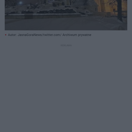
Autor: JasnaGoraNews/twitter.com/ Archiwum prywatne