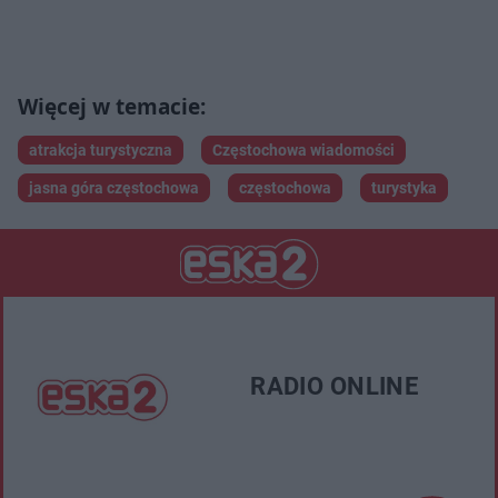
atrakcja turystyczna
Częstochowa wiadomości
jasna góra częstochowa
częstochowa
turystyka
RADIO ONLINE