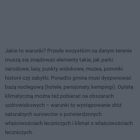
Jakie to warunki? Przede wszystkim na danym terenie
muszą się znajdować elementy takie, jak parki
narodowe, lasy, punkty widokowe, muzea, pomniki
historii czy zabytki. Ponadto gmina musi dysponować
bazą noclegową (hotele, pensjonaty, kempingi). Opłatę
klimatyczną można też pobierać na obszarach
uzdrowiskowych – warunki to występowanie złóż
naturalnych surowców o potwierdzonych
właściwościach leczniczych i klimat o właściwościach
leczniczych.