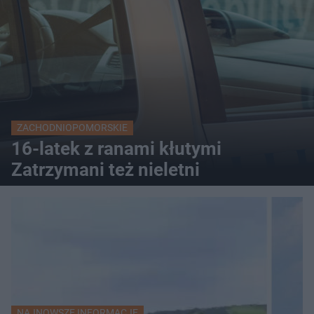
ZACHODNIOPOMORSKIE
16-latek z ranami kłutymi
Zatrzymani też nieletni
NAJNOWSZE INFORMACJE