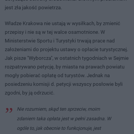
jest zła jakość powietrza.
Władze Krakowa nie ustają w wysiłkach, by zmienić
przepisy i nie są w tej walce osamotnione. W
Ministerstwie Sportu i Turystyki trwają prace nad
założeniami do projektu ustawy o opłacie turystycznej.
Jak pisze "Wyborcza", w ostatnich tygodniach w Sejmie
rozpatrywano petycję, by miasta na prawach powiatu
mogły pobierać opłatę od turystów. Jednak na
posiedzeniu komisji d. petycji wszyscy posłowie byli
zgodni, by ją odrzucić.
Nie rozumiem, skąd ten sprzeciw, moim
zdaniem taka opłata jest w pełni zasadna. W
ogóle to, jak obecnie to funkcjonuje, jest