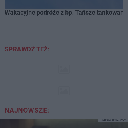
Wakacyjne podróże z bp. Tańsze tankowanie
SPRAWDŹ TEŻ:
NAJNOWSZE:
MATERIAŁ REKLAMOWY