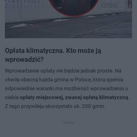
Opłata klimatyczna. Kto może ją
wprowadzić?
Wprowadzenie opłaty nie będzie jednak proste. Na
chwilę obecną każda gmina w Polsce, która spełnia
odpowiednie warunki ma możliwość wprowadzenia u
siebie
opłaty miejscowej, zwanej opłatą klimatyczną
.
Z tego przywileju skorzystało ok. 200 gmin.