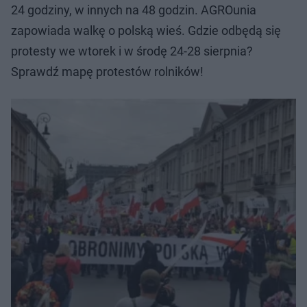
24 godziny, w innych na 48 godzin. AGROunia
zapowiada walkę o polską wieś. Gdzie odbędą się
protesty we wtorek i w środę 24-28 sierpnia?
Sprawdź mapę protestów rolników!