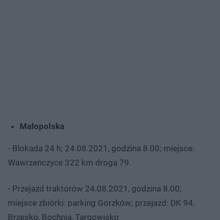
Małopolska
- Blokada 24 h; 24.08.2021, godzina 8.00; miejsce:
Wawrzeńczyce 322 km droga 79.
- Przejazd traktorów 24.08.2021, godzina 8.00;
miejsce zbiórki: parking Gorzków; przejazd: DK 94,
Brzesko, Bochnia, Targowisko