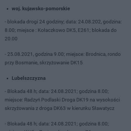
woj. kujawsko-pomorskie
- blokada drogi 24 godziny; data: 24.08.202, godzina:
8.00; miejsce : Kołaczkowo DK5, E261; blokada do
20.00
- 25.08.2021, godzina 9.00; miejsce: Brodnica, rondo
przy Bosmanie, skrzyżowanie DK15
Lubelszczyzna
- Blokada 48 h; data: 24.08.2021; godzina 8.00;
miejsce: Radzyń Podlaski Droga DK19 na wysokości
skrzyżowania z droga DK63 w kierunku Sławatycz
- Blokada 48 h; data: 24.08.2021; godzina 8.00;