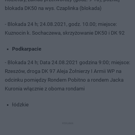
blokada DK50 na wys. Czaplinka (blokada)
- Blokada 24 h; 24.08.2021, godz. 10.00; miejsce:
Kuznocin k. Sochaczewa, skrzyżowanie DK50 i DK 92
Podkarpacie
- Blokada 24 h; Data 24.08.2021 godzina 9:00; miejsce:
Rzeszów, droga DK 97 Aleja Żołnierzy I Armii WP na
odcinku pomiędzy Rondem Pobitno a rondem Jacka
Kuronia włącznie z oboma rondami
łódzkie