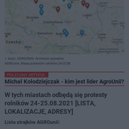
Autor: AGROUNIA/ Archiwum prywatne
AGROunia: Mapa protestów rolników 24-25.08.
POLECANY ARTYKUŁ:
Michał Kołodziejczak - kim jest lider AgroUnii?
W tych miastach odbędą się protesty
rolników 24-25.08.2021 [LISTA,
LOKALIZACJE, ADRESY]
Lista strajków AGROunii: