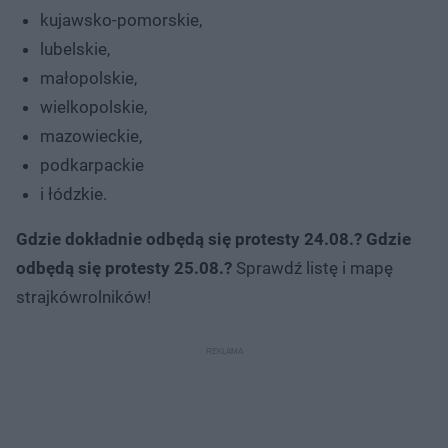
kujawsko-pomorskie,
lubelskie,
małopolskie,
wielkopolskie,
mazowieckie,
podkarpackie
i łódzkie.
Gdzie dokładnie odbędą się protesty 24.08.? Gdzie
odbędą się protesty 25.08.?
Sprawdź listę i mapę
strajkówrolników!