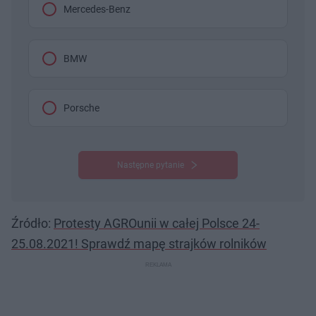
Mercedes-Benz
BMW
Porsche
Następne pytanie
Źródło:
Protesty AGROunii w całej Polsce 24-
25.08.2021! Sprawdź mapę strajków rolników