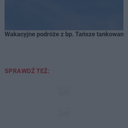
Wakacyjne podróże z bp. Tańsze tankowanie
SPRAWDŹ TEŻ: