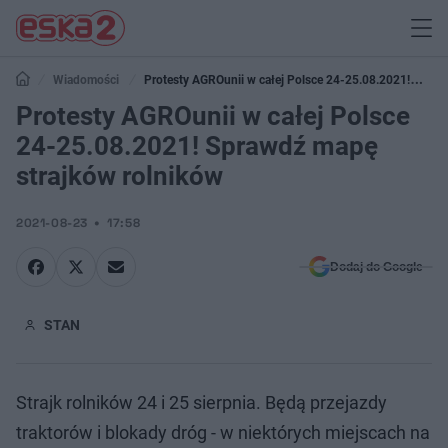
Wiadomości
Protesty AGROunii w całej Polsce 24-25.08.2021!
Sprawdź mapę strajków rolników
Protesty AGROunii w całej Polsce
24-25.08.2021! Sprawdź mapę
strajków rolników
2021-08-23
17:58
Dodaj do Google
STAN
Strajk rolników 24 i 25 sierpnia. Będą przejazdy
traktorów i blokady dróg - w niektórych miejscach na