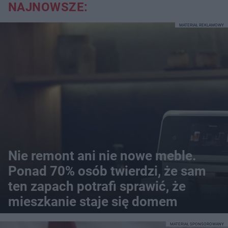
NAJNOWSZE:
MATERIAŁ REKLAMOWY
Nie remont ani nie nowe meble.
Ponad 70% osób twierdzi, że sam
ten zapach potrafi sprawić, że
mieszkanie staje się domem
MATERIAŁ SPONSOROWANY