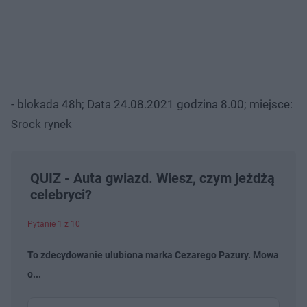
- blokada 48h; Data 24.08.2021 godzina 8.00; miejsce:
Srock rynek
QUIZ - Auta gwiazd. Wiesz, czym jeżdżą
celebryci?
Pytanie 1 z 10
To zdecydowanie ulubiona marka Cezarego Pazury. Mowa
o...