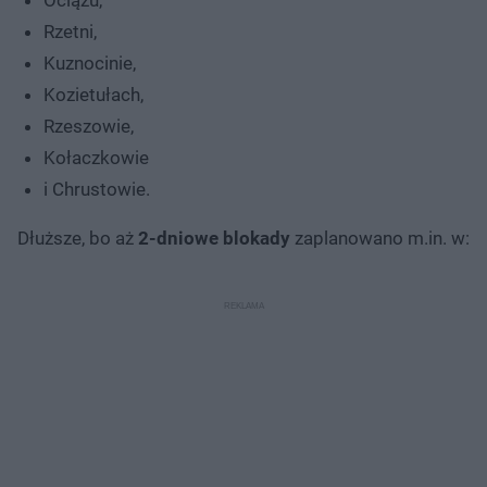
Rzetni,
Kuznocinie,
Kozietułach,
Rzeszowie,
Kołaczkowie
i Chrustowie.
Dłuższe, bo aż
2-dniowe blokady
zaplanowano m.in. w: