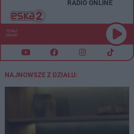
RADIO ONLINE
TERAZ
GRAMY
NAJNOWSZE Z DZIAŁU: