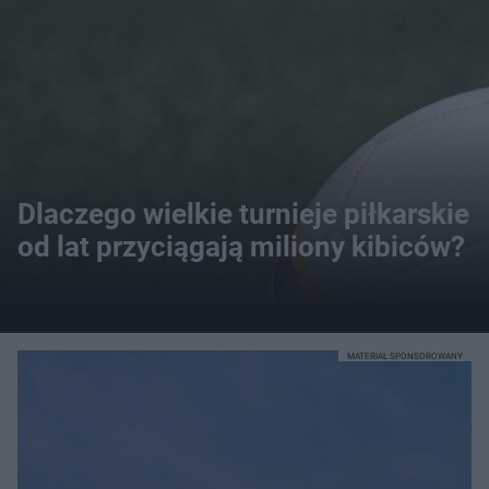
Dlaczego wielkie turnieje piłkarskie
od lat przyciągają miliony kibiców?
MATERIAŁ SPONSOROWANY