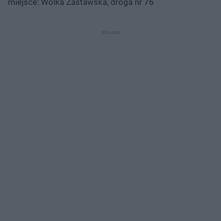
miejsce: Wólka Zastawska, droga nr 76