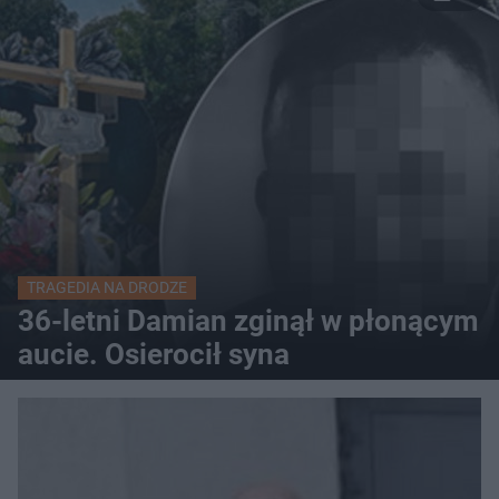
TRAGEDIA NA DRODZE
36-letni Damian zginął w płonącym
aucie. Osierocił syna