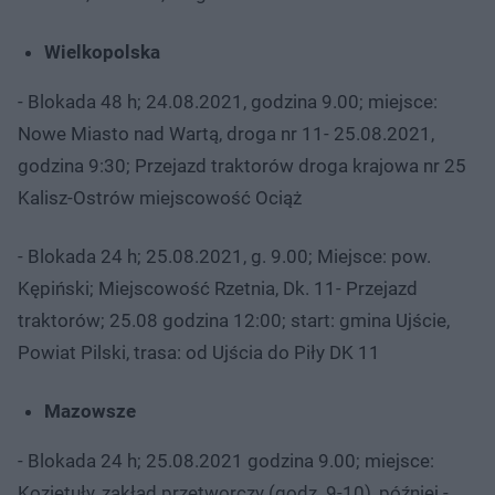
Wielkopolska
- Blokada 48 h; 24.08.2021, godzina 9.00; miejsce:
Nowe Miasto nad Wartą, droga nr 11- 25.08.2021,
godzina 9:30; Przejazd traktorów droga krajowa nr 25
Kalisz-Ostrów miejscowość Ociąż
- Blokada 24 h; 25.08.2021, g. 9.00; Miejsce: pow.
Kępiński; Miejscowość Rzetnia, Dk. 11- Przejazd
traktorów; 25.08 godzina 12:00; start: gmina Ujście,
Powiat Pilski, trasa: od Ujścia do Piły DK 11
Mazowsze
- Blokada 24 h; 25.08.2021 godzina 9.00; miejsce:
Kozietuły, zakład przetworczy (godz. 9-10), później -