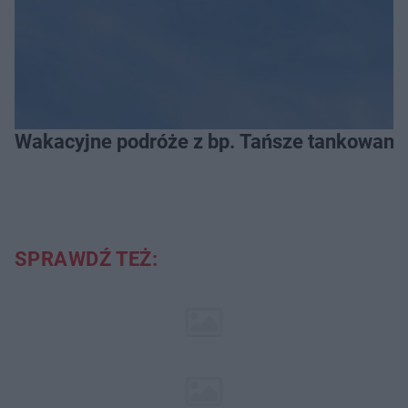
Wakacyjne podróże z bp. Tańsze tankowanie
SPRAWDŹ TEŻ: