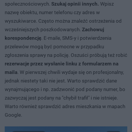
społecznościowych.
Szukaj opinii innych.
Wpisz
nazwę obiektu, numer telefonu czy adres w
wyszukiwarce. Często można znaleźć ostrzeżenia od
wcześniejszych poszkodowanych.
Zachowuj
korespondencję
. E-maile, SMS-y i potwierdzenia
przelewów mogą być pomocne w przypadku
zgłoszenia sprawy na policję. Oszuści próbują też robić
rezerwacje przez wysłanie linku z formularzem na
maila
. W pierwszej chwili wydaje się on profesjonalny,
jednak niestety taki nie jest. Warto sprawdzić dane
wynajmującego i np. zadzwonić pod podany numer, bo
zazwyczaj jest podany na "chybił trafił" i nie istnieje.
Warto również sprawdzić adres mieszkania w mapach
Google.