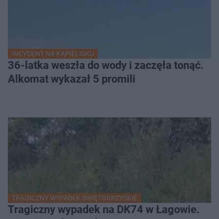
INCYDENT NA KĄPIELISKU
36-latka weszła do wody i zaczęła tonąć.
Alkomat wykazał 5 promili
TRAGICZNY WYPADEK ŚWIĘTOKRZYSKIE
Tragiczny wypadek na DK74 w Łagowie.