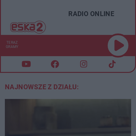
RADIO ONLINE
TERAZ
GRAMY
NAJNOWSZE Z DZIAŁU: