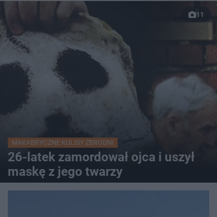
11
MAKABRYCZNE KULISY ZBRODNI
26-latek zamordował ojca i uszył
maskę z jego twarzy