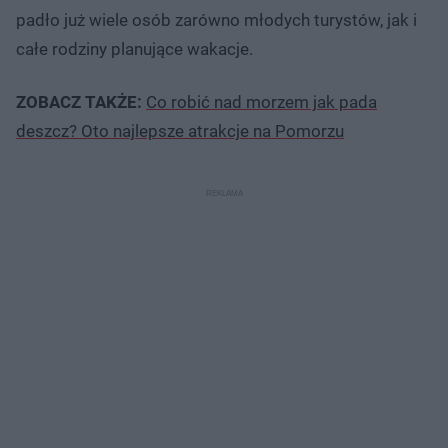
padło już wiele osób zarówno młodych turystów, jak i
całe rodziny planujące wakacje.
ZOBACZ TAKŻE:
Co robić nad morzem jak pada
deszcz? Oto najlepsze atrakcje na Pomorzu