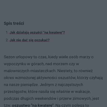
Spis treści
Jak działają oszuści "na kwaterę"?
Jak nie dać się oszukać?
Sezon urlopowy to czas, kiedy wiele osób marzy o
wypoczynku w górach, nad morzem czy w
malowniczych miasteczkach. Niestety, to również
okres wzmożonej aktywności oszustów, którzy czyhają
na nasze pieniądze. Jednym z najczęstszych
przestępstw, które nasila się właśnie w wakacje,
podczas długich weekendów i przerw zimowych, jest
tzw.
oszustwo "na kwaterę"
. Na czym polega to