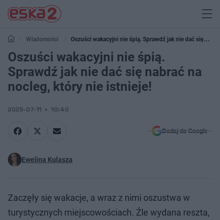
Wiadomości
Oszuści wakacyjni nie śpią. Sprawdź jak nie dać się
nabrać na nocleg, który nie istnieje!
Oszuści wakacyjni nie śpią.
Sprawdź jak nie dać się nabrać na
nocleg, który nie istnieje!
2025-07-11
10:40
Dodaj do Google
Ewelina Kulasza
Zaczęły się wakacje, a wraz z nimi oszustwa w
turystycznych miejscowościach. Źle wydana reszta,