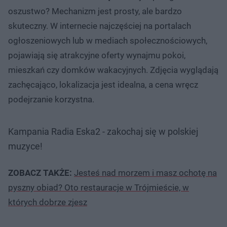
oszustwo? Mechanizm jest prosty, ale bardzo
skuteczny. W internecie najczęściej na portalach
ogłoszeniowych lub w mediach społecznościowych,
pojawiają się atrakcyjne oferty wynajmu pokoi,
mieszkań czy domków wakacyjnych. Zdjęcia wyglądają
zachęcająco, lokalizacja jest idealna, a cena wręcz
podejrzanie korzystna.
Kampania Radia Eska2 - zakochaj się w polskiej
muzyce!
ZOBACZ TAKŻE:
Jesteś nad morzem i masz ochotę na
pyszny obiad? Oto restauracje w Trójmieście, w
których dobrze zjesz