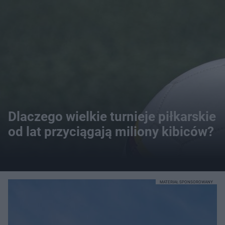
Dlaczego wielkie turnieje piłkarskie
od lat przyciągają miliony kibiców?
MATERIAŁ SPONSOROWANY