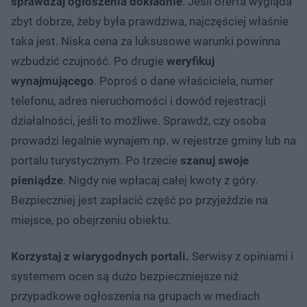
sprawdzaj ogłoszenia dokładnie
. Jeśli oferta wygląda
zbyt dobrze, żeby była prawdziwa, najczęściej właśnie
taka jest. Niska cena za luksusowe warunki powinna
wzbudzić czujność. Po drugie
weryfikuj
wynajmującego
. Poproś o dane właściciela, numer
telefonu, adres nieruchomości i dowód rejestracji
działalności, jeśli to możliwe. Sprawdź, czy osoba
prowadzi legalnie wynajem np. w rejestrze gminy lub na
portalu turystycznym. Po trzecie
szanuj swoje
pieniądze
. Nigdy nie wpłacaj całej kwoty z góry.
Bezpieczniej jest zapłacić część po przyjeździe na
miejsce, po obejrzeniu obiektu.
Korzystaj z wiarygodnych portali.
Serwisy z opiniami i
systemem ocen są dużo bezpieczniejsze niż
przypadkowe ogłoszenia na grupach w mediach