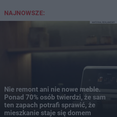
NAJNOWSZE:
MATERIAŁ REKLAMOWY
Nie remont ani nie nowe meble.
Ponad 70% osób twierdzi, że sam
ten zapach potrafi sprawić, że
mieszkanie staje się domem