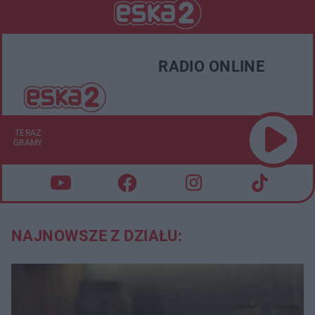
RADIO ONLINE
TERAZ
GRAMY
NAJNOWSZE Z DZIAŁU: