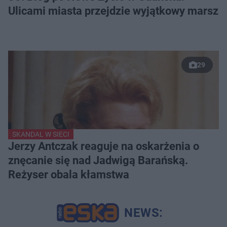
Ulicami miasta przejdzie wyjątkowy marsz
29
SKANDAL W SIECI
Jerzy Antczak reaguje na oskarżenia o
znęcanie się nad Jadwigą Barańską.
Reżyser obala kłamstwa