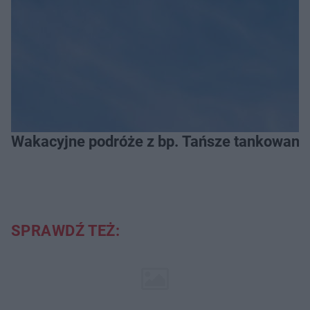
Wakacyjne podróże z bp. Tańsze tankowanie
SPRAWDŹ TEŻ: