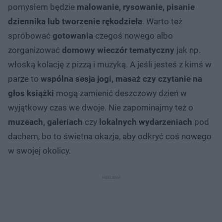
pomysłem będzie
malowanie, rysowanie, pisanie
dziennika lub tworzenie rękodzieła
. Warto też
spróbować
gotowania
czegoś nowego albo
zorganizować
domowy wieczór tematyczny
jak np.
włoską kolację z pizzą i muzyką. A jeśli jesteś z kimś w
parze to
wspólna sesja jogi, masaż czy czytanie na
głos książki
mogą zamienić deszczowy dzień w
wyjątkowy czas we dwoje. Nie zapominajmy też o
muzeach, galeriach
czy
lokalnych wydarzeniach
pod
dachem, bo to świetna okazja, aby odkryć coś nowego
w swojej okolicy.