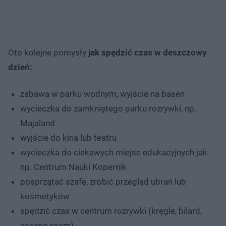
Oto kolejne pomysły
jak spędzić czas w deszczowy
dzień:
zabawa w parku wodnym, wyjście na basen
wycieczka do zamkniętego parku rozrywki, np.
Majaland
wyjście do kina lub teatru
wycieczka do ciekawych miejsc edukacyjnych jak
np. Centrum Nauki Kopernik
posprzątać szafę, zrobić przegląd ubrań lub
kosmetyków
spędzić czas w centrum rozrywki (kręgle, bilard,
escape room).