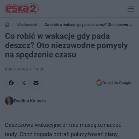
Wiadomości
Co robić w wakacje gdy pada deszcz? Oto niezawodne
pomysły na spędzenie czasu
Co robić w wakacje gdy pada
deszcz? Oto niezawodne pomysły
na spędzenie czasu
2025-07-09
10:36
Dodaj do Google
Ewelina Kulasza
Deszczowe wakacyjne dni nie muszą oznaczać
nudy. Choć pogoda potrafi pokrzyżować plany,