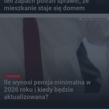
ten zapach potrafi sprawić, że
mieszkanie staje się domem
MATERIAŁ SPONSOROWANY
FINANSE
Ile wynosi pensja minimalna w
2026 roku i kiedy będzie
aktualizowana?