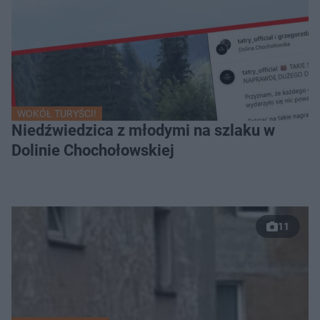
WOKÓŁ TURYŚCI!
Niedźwiedzica z młodymi na szlaku w
Dolinie Chochołowskiej
11