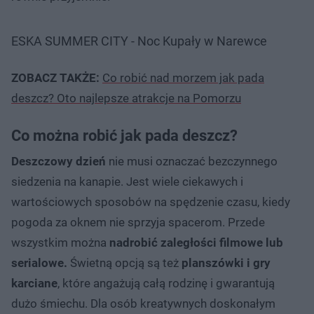
ESKA SUMMER CITY - Noc Kupały w Narewce
ZOBACZ TAKŻE:
Co robić nad morzem jak pada
deszcz? Oto najlepsze atrakcje na Pomorzu
Co można robić jak pada deszcz?
Deszczowy dzień
nie musi oznaczać bezczynnego
siedzenia na kanapie. Jest wiele ciekawych i
wartościowych sposobów na spędzenie czasu, kiedy
pogoda za oknem nie sprzyja spacerom. Przede
wszystkim można
nadrobić zaległości filmowe lub
serialowe.
Świetną opcją są też
planszówki i gry
karciane
, które angażują całą rodzinę i gwarantują
dużo śmiechu. Dla osób kreatywnych doskonałym