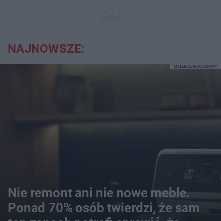
NAJNOWSZE:
MATERIAŁ REKLAMOWY
Nie remont ani nie nowe meble.
Ponad 70% osób twierdzi, że sam