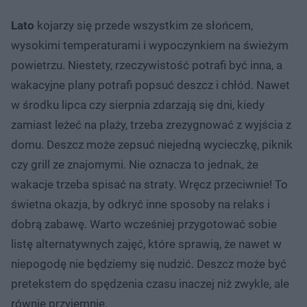
Lato
kojarzy się przede wszystkim ze słońcem,
wysokimi temperaturami i wypoczynkiem na świeżym
powietrzu. Niestety, rzeczywistość potrafi być inna, a
wakacyjne plany potrafi popsuć deszcz i chłód. Nawet
w środku lipca czy sierpnia zdarzają się dni, kiedy
zamiast leżeć na plaży, trzeba zrezygnować z wyjścia z
domu. Deszcz może zepsuć niejedną wycieczkę, piknik
czy grill ze znajomymi. Nie oznacza to jednak, że
wakacje trzeba spisać na straty. Wręcz przeciwnie! To
świetna okazja, by odkryć inne sposoby na relaks i
dobrą zabawę. Warto wcześniej przygotować sobie
listę alternatywnych zajęć, które sprawią, że nawet w
niepogodę nie będziemy się nudzić. Deszcz może być
pretekstem do spędzenia czasu inaczej niż zwykle, ale
równie przyjemnie.