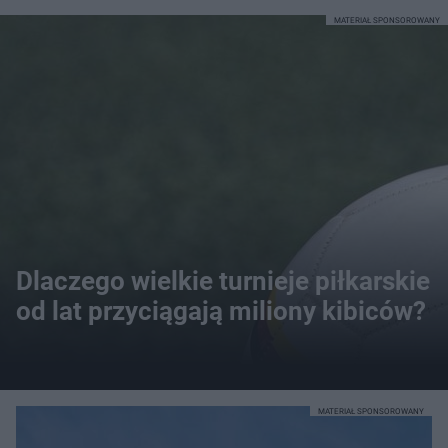
MATERIAŁ SPONSOROWANY
Dlaczego wielkie turnieje piłkarskie
od lat przyciągają miliony kibiców?
MATERIAŁ SPONSOROWANY