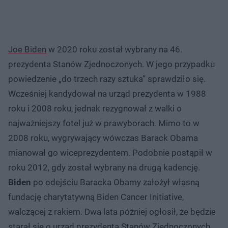
Joe Biden
w 2020 roku został wybrany na 46.
prezydenta Stanów Zjednoczonych. W jego przypadku
powiedzenie „do trzech razy sztuka” sprawdziło się.
Wcześniej kandydował na urząd prezydenta w 1988
roku i 2008 roku, jednak rezygnował z walki o
najważniejszy fotel już w prawyborach. Mimo to w
2008 roku, wygrywający wówczas Barack Obama
mianował go wiceprezydentem. Podobnie postąpił w
roku 2012, gdy został wybrany na drugą kadencję.
Biden
po odejściu Baracka Obamy założył własną
fundację charytatywną Biden Cancer Initiative,
walczącej z rakiem. Dwa lata później ogłosił, że będzie
starał się o urząd prezydenta Stanów Zjednoczonych.