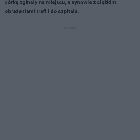
córką zginęły na miejscu, a synowie z ciężkimi
obrażeniami trafili do szpitala.