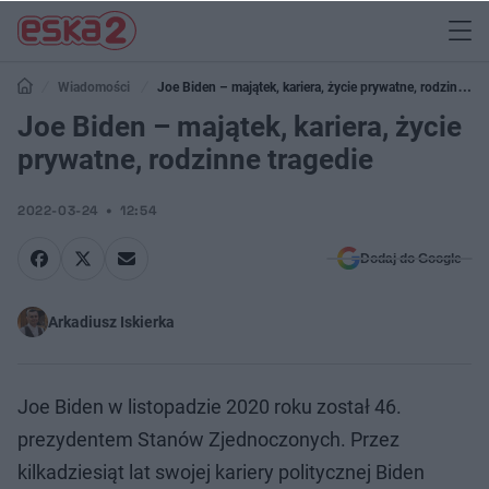
Wiadomości
Joe Biden – majątek, kariera, życie prywatne, rodzinne
tragedie
Joe Biden – majątek, kariera, życie
prywatne, rodzinne tragedie
2022-03-24
12:54
Dodaj do Google
Arkadiusz Iskierka
Joe Biden w listopadzie 2020 roku został 46.
prezydentem Stanów Zjednoczonych. Przez
kilkadziesiąt lat swojej kariery politycznej Biden