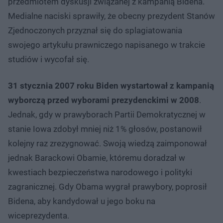
przedmiotem dyskusji związanej z kampanią Bidena.
Medialne naciski sprawiły, że obecny prezydent Stanów
Zjednoczonych przyznał się do splagiatowania
swojego artykułu prawniczego napisanego w trakcie
studiów i wycofał się.
31 stycznia 2007 roku Biden wystartował z kampanią
wyborczą przed wyborami prezydenckimi w 2008
.
Jednak, gdy w prawyborach Partii Demokratycznej w
stanie Iowa zdobył mniej niż 1% głosów, postanowił
kolejny raz zrezygnować. Swoją wiedzą zaimponował
jednak Barackowi Obamie, któremu doradzał w
kwestiach bezpieczeństwa narodowego i polityki
zagranicznej. Gdy Obama wygrał prawybory, poprosił
Bidena, aby kandydował u jego boku na
wiceprezydenta.