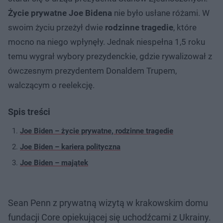
Życie prywatne Joe Bidena
nie było usłane różami. W
swoim życiu przeżył dwie
rodzinne tragedie
, które
mocno na niego wpłynęły. Jednak niespełna 1,5 roku
temu wygrał wybory prezydenckie, gdzie rywalizował z
ówczesnym prezydentem Donaldem Trupem,
walczącym o reelekcję.
Spis treści
Joe Biden – życie prywatne, rodzinne tragedie
Joe Biden – kariera polityczna
Joe Biden – majątek
Sean Penn z prywatną wizytą w krakowskim domu
fundacji Core opiekującej się uchodźcami z Ukrainy.