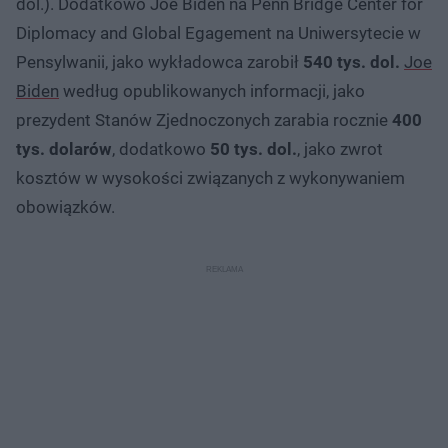
dol.). Dodatkowo Joe Biden na Penn Bridge Center for
Diplomacy and Global Egagement na Uniwersytecie w
Pensylwanii, jako wykładowca zarobił
540 tys. dol.
Joe
Biden
według opublikowanych informacji, jako
prezydent Stanów Zjednoczonych zarabia rocznie
400
tys. dolarów
, dodatkowo
50 tys. dol.
, jako zwrot
kosztów w wysokości związanych z wykonywaniem
obowiązków.