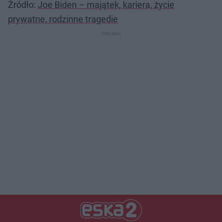
Źródło:
Joe Biden – majątek, kariera, życie
prywatne, rodzinne tragedie