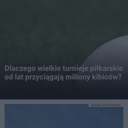
Dlaczego wielkie turnieje piłkarskie
od lat przyciągają miliony kibiców?
MATERIAŁ SPONSOROWANY