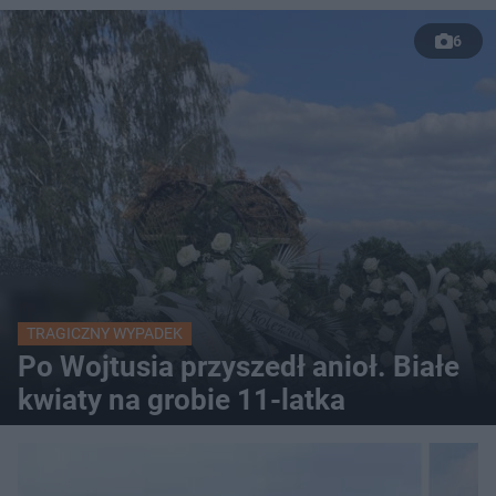
6
TRAGICZNY WYPADEK
Po Wojtusia przyszedł anioł. Białe
kwiaty na grobie 11-latka