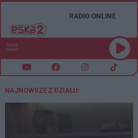
RADIO ONLINE
TERAZ
GRAMY
NAJNOWSZE Z DZIAŁU: