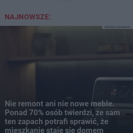
NAJNOWSZE:
MATERIAŁ REKLAMOWY
Nie remont ani nie nowe meble.
Ponad 70% osób twierdzi, że sam
ten zapach potrafi sprawić, że
mieszkanie staje się domem