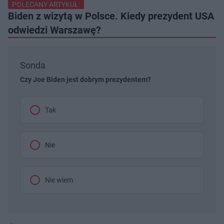
POLECANY ARTYKUŁ:
Biden z wizytą w Polsce. Kiedy prezydent USA
odwiedzi Warszawę?
Sonda
Czy Joe Biden jest dobrym prezydentem?
Tak
Nie
Nie wiem