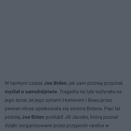
W tamtym czasie
Joe Biden
, jak sam później przyznał,
myślał o samobójstwie
. Tragedia na tyle wpłynęła na
jego życie, że jego synami Hunterem i Beau przez
pewien okres opiekowała się siostra Bidena. Pięć lat
później
Joe Biden
poślubił Jill Jacobs, którą poznał
dzięki zorganizowane przez przyjaciół randce w