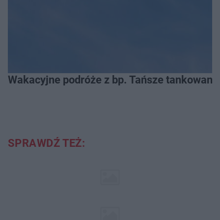
Wakacyjne podróże z bp. Tańsze tankowanie
SPRAWDŹ TEŻ: