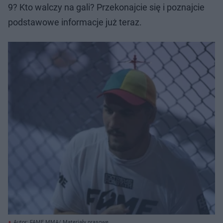
9? Kto walczy na gali? Przekonajcie się i poznajcie
podstawowe informacje już teraz.
Autor: FAME MMA/ Materiały prasowe