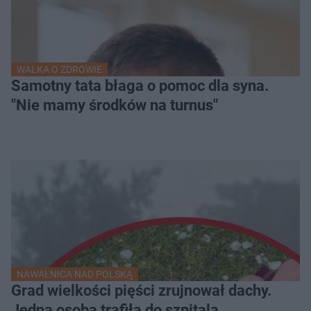
WALKA O ZDROWIE
Samotny tata błaga o pomoc dla syna.
"Nie mamy środków na turnus"
NAWAŁNICA NAD POLSKĄ
Grad wielkości pięści zrujnował dachy.
Jedna osoba trafiła do szpitala