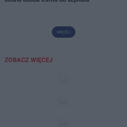
WIĘCEJ
ZOBACZ WIĘCEJ