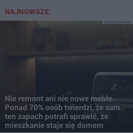
NAJNOWSZE:
MATERIAŁ REKLAMOWY
Nie remont ani nie nowe meble.
Ponad 70% osób twierdzi, że sam
ten zapach potrafi sprawić, że
mieszkanie staje się domem