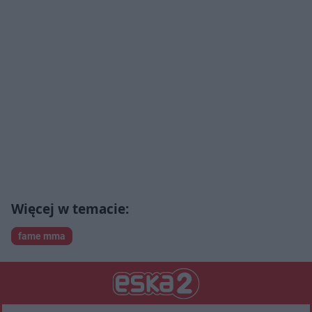
fame mma