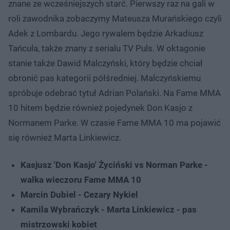
znane ze wcześniejszych starć. Pierwszy raz na gali w
roli zawodnika zobaczymy Mateusza Murańskiego czyli
Adek z Lombardu. Jego rywalem będzie Arkadiusz
Tańcula, także znany z serialu TV Puls. W oktagonie
stanie także Dawid Malczyński, który będzie chciał
obronić pas kategorii półśredniej. Malczyńskiemu
spróbuje odebrać tytuł Adrian Polański. Na Fame MMA
10 hitem będzie również pojedynek Don Kasjo z
Normanem Parke. W czasie Fame MMA 10 ma pojawić
się również Marta Linkiewicz.
Kasjusz 'Don Kasjo' Życiński vs Norman Parke -
walka wieczoru Fame MMA 10
Marcin Dubiel - Cezary Nykiel
Kamila Wybrańczyk - Marta Linkiewicz - pas
mistrzowski kobiet