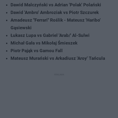
Dawid Malczyński vs Adrian 'Polak' Polański
Dawid 'Ambro' Ambroziak vs Piotr Szczurek
Amadeusz "Ferrari" Roślik - Mateusz 'Haribo'
Gąsiewski
Łukasz Lupa vs Gabriel 'Arab/' Al-Sulwi
Michał Gała vs Mikołaj Śmieszek
Piotr Pająk vs Gamou Fall
Mateusz Murański vs Arkadiusz 'Aroy' Tańcula