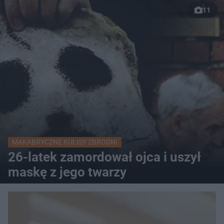
11
MAKABRYCZNE KULISY ZBRODNI
26-latek zamordował ojca i uszył
maskę z jego twarzy