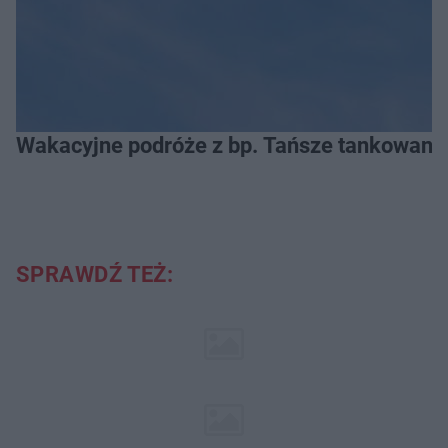
Wakacyjne podróże z bp. Tańsze tankowanie
SPRAWDŹ TEŻ: