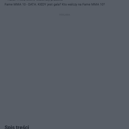
Fame MMA 10 - DATA: KIEDY jest gala? Kto walczy na Fame MMA 10?
Spis treści