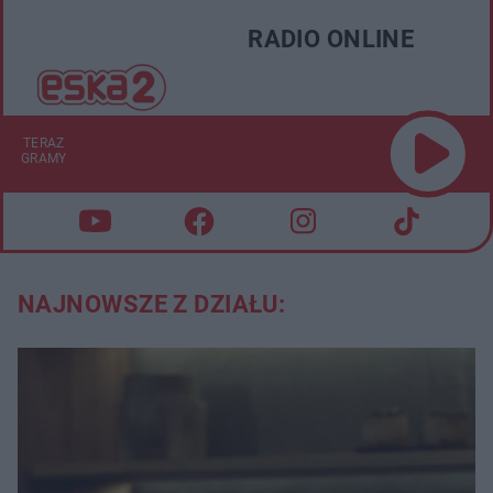
RADIO ONLINE
TERAZ
GRAMY
NAJNOWSZE Z DZIAŁU: