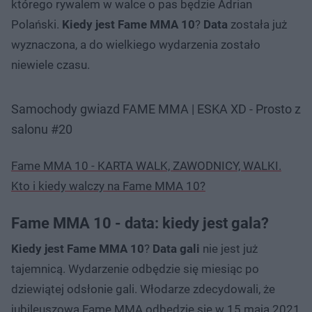
którego rywalem w walce o pas będzie Adrian
Polański.
Kiedy jest Fame MMA 10
?
Data
została już
wyznaczona, a do wielkiego wydarzenia zostało
niewiele czasu.
Samochody gwiazd FAME MMA | ESKA XD - Prosto z
salonu #20
Fame MMA 10 - KARTA WALK, ZAWODNICY, WALKI.
Kto i kiedy walczy na Fame MMA 10?
Fame MMA 10 - data: kiedy jest gala?
Kiedy jest Fame MMA 10
?
Data gali
nie jest już
tajemnicą. Wydarzenie odbędzie się miesiąc po
dziewiątej odsłonie gali. Włodarze zdecydowali, że
jubileuszowa Fame MMA odbędzie się w 15 maja 2021