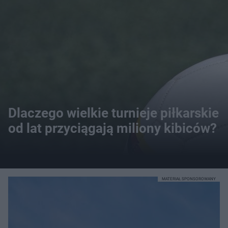
Dlaczego wielkie turnieje piłkarskie
od lat przyciągają miliony kibiców?
MATERIAŁ SPONSOROWANY