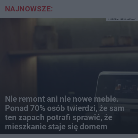
NAJNOWSZE:
MATERIAŁ REKLAMOWY
Nie remont ani nie nowe meble.
Ponad 70% osób twierdzi, że sam
ten zapach potrafi sprawić, że
mieszkanie staje się domem