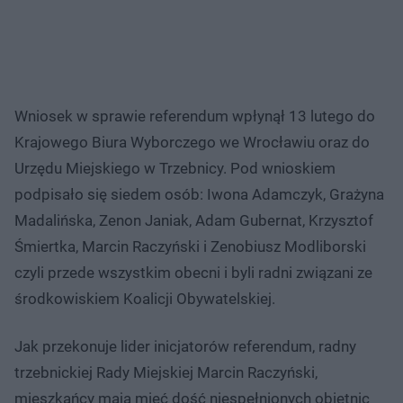
Wniosek w sprawie referendum wpłynął 13 lutego do
Krajowego Biura Wyborczego we Wrocławiu oraz do
Urzędu Miejskiego w Trzebnicy. Pod wnioskiem
podpisało się siedem osób: Iwona Adamczyk, Grażyna
Madalińska, Zenon Janiak, Adam Gubernat, Krzysztof
Śmiertka, Marcin Raczyński i Zenobiusz Modliborski
czyli przede wszystkim obecni i byli radni związani ze
środkowiskiem Koalicji Obywatelskiej.
Jak przekonuje lider inicjatorów referendum, radny
trzebnickiej Rady Miejskiej Marcin Raczyński,
mieszkańcy mają mieć dość niespełnionych obietnic