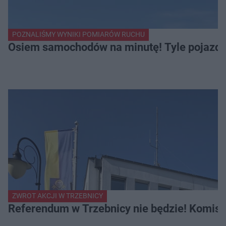
POZNALIŚMY WYNIKI POMIARÓW RUCHU
Osiem samochodów na minutę! Tyle pojazdów
ZWROT AKCJI W TRZEBNICY
Referendum w Trzebnicy nie będzie! Komisa