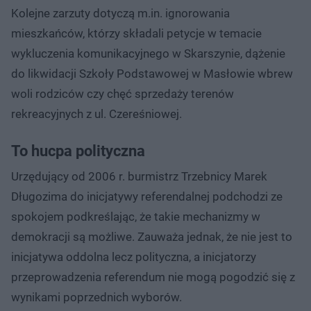
Kolejne zarzuty dotyczą m.in. ignorowania
mieszkańców, którzy składali petycje w temacie
wykluczenia komunikacyjnego w Skarszynie, dążenie
do likwidacji Szkoły Podstawowej w Masłowie wbrew
woli rodziców czy chęć sprzedaży terenów
rekreacyjnych z ul. Czereśniowej.
To hucpa polityczna
Urzędujący od 2006 r. burmistrz Trzebnicy Marek
Długozima do inicjatywy referendalnej podchodzi ze
spokojem podkreślając, że takie mechanizmy w
demokracji są możliwe. Zauważa jednak, że nie jest to
inicjatywa oddolna lecz polityczna, a inicjatorzy
przeprowadzenia referendum nie mogą pogodzić się z
wynikami poprzednich wyborów.