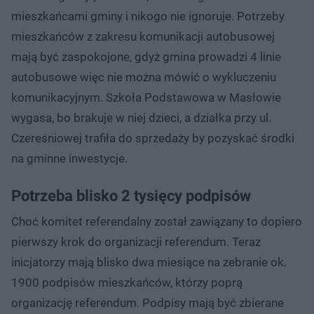
mieszkańcami gminy i nikogo nie ignoruje. Potrzeby
mieszkańców z zakresu komunikacji autobusowej
mają być zaspokojone, gdyż gmina prowadzi 4 linie
autobusowe więc nie można mówić o wykluczeniu
komunikacyjnym. Szkoła Podstawowa w Masłowie
wygasa, bo brakuje w niej dzieci, a działka przy ul.
Czereśniowej trafiła do sprzedaży by pozyskać środki
na gminne inwestycje.
Potrzeba blisko 2 tysięcy podpisów
Choć komitet referendalny został zawiązany to dopiero
pierwszy krok do organizacji referendum. Teraz
inicjatorzy mają blisko dwa miesiące na zebranie ok.
1900 podpisów mieszkańców, którzy poprą
organizację referendum. Podpisy mają być zbierane