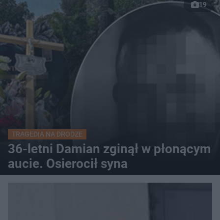
19
TRAGEDIA NA DRODZE
36-letni Damian zginął w płonącym
aucie. Osierocił syna