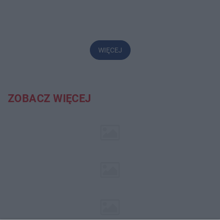
WIĘCEJ
ZOBACZ WIĘCEJ