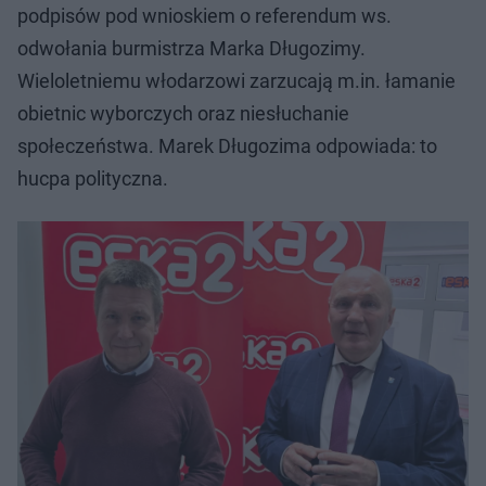
podpisów pod wnioskiem o referendum ws.
odwołania burmistrza Marka Długozimy.
Wieloletniemu włodarzowi zarzucają m.in. łamanie
obietnic wyborczych oraz niesłuchanie
społeczeństwa. Marek Długozima odpowiada: to
hucpa polityczna.