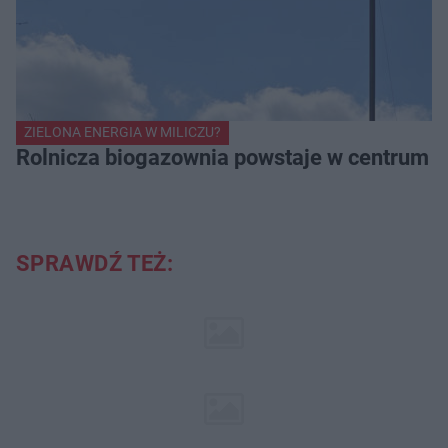
ZIELONA ENERGIA W MILICZU?
Rolnicza biogazownia powstaje w centrum Mi
SPRAWDŹ TEŻ: