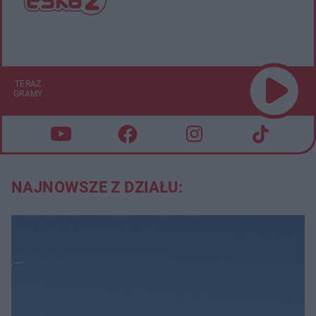
TERAZ
GRAMY
NAJNOWSZE Z DZIAŁU: