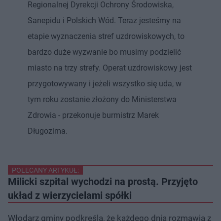
Regionalnej Dyrekcji Ochrony Środowiska,
Sanepidu i Polskich Wód. Teraz jesteśmy na
etapie wyznaczenia stref uzdrowiskowych, to
bardzo duże wyzwanie bo musimy podzielić
miasto na trzy strefy. Operat uzdrowiskowy jest
przygotowywany i jeżeli wszystko się uda, w
tym roku zostanie złożony do Ministerstwa
Zdrowia - przekonuje burmistrz Marek
Długozima.
POLECANY ARTYKUŁ:
Milicki szpital wychodzi na prostą. Przyjęto
układ z wierzycielami spółki
Włodarz gminy podkreśla, że każdego dnia rozmawia z