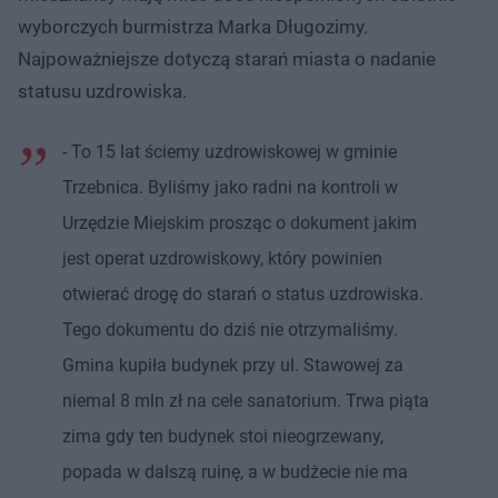
wyborczych burmistrza Marka Długozimy.
Najpoważniejsze dotyczą starań miasta o nadanie
statusu uzdrowiska.
- To 15 lat ściemy uzdrowiskowej w gminie
Trzebnica. Byliśmy jako radni na kontroli w
Urzędzie Miejskim prosząc o dokument jakim
jest operat uzdrowiskowy, który powinien
otwierać drogę do starań o status uzdrowiska.
Tego dokumentu do dziś nie otrzymaliśmy.
Gmina kupiła budynek przy ul. Stawowej za
niemal 8 mln zł na cele sanatorium. Trwa piąta
zima gdy ten budynek stoi nieogrzewany,
popada w dalszą ruinę, a w budżecie nie ma