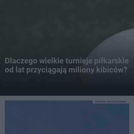
Dlaczego wielkie turnieje piłkarskie
od lat przyciągają miliony kibiców?
MATERIAŁ SPONSOROWANY