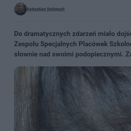
Sebastian Stelmach
Do dramatycznych zdarzeń miało dojś
Zespołu Specjalnych Placówek Szkoln
słownie nad swoimi podopiecznymi. Z