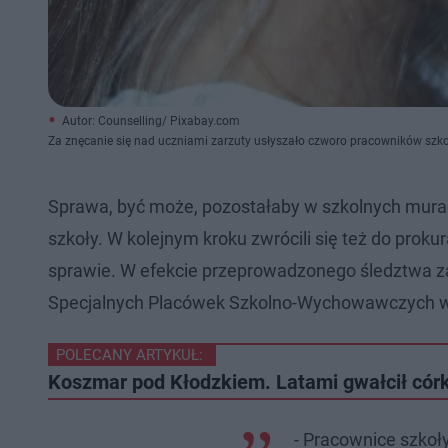
Autor: Counselling/ Pixabay.com
Za znęcanie się nad uczniami zarzuty usłyszało czworo pracowników szko
Sprawa, być może, pozostałaby w szkolnych murac
szkoły. W kolejnym kroku zwrócili się też do prokur
sprawie. W efekcie przeprowadzonego śledztwa z
Specjalnych Placówek Szkolno-Wychowawczych w
POLECANY ARTYKUŁ:
Koszmar pod Kłodzkiem. Latami gwałcił cór
- Pracownice szkoły