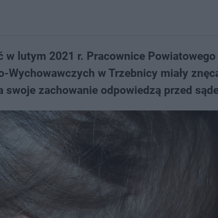
ć w lutym 2021 r. Pracownice Powiatowego
o-Wychowawczych w Trzebnicy miały znęca
a swoje zachowanie odpowiedzą przed sąd