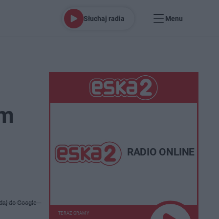
Słuchaj radia
Menu
ym
RADIO ONLINE
daj do Google
TERAZ GRAMY