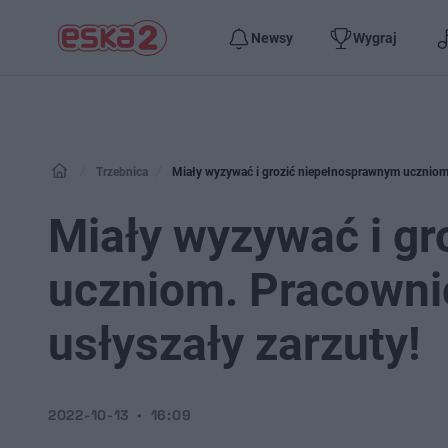
Newsy
Wygraj
Trzebnica
Miały wyzywać i grozić niepełnosprawnym uczniom. 
Miały wyzywać i g
uczniom. Pracownic
usłyszały zarzuty!
2022-10-13
16:09