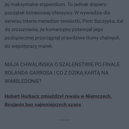
jej maksymalne stypendium. To jednak dopiero
początek biznesowej ofensywy. W wywiadzie dla
serwisu Interia menedżer tenisistki, Piotr Szczypka, dał
do zrozumienia, że komercyjny potencjał jego
podopiecznej przyciągnął prawdziwe tłumy chętnych
do współpracy marek.
MAJA CHWALIŃSKA O SZALEŃSTWIE PO FINALE
ROLANDA GARROSA | CO Z DZIKĄ KARTĄ NA
WIMBLEDONIE?
Hubert Hurkacz zmiażdżył rywala w Niemczech.
Rosjanin bez najmniejszych szans