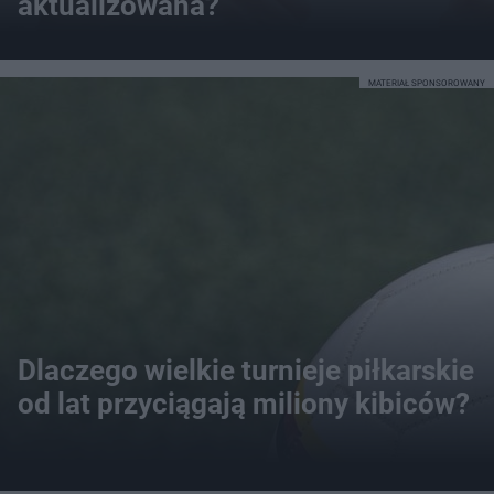
aktualizowana?
MATERIAŁ SPONSOROWANY
Dlaczego wielkie turnieje piłkarskie
od lat przyciągają miliony kibiców?