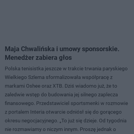
Maja Chwalińska i umowy sponsorskie.
Menedżer zabiera głos
Polska tenisistka jeszcze w trakcie trwania paryskiego
Wielkiego Szlema sformalizowała współpracę z
markami Oshee oraz XTB. Dziś wiadomo już, że to
zaledwie wstęp do budowania jej silnego zaplecza
finansowego. Przedstawiciel sportsmenki w rozmowie
z portalem Interia otwarcie odniósł się do gorącego
okresu negocjacyjnego. „To już się dzieje. Od tygodnia
nie rozmawiamy o niczym innym. Proszę jednak o