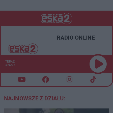
RADIO ONLINE
TERAZ
GRAMY
NAJNOWSZE Z DZIAŁU: