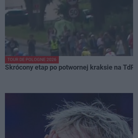
TOUR DE POLOGNE 2026
Skrócony etap po potwornej kraksie na TdP