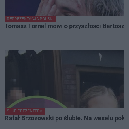
REPREZENTACJA POLSKI
Tomasz Fornal mówi o przyszłości Bartosza
ŚLUB PREZENTERA
Rafał Brzozowski po ślubie. Na weselu poka