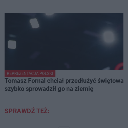
REPREZENTACJA POLSKI
Tomasz Fornal chciał przedłużyć świętowani
szybko sprowadził go na ziemię
SPRAWDŹ TEŻ: