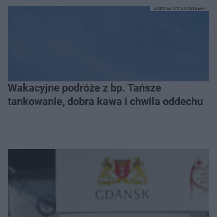
MATERIAŁ SPONSOROWANY
Wakacyjne podróże z bp. Tańsze
tankowanie, dobra kawa i chwila oddechu