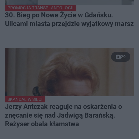
PROMOCJA TRANSPLANTOLOGII
30. Bieg po Nowe Życie w Gdańsku.
Ulicami miasta przejdzie wyjątkowy marsz
29
SKANDAL W SIECI
Jerzy Antczak reaguje na oskarżenia o
znęcanie się nad Jadwigą Barańską.
Reżyser obala kłamstwa