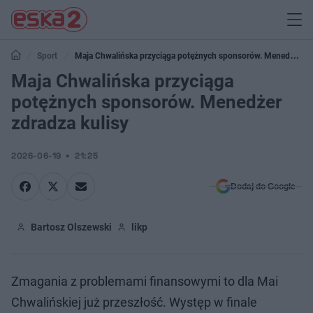
Sport
Maja Chwalińska przyciąga potężnych sponsorów. Menedżer
zdradza kulisy
Maja Chwalińska przyciąga
potężnych sponsorów. Menedżer
zdradza kulisy
2026-06-19
21:25
Dodaj do Google
Bartosz Olszewski
likp
Zmagania z problemami finansowymi to dla Mai
Chwalińskiej już przeszłość. Występ w finale