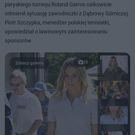
paryskiego turnieju Roland Garros całkowicie
odmienił sytuację zawodniczki z Dąbrowy Górniczej.
Piotr Szczypka, menedżer polskiej tenisistki,
opowiedział o lawinowym zainteresowaniu
sponsorów
35