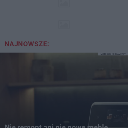
NAJNOWSZE:
MATERIAŁ REKLAMOWY
Nie remont ani nie nowe meble.