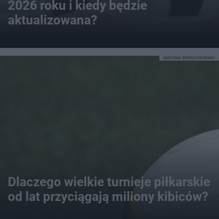
2026 roku i kiedy będzie
aktualizowana?
MATERIAŁ SPONSOROWANY
Dlaczego wielkie turnieje piłkarskie
od lat przyciągają miliony kibiców?