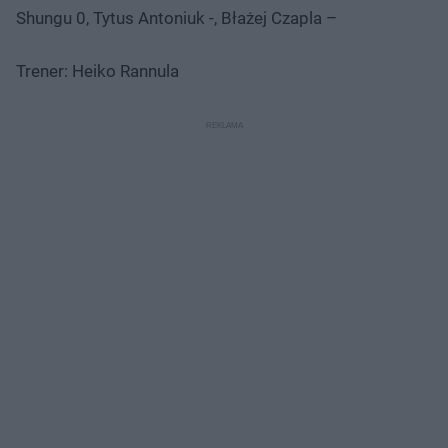
Shungu 0, Tytus Antoniuk -, Błażej Czapla –
Trener: Heiko Rannula