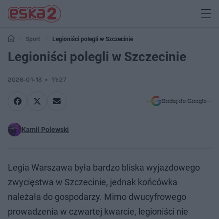
Sport
Legioniści polegli w Szczecinie
Legioniści polegli w Szczecinie
2026-01-13
11:27
Dodaj do Google
Kamil Polewski
Legia Warszawa była bardzo bliska wyjazdowego
zwycięstwa w Szczecinie, jednak końcówka
należała do gospodarzy. Mimo dwucyfrowego
prowadzenia w czwartej kwarcie, legioniści nie