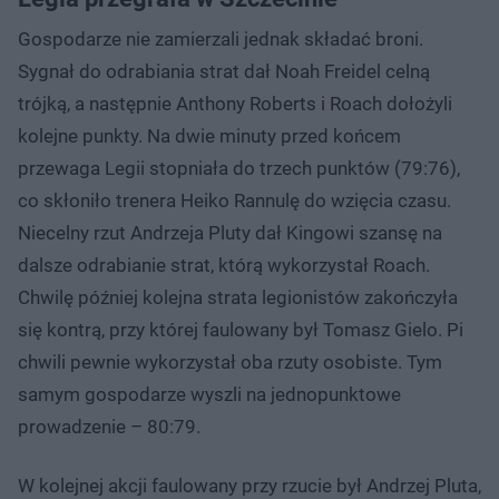
Gospodarze nie zamierzali jednak składać broni.
Sygnał do odrabiania strat dał Noah Freidel celną
trójką, a następnie Anthony Roberts i Roach dołożyli
kolejne punkty. Na dwie minuty przed końcem
przewaga Legii stopniała do trzech punktów (79:76),
co skłoniło trenera Heiko Rannulę do wzięcia czasu.
Niecelny rzut Andrzeja Pluty dał Kingowi szansę na
dalsze odrabianie strat, którą wykorzystał Roach.
Chwilę później kolejna strata legionistów zakończyła
się kontrą, przy której faulowany był Tomasz Gielo. Pi
chwili pewnie wykorzystał oba rzuty osobiste. Tym
samym gospodarze wyszli na jednopunktowe
prowadzenie – 80:79.
W kolejnej akcji faulowany przy rzucie był Andrzej Pluta,