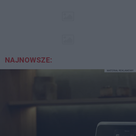
NAJNOWSZE:
MATERIAŁ REKLAMOWY