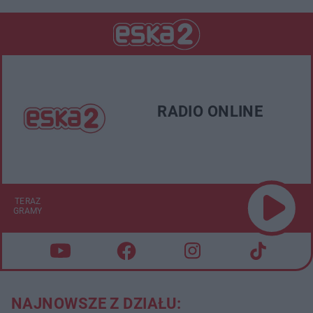
RADIO ONLINE
TERAZ
GRAMY
NAJNOWSZE Z DZIAŁU: