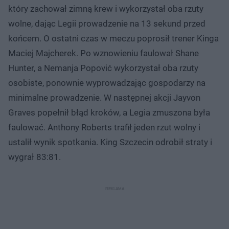
który zachował zimną krew i wykorzystał oba rzuty
wolne, dając Legii prowadzenie na 13 sekund przed
końcem. O ostatni czas w meczu poprosił trener Kinga
Maciej Majcherek. Po wznowieniu faulował Shane
Hunter, a Nemanja Popović wykorzystał oba rzuty
osobiste, ponownie wyprowadzając gospodarzy na
minimalne prowadzenie. W następnej akcji Jayvon
Graves popełnił błąd kroków, a Legia zmuszona była
faulować. Anthony Roberts trafił jeden rzut wolny i
ustalił wynik spotkania. King Szczecin odrobił straty i
wygrał 83:81.