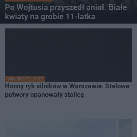
Po Wojtusia przyszedł anioł. Białe
kwiaty na grobie 11-latka
WOJSKO POLSKIE
Nocny ryk silników w Warszawie. Stalowe
potwory opanowały stolicę