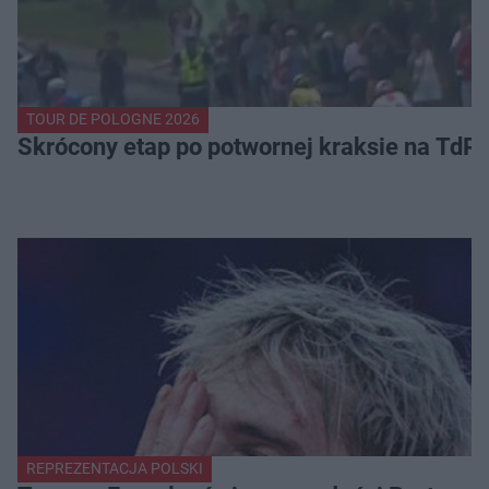
TOUR DE POLOGNE 2026
Skrócony etap po potwornej kraksie na TdP
REPREZENTACJA POLSKI