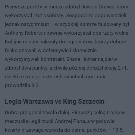
Pierwsze punkty w meczu zdobył Jayvon Graves, który
wykorzystał rzut osobisty. Gospodarze odpowiedzieli
jednak natychmiast – w szybkiej kontrze faulowany był
Anthony Roberts i pewnie wykorzystał oba rzuty wolne.
Kolejne minuty należały do legionistów, którzy dobrze
funkcjonowali w defensywie i skutecznie
wykorzystywali kontrataki. Shane Hunter najpierw
zdobył dwa punkty, a chwilę później dołożył akcję 2+1,
dzięki czemu po czterech minutach gry Legia
prowadziła 8:2.
Legia Warszawa vs King Szczecin
Dobra gra gości trwała dalej. Pierwszą celną trójkę w
meczu dla Legii rzucił Andrzej Pluta, a w połowie
kwarty przewaga wzrosła do ośmiu punktów – 13:5.