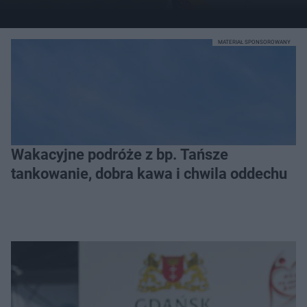
MATERIAŁ SPONSOROWANY
Wakacyjne podróże z bp. Tańsze
tankowanie, dobra kawa i chwila oddechu