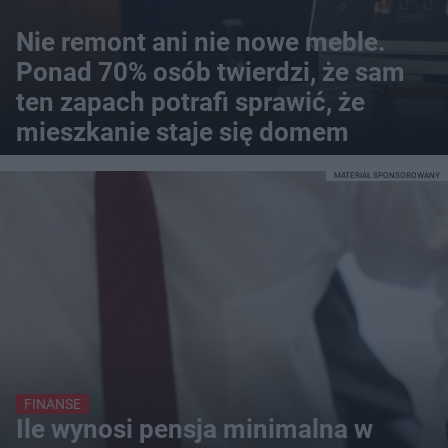
Nie remont ani nie nowe meble.
Ponad 70% osób twierdzi, że sam
ten zapach potrafi sprawić, że
mieszkanie staje się domem
MATERIAŁ SPONSOROWANY
FINANSE
Ile wynosi pensja minimalna w