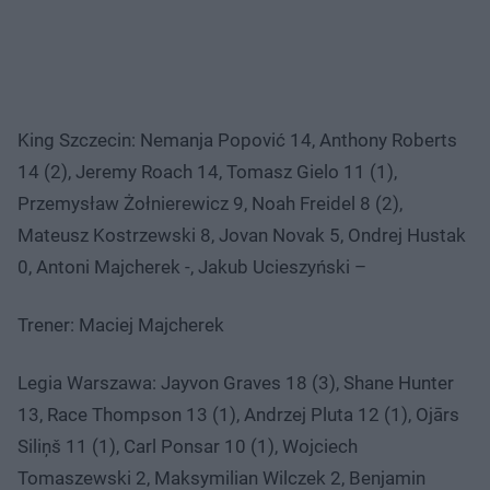
King Szczecin: Nemanja Popović 14, Anthony Roberts
14 (2), Jeremy Roach 14, Tomasz Gielo 11 (1),
Przemysław Żołnierewicz 9, Noah Freidel 8 (2),
Mateusz Kostrzewski 8, Jovan Novak 5, Ondrej Hustak
0, Antoni Majcherek -, Jakub Ucieszyński –
Trener: Maciej Majcherek
Legia Warszawa: Jayvon Graves 18 (3), Shane Hunter
13, Race Thompson 13 (1), Andrzej Pluta 12 (1), Ojārs
Siliņš 11 (1), Carl Ponsar 10 (1), Wojciech
Tomaszewski 2, Maksymilian Wilczek 2, Benjamin