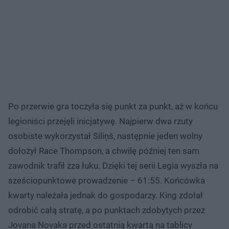
Po przerwie gra toczyła się punkt za punkt, aż w końcu
legioniści przejęli inicjatywę. Najpierw dwa rzuty
osobiste wykorzystał Siliņš, następnie jeden wolny
dołożył Race Thompson, a chwilę później ten sam
zawodnik trafił zza łuku. Dzięki tej serii Legia wyszła na
sześciopunktowe prowadzenie – 61:55. Końcówka
kwarty należała jednak do gospodarzy. King zdołał
odrobić całą stratę, a po punktach zdobytych przez
Jovana Novaka przed ostatnią kwartą na tablicy