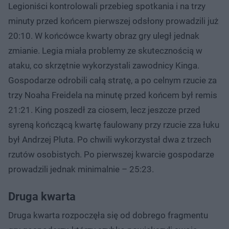
Legioniści kontrolowali przebieg spotkania i na trzy
minuty przed końcem pierwszej odsłony prowadzili już
20:10. W końcówce kwarty obraz gry uległ jednak
zmianie. Legia miała problemy ze skutecznością w
ataku, co skrzętnie wykorzystali zawodnicy Kinga.
Gospodarze odrobili całą stratę, a po celnym rzucie za
trzy Noaha Freidela na minutę przed końcem był remis
21:21. King poszedł za ciosem, lecz jeszcze przed
syreną kończącą kwartę faulowany przy rzucie zza łuku
był Andrzej Pluta. Po chwili wykorzystał dwa z trzech
rzutów osobistych. Po pierwszej kwarcie gospodarze
prowadzili jednak minimalnie – 25:23.
Druga kwarta
Druga kwarta rozpoczęła się od dobrego fragmentu