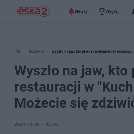
Newsy
Wygraj
Rozrywka
Wyszło na jaw, kto płaci za metamorfozy restauracj
Wyszło na jaw, kto
restauracji w "Kuc
Możecie się zdziwi
2024-10-08
13:08