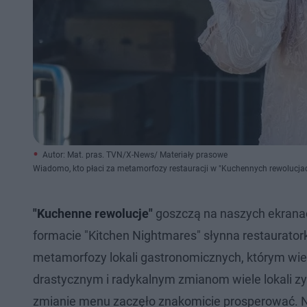
Autor: Mat. pras. TVN/X-News/ Materiały prasowe
Wiadomo, kto płaci za metamorfozy restauracji w "Kuchennych rewolucja
"Kuchenne rewolucje"
goszczą na naszych ekrana
formacie "Kitchen Nightmares" słynna restaurato
metamorfozy lokali gastronomicznych, którym wiedz
drastycznym i radykalnym zmianom wiele lokali zys
zmianie menu zaczęło znakomicie prosperować. N