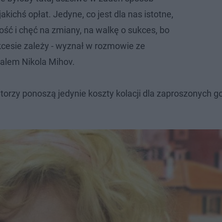
akichś opłat. Jedyne, co jest dla nas istotne,
ość i chęć na zmiany, na walkę o sukces, bo
cesie zależy - wyznał w rozmowie ze
lem Nikola Mihov.
orzy ponoszą jedynie koszty kolacji dla zaproszonych go