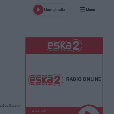
Słuchaj radia
Menu
RADIO ONLINE
daj do Google
TERAZ GRAMY