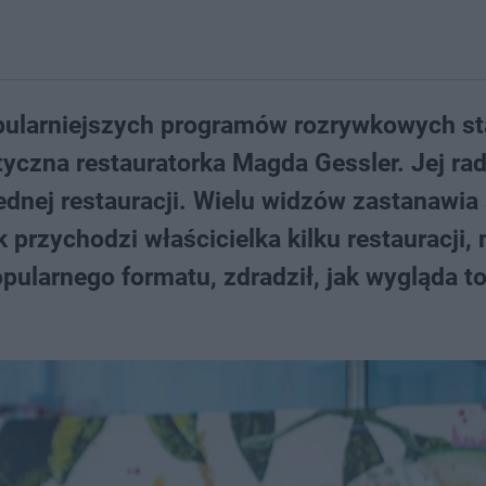
opularniejszych programów rozrywkowych st
yczna restauratorka Magda Gessler. Jej rad
nej restauracji. Wielu widzów zastanawia 
k przychodzi właścicielka kilku restauracji
pularnego formatu, zdradził, jak wygląda t