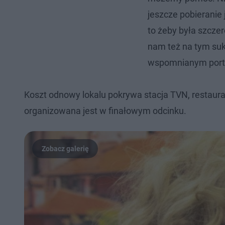
jeszcze pobieranie j
to żeby była szczer
nam też na tym suk
wspomnianym porta
Koszt odnowy lokalu pokrywa stacja TVN, restaurat
organizowana jest w finałowym odcinku.