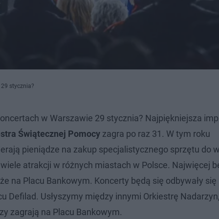
29 stycznia?
ncertach w Warszawie 29 stycznia? Najpiękniejsza imp
estra Świątecznej Pomocy
zagra po raz 31. W tym roku
erają pieniądze na zakup specjalistycznego sprzętu do 
 wiele atrakcji w różnych miastach w Polsce. Najwięcej b
kże na Placu Bankowym. Koncerty będą się odbywały się n
acu Defilad. Usłyszymy między innymi Orkiestrę Nadarzyn
órzy zagrają na Placu Bankowym.