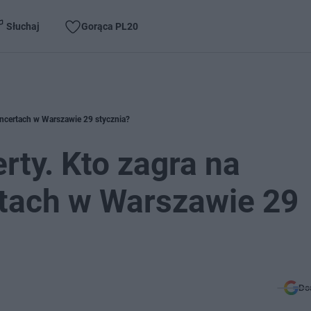
Słuchaj
Gorąca PL20
ncertach w Warszawie 29 stycznia?
ty. Kto zagra na
tach w Warszawie 29
Do