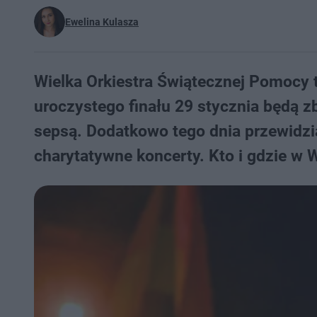
Ewelina Kulasza
Wielka Orkiestra Świątecznej Pomocy 
uroczystego finału 29 stycznia będą z
sepsą. Dodatkowo tego dnia przewidzia
charytatywne koncerty. Kto i gdzie 