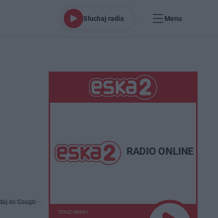
Słuchaj radia
Menu
RADIO ONLINE
daj do Google
TERAZ GRAMY