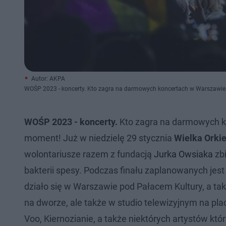
Autor: AKPA
WOŚP 2023 - koncerty. Kto zagra na darmowych koncertach w Warszawie 
WOŚP 2023 - koncerty.
Kto zagra na darmowych ko
moment! Już w niedzielę 29 stycznia
Wielka Orki
wolontariusze razem z fundacją
Jurka Owsiaka
zbi
bakterii spesy. Podczas finału zaplanowanych jest
działo się w Warszawie pod Pałacem Kultury, a ta
na dworze, ale także w studio telewizyjnym na pl
Voo, Kiernozianie, a także niektórych artystów kt