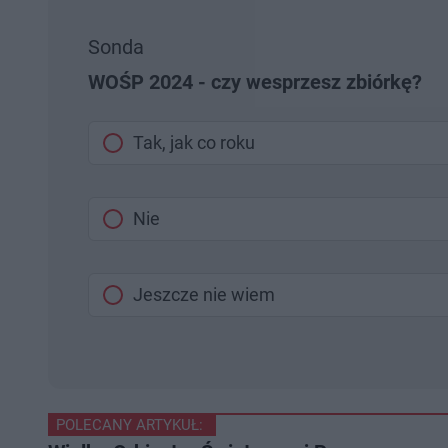
Sonda
WOŚP 2024 - czy wesprzesz zbiórkę?
Tak, jak co roku
Nie
Jeszcze nie wiem
POLECANY ARTYKUŁ: