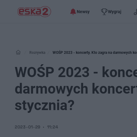
Newsy
Wygraj
Rozrywka
WOŚP 2023 - koncerty. Kto zagra na darmowych ko
WOŚP 2023 - koncer
darmowych koncer
stycznia?
2023-01-29
11:24