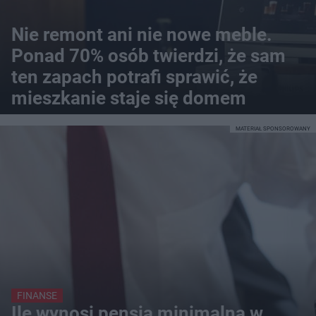
Nie remont ani nie nowe meble.
Ponad 70% osób twierdzi, że sam
ten zapach potrafi sprawić, że
mieszkanie staje się domem
MATERIAŁ SPONSOROWANY
FINANSE
Ile wynosi pensja minimalna w