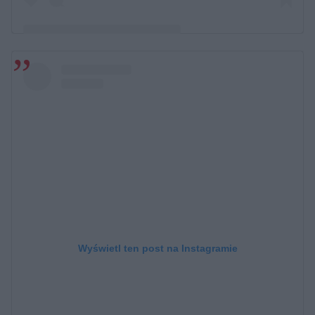
Post udostępniony przez zespół WEEKEND Officjal ?
(@weekend_zespol)
Wyświetl ten post na Instagramie