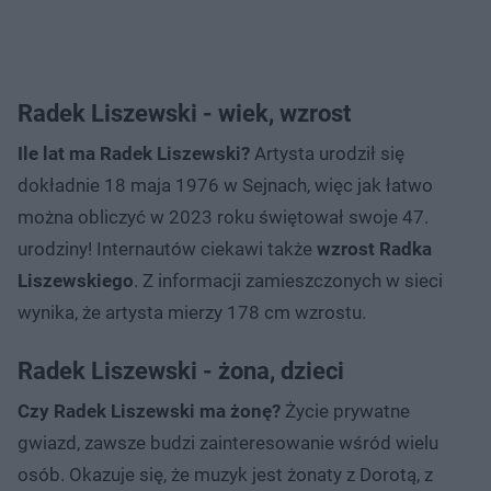
Radek Liszewski - wiek, wzrost
Ile lat ma Radek Liszewski?
Artysta urodził się
dokładnie 18 maja 1976 w Sejnach, więc jak łatwo
można obliczyć w 2023 roku świętował swoje 47.
urodziny! Internautów ciekawi także
wzrost Radka
Liszewskiego
. Z informacji zamieszczonych w sieci
wynika, że artysta mierzy 178 cm wzrostu.
Radek Liszewski - żona, dzieci
Czy Radek Liszewski ma żonę?
Życie prywatne
gwiazd, zawsze budzi zainteresowanie wśród wielu
osób. Okazuje się, że muzyk jest żonaty z Dorotą, z