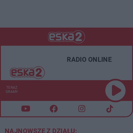
RADIO ONLINE
TERAZ
GRAMY
NAJNOWSZE Z DZIAŁU: