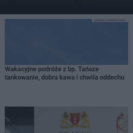
MATERIAŁ SPONSOROWANY
Wakacyjne podróże z bp. Tańsze
tankowanie, dobra kawa i chwila oddechu