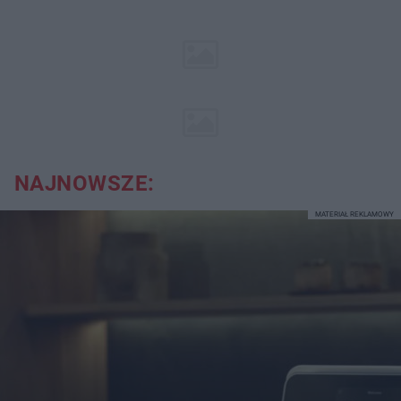
NAJNOWSZE:
MATERIAŁ REKLAMOWY