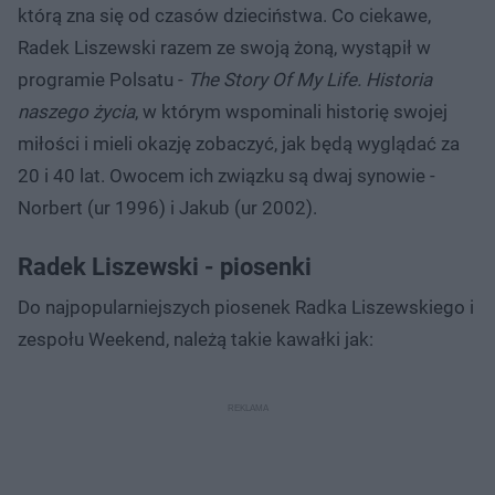
którą zna się od czasów dzieciństwa. Co ciekawe,
Radek Liszewski razem ze swoją żoną, wystąpił w
programie Polsatu -
The Story Of My Life. Historia
naszego życia
, w którym wspominali historię swojej
miłości i mieli okazję zobaczyć, jak będą wyglądać za
20 i 40 lat. Owocem ich związku są dwaj synowie -
Norbert (ur 1996) i Jakub (ur 2002).
Radek Liszewski - piosenki
Do najpopularniejszych piosenek Radka Liszewskiego i
zespołu Weekend, należą takie kawałki jak: