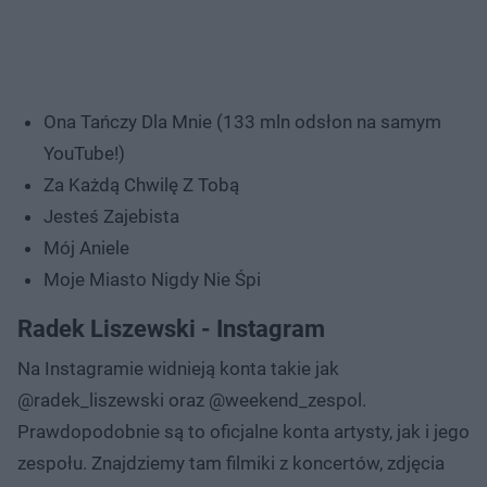
Ona Tańczy Dla Mnie (133 mln odsłon na samym
YouTube!)
Za Każdą Chwilę Z Tobą
Jesteś Zajebista
Mój Aniele
Moje Miasto Nigdy Nie Śpi
Radek Liszewski - Instagram
Na Instagramie widnieją konta takie jak
@radek_liszewski oraz @weekend_zespol.
Prawdopodobnie są to oficjalne konta artysty, jak i jego
zespołu. Znajdziemy tam filmiki z koncertów, zdjęcia