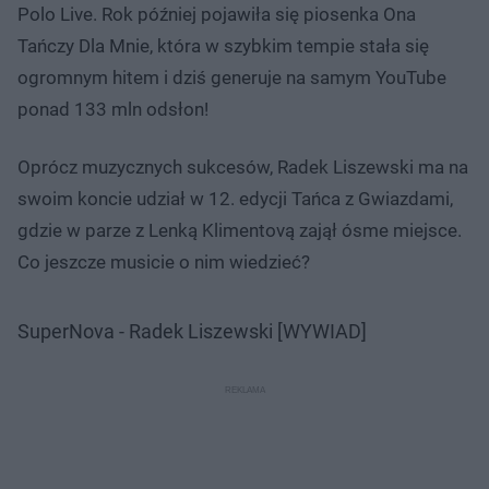
Polo Live. Rok później pojawiła się piosenka Ona
Tańczy Dla Mnie, która w szybkim tempie stała się
ogromnym hitem i dziś generuje na samym YouTube
ponad 133 mln odsłon!
Oprócz muzycznych sukcesów, Radek Liszewski ma na
swoim koncie udział w 12. edycji Tańca z Gwiazdami,
gdzie w parze z Lenką Klimentovą zajął ósme miejsce.
Co jeszcze musicie o nim wiedzieć?
SuperNova - Radek Liszewski [WYWIAD]