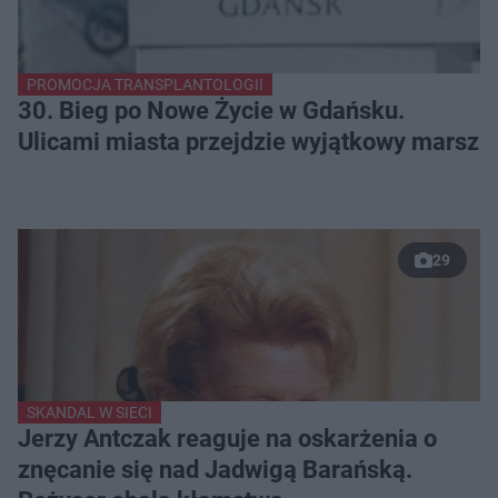
PROMOCJA TRANSPLANTOLOGII
30. Bieg po Nowe Życie w Gdańsku.
Ulicami miasta przejdzie wyjątkowy marsz
29
SKANDAL W SIECI
Jerzy Antczak reaguje na oskarżenia o
znęcanie się nad Jadwigą Barańską.