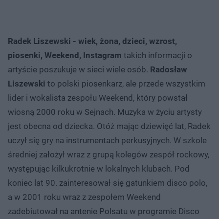
Radek Liszewski - wiek, żona, dzieci, wzrost,
piosenki, Weekend, Instagram
takich informacji o
artyście poszukuje w sieci wiele osób.
Radosław
Liszewski
to polski piosenkarz, ale przede wszystkim
lider i wokalista zespołu Weekend, który powstał
wiosną 2000 roku w Sejnach. Muzyka w życiu artysty
jest obecna od dziecka. Otóż mając dziewięć lat, Radek
uczył się gry na instrumentach perkusyjnych. W szkole
średniej założył wraz z grupą kolegów zespół rockowy,
występując kilkukrotnie w lokalnych klubach. Pod
koniec lat 90. zainteresował się gatunkiem disco polo,
a w 2001 roku wraz z zespołem Weekend
zadebiutował na antenie Polsatu w programie Disco