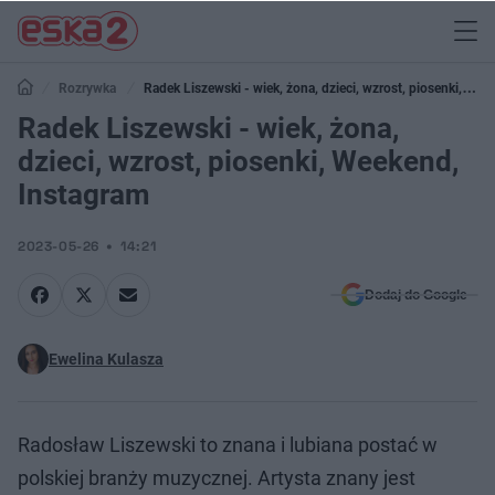
Rozrywka
Radek Liszewski - wiek, żona, dzieci, wzrost, piosenki,
Weekend, Instagram
Radek Liszewski - wiek, żona,
dzieci, wzrost, piosenki, Weekend,
Instagram
2023-05-26
14:21
Dodaj do Google
Ewelina Kulasza
Radosław Liszewski to znana i lubiana postać w
polskiej branży muzycznej. Artysta znany jest