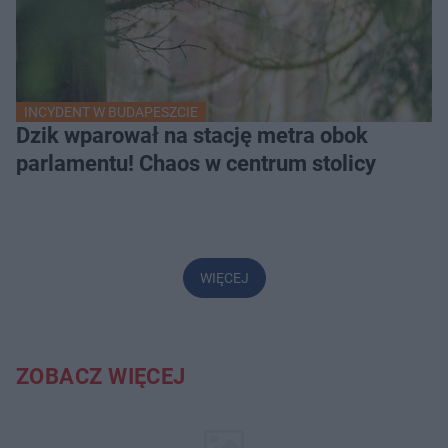
INCYDENT W BUDAPESZCIE
Dzik wparował na stację metra obok
parlamentu! Chaos w centrum stolicy
WIĘCEJ
ZOBACZ WIĘCEJ