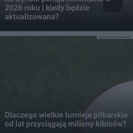
2026 roku i kiedy będzie
aktualizowana?
MATERIAŁ SPONSOROWANY
Dlaczego wielkie turnieje piłkarskie
od lat przyciągają miliony kibiców?