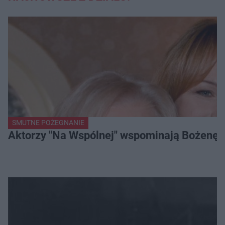
SMUTNE POŻEGNANIE
Aktorzy "Na Wspólnej" wspominają Bożenę Dy