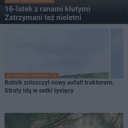
ZACHODNIOPOMORSKIE
16-latek z ranami kłutymi
Zatrzymani też nieletni
NAJNOWSZE INFORMACJE
Rolnik zniszczył nowy asfalt traktorem.
Straty idą w setki tysięcy