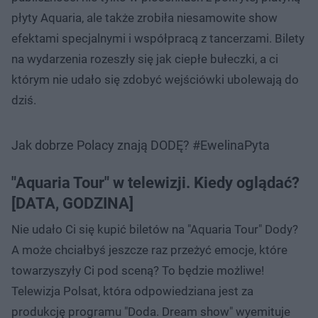
płyty Aquaria, ale także zrobiła niesamowite show
efektami specjalnymi i współpracą z tancerzami. Bilety
na wydarzenia rozeszły się jak ciepłe bułeczki, a ci
którym nie udało się zdobyć wejściówki ubolewają do
dziś.
Jak dobrze Polacy znają DODĘ? #EwelinaPyta
"Aquaria Tour" w telewizji. Kiedy oglądać?
[DATA, GODZINA]
Nie udało Ci się kupić biletów na "Aquaria Tour" Dody?
A może chciałbyś jeszcze raz przeżyć emocje, które
towarzyszyły Ci pod sceną? To będzie możliwe!
Telewizja Polsat, która odpowiedziana jest za
produkcję programu "Doda. Dream show" wyemituje