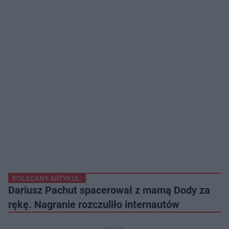
POLECANY ARTYKUŁ:
Dariusz Pachut spacerował z mamą Dody za
rękę. Nagranie rozczuliło internautów