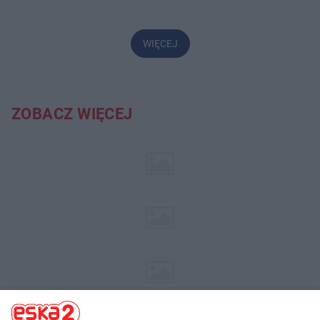
WIĘCEJ
ZOBACZ WIĘCEJ