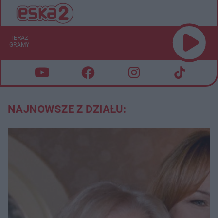
TERAZ
GRAMY
NAJNOWSZE Z DZIAŁU: