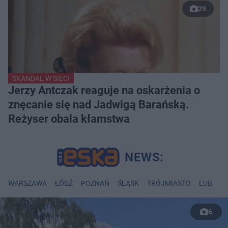
29
SKANDAL W SIECI
Jerzy Antczak reaguje na oskarżenia o
znęcanie się nad Jadwigą Barańską.
Reżyser obala kłamstwa
WARSZAWA
ŁÓDŹ
POZNAŃ
ŚLĄSK
TRÓJMIASTO
LUBLIN
6