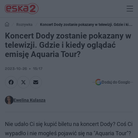
Rozrywka
Koncert Dody zostanie pokazany w telewizji. Gdzie i kiedy
oglądać emisję Aquaria Tour?
Koncert Dody zostanie pokazany w
telewizji. Gdzie i kiedy oglądać
emisję Aquaria Tour?
2023-10-26
15:17
Dodaj do Google
Ewelina Kulasza
Nie udało Ci się kupić biletu na koncert Dody? Coś Ci
wypadło i nie mogłeś pojawić się na "Aquaria Tour"?