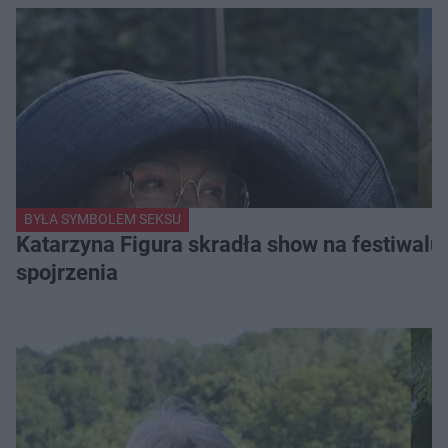
BYŁA SYMBOLEM SEKSU
Katarzyna Figura skradła show na festiwalu!
spojrzenia