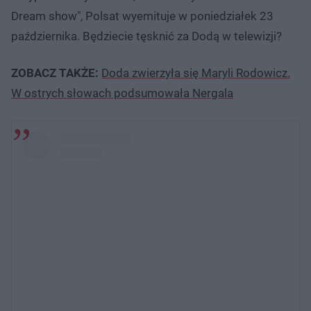
Dream show", Polsat wyemituje w poniedziałek 23
października. Będziecie tęsknić za Dodą w telewizji?
ZOBACZ TAKŻE:
Doda zwierzyła się Maryli Rodowicz.
W ostrych słowach podsumowała Nergala