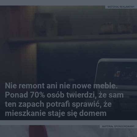
MATERIAŁ REKLAMOWY
Nie remont ani nie nowe meble.
Ponad 70% osób twierdzi, że sam
ten zapach potrafi sprawić, że
mieszkanie staje się domem
MATERIAŁ SPONSOROWANY