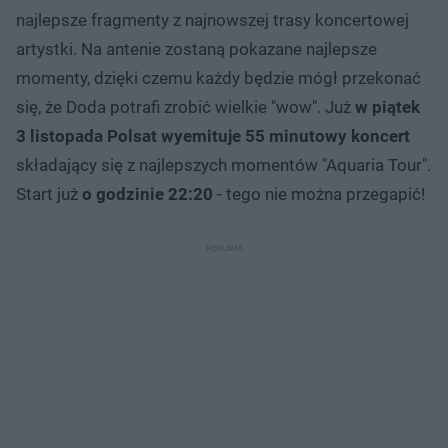
najlepsze fragmenty z najnowszej trasy koncertowej
artystki. Na antenie zostaną pokazane najlepsze
momenty, dzięki czemu każdy będzie mógł przekonać
się, że Doda potrafi zrobić wielkie "wow". Już
w piątek
3 listopada Polsat wyemituje 55 minutowy koncert
składający się z najlepszych momentów "Aquaria Tour".
Start już
o godzinie 22:20
- tego nie można przegapić!