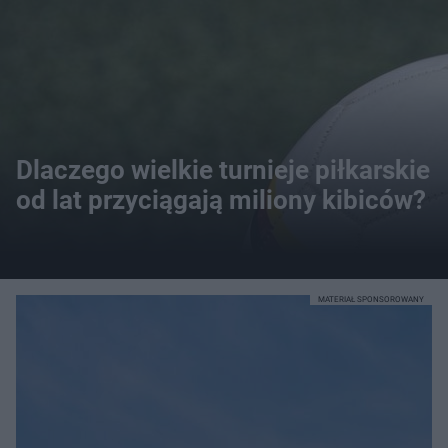
Dlaczego wielkie turnieje piłkarskie
od lat przyciągają miliony kibiców?
MATERIAŁ SPONSOROWANY