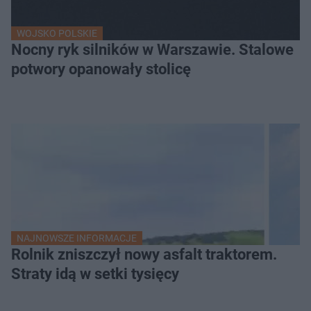
WOJSKO POLSKIE
Nocny ryk silników w Warszawie. Stalowe
potwory opanowały stolicę
NAJNOWSZE INFORMACJE
Rolnik zniszczył nowy asfalt traktorem.
Straty idą w setki tysięcy