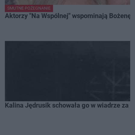
SMUTNE POŻEGNANIE
Aktorzy "Na Wspólnej" wspominają Bożenę Dy
Kalina Jędrusik schowała go w wiadrze za o