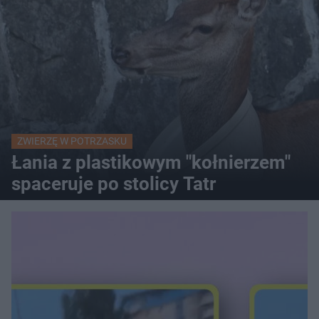
ZWIERZĘ W POTRZASKU
Łania z plastikowym "kołnierzem"
spaceruje po stolicy Tatr