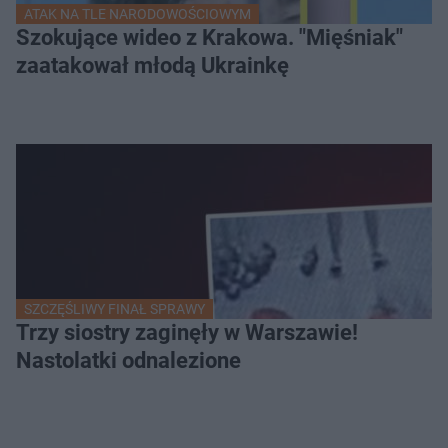
ATAK NA TLE NARODOWOŚCIOWYM
Szokujące wideo z Krakowa. "Mięśniak"
zaatakował młodą Ukrainkę
SZCZĘŚLIWY FINAŁ SPRAWY
Trzy siostry zaginęły w Warszawie!
Nastolatki odnalezione