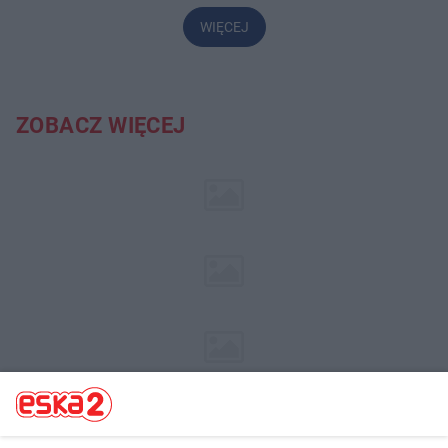
WIĘCEJ
ZOBACZ WIĘCEJ