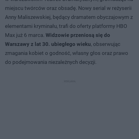
miejscu twórców oraz obsadę. Nowy serial w reżyserii
Anny Maliszewskiej, będący dramatem obyczajowym z
elementami kryminału, trafi do oferty platformy HBO
Max już 6 marca.
Widzowie przeniosą się do
Warszawy z lat 30. ubiegłego wieku
, obserwując
zmagania kobiet o godność, własny głos oraz prawo
do podejmowania niezależnych decyzji.