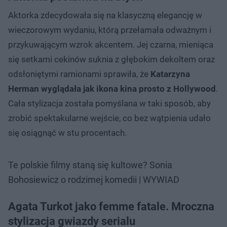
Aktorka zdecydowała się na klasyczną elegancję w
wieczorowym wydaniu, którą przełamała odważnym i
przykuwającym wzrok akcentem. Jej czarna, mieniąca
się setkami cekinów suknia z głębokim dekoltem oraz
odsłoniętymi ramionami sprawiła, że
Katarzyna
Herman wyglądała jak ikona kina prosto z Hollywood
.
Cała stylizacja została pomyślana w taki sposób, aby
zrobić spektakularne wejście, co bez wątpienia udało
się osiągnąć w stu procentach.
Te polskie filmy staną się kultowe? Sonia
Bohosiewicz o rodzimej komedii | WYWIAD
Agata Turkot jako femme fatale. Mroczna
stylizacja gwiazdy serialu