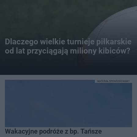
Dlaczego wielkie turnieje piłkarskie
od lat przyciągają miliony kibiców?
MATERIAŁ SPONSOROWANY
Wakacyjne podróże z bp. Tańsze