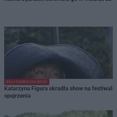
BYŁA SYMBOLEM SEKSU
Katarzyna Figura skradła show na festiwalu!
spojrzenia