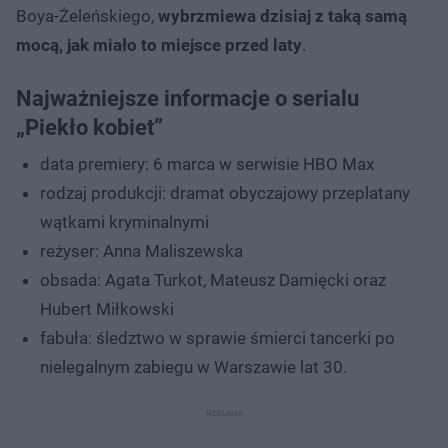
Boya-Żeleńskiego,
wybrzmiewa dzisiaj z taką samą
mocą, jak miało to miejsce przed laty
.
Najważniejsze informacje o serialu
„Piekło kobiet”
data premiery: 6 marca w serwisie HBO Max
rodzaj produkcji: dramat obyczajowy przeplatany
wątkami kryminalnymi
reżyser: Anna Maliszewska
obsada: Agata Turkot, Mateusz Damięcki oraz
Hubert Miłkowski
fabuła: śledztwo w sprawie śmierci tancerki po
nielegalnym zabiegu w Warszawie lat 30.