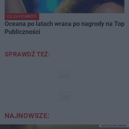
CO ZA POWRÓT!
Oceana po latach wraca po nagrody na Top of
Publiczności
SPRAWDŹ TEŻ:
NAJNOWSZE:
MATERIAŁ REKLAMOWY