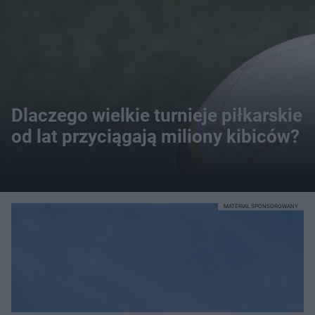
Dlaczego wielkie turnieje piłkarskie
od lat przyciągają miliony kibiców?
MATERIAŁ SPONSOROWANY