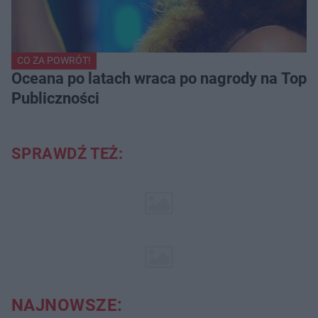
CO ZA POWRÓT!
Oceana po latach wraca po nagrody na Top of
Publiczności
SPRAWDŹ TEŻ:
NAJNOWSZE: