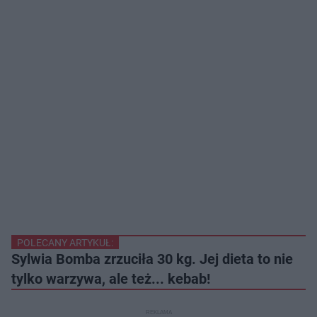
POLECANY ARTYKUŁ:
Sylwia Bomba zrzuciła 30 kg. Jej dieta to nie
tylko warzywa, ale też... kebab!