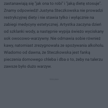
zastanawiają się "jak ona to robi" i "jaką dietę stosuje".
Znamy odpowiedź! Justyna Steczkowska nie prowadzi
restrykcyjnej diety i nie stawia tylko i wyłącznie na
zabiegi medycyny estetycznej. Artystka zaczyna dzień
od szklanki wody, a następnie wypija świeżo wyciskany
sok owocowo-warzywny. Nie odmawia sobie również
kawy, natomiast zrezygnowała ze spożywania alkoholu.
Wiadomo od dawna, że Steczkowska jest fanką
pieczenia domowego chleba i dba o to, żeby na talerzu
zawsze było dużo warzyw.