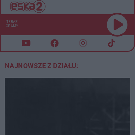
TERAZ
GRAMY
NAJNOWSZE Z DZIAŁU: