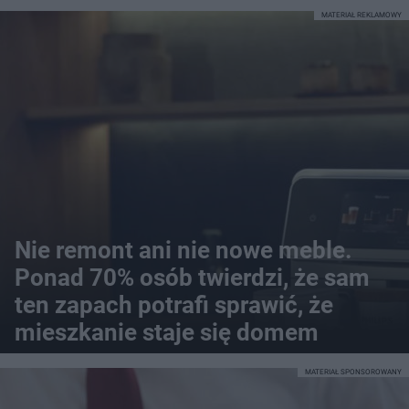
MATERIAŁ REKLAMOWY
Nie remont ani nie nowe meble.
Ponad 70% osób twierdzi, że sam
ten zapach potrafi sprawić, że
mieszkanie staje się domem
MATERIAŁ SPONSOROWANY