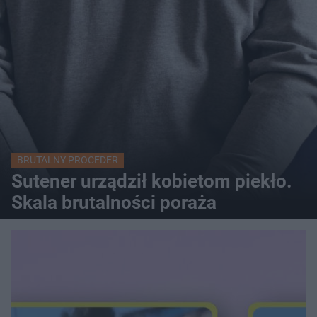
BRUTALNY PROCEDER
Sutener urządził kobietom piekło.
Skala brutalności poraża