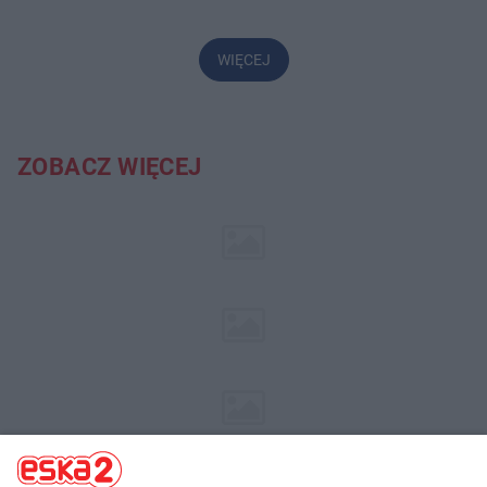
WIĘCEJ
ZOBACZ WIĘCEJ