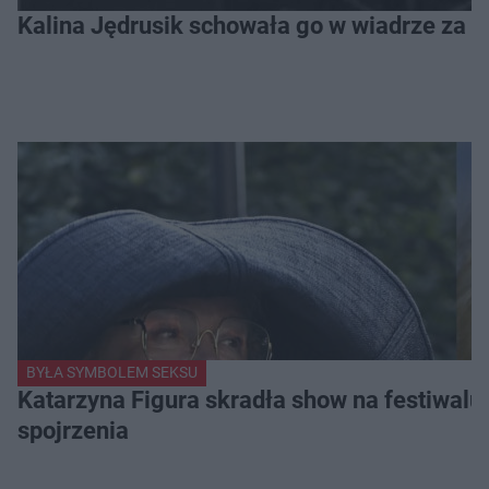
Kalina Jędrusik schowała go w wiadrze za o
BYŁA SYMBOLEM SEKSU
Katarzyna Figura skradła show na festiwalu!
spojrzenia