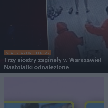
SZCZĘŚLIWY FINAŁ SPRAWY
Trzy siostry zaginęły w Warszawie!
Nastolatki odnalezione