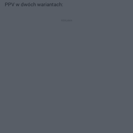
PPV w dwóch wariantach: