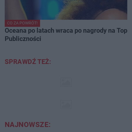
CO ZA POWRÓT!
Oceana po latach wraca po nagrody na Top of
Publiczności
SPRAWDŹ TEŻ:
NAJNOWSZE: