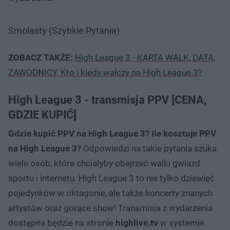
Smolasty (Szybkie Pytania)
ZOBACZ TAKŻE:
High League 3 - KARTA WALK, DATA,
ZAWODNICY. Kto i kiedy walczy na High League 3?
High League 3 - transmisja PPV [CENA,
GDZIE KUPIĆ]
Gdzie kupić PPV na High League 3? Ile kosztuje PPV
na High League 3?
Odpowiedzi na takie pytania szuka
wiele osób, które chciałyby obejrzeć walki gwiazd
sportu i internetu. High League 3 to nie tylko dziewięć
pojedynków w oktagonie, ale także koncerty znanych
artystów oraz gorące show! Transmisja z wydarzenia
dostępna będzie na stronie
highlive.tv
w systemie