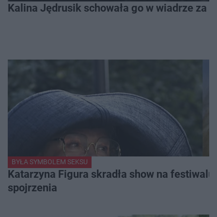
Kalina Jędrusik schowała go w wiadrze za o
BYŁA SYMBOLEM SEKSU
Katarzyna Figura skradła show na festiwalu!
spojrzenia