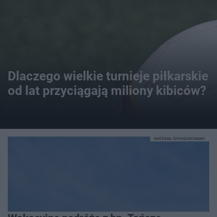
Dlaczego wielkie turnieje piłkarskie
od lat przyciągają miliony kibiców?
MATERIAŁ SPONSOROWANY