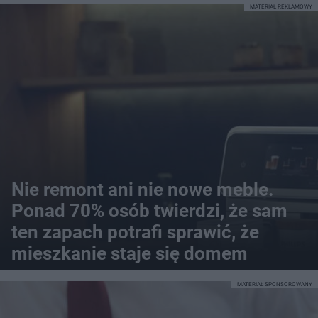
MATERIAŁ REKLAMOWY
Nie remont ani nie nowe meble.
Ponad 70% osób twierdzi, że sam
ten zapach potrafi sprawić, że
mieszkanie staje się domem
MATERIAŁ SPONSOROWANY