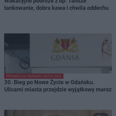
Wakacyjne podróże z bp. Tańsze
tankowanie, dobra kawa i chwila oddechu
PROMOCJA TRANSPLANTOLOGII
30. Bieg po Nowe Życie w Gdańsku.
Ulicami miasta przejdzie wyjątkowy marsz