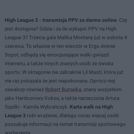
High League 3 - transmisja PPV za darmo online
. Czy
jest dostępna? Gdzie i za ile wykupić PPV na High
League 3? Trzecia gala Malika Montany już w sobotę 4
czerwca. To właśnie w ten wieczór w Ergo Arenie
Sopot, odbędą się emocjonujące walki gwiazd
internetu, a także innych znanych osób ze świata
sportu. W oktagonie nie zabraknie Lil Masti, która już
nie raz pokazała że jest niepokonana. Oprócz niej
zawalczy również
Robert Burneika
, znany wszystkim
jako Hardcorowy Koksu, a także narzeczona Artura
Szpilki - Kamila Wybrańczyk.
Karta walk na High
League 3
robi wrażenie, dlatego coraz więcej osób
poszukuje informacji na temat transmisji sportowego
wydarzenia.