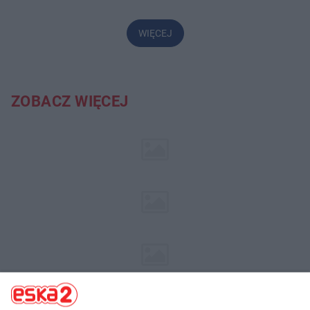
WIĘCEJ
ZOBACZ WIĘCEJ