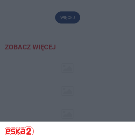
WIĘCEJ
ZOBACZ WIĘCEJ