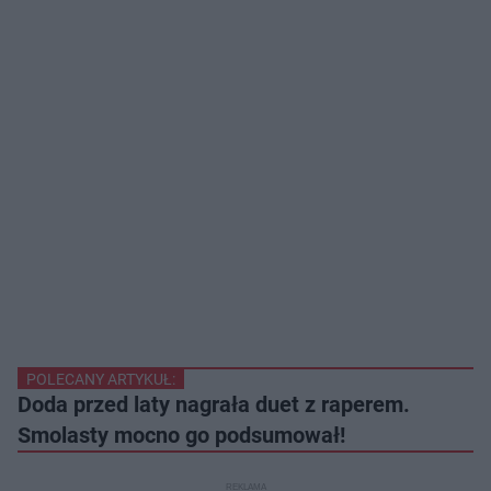
POLECANY ARTYKUŁ:
Doda przed laty nagrała duet z raperem.
Smolasty mocno go podsumował!