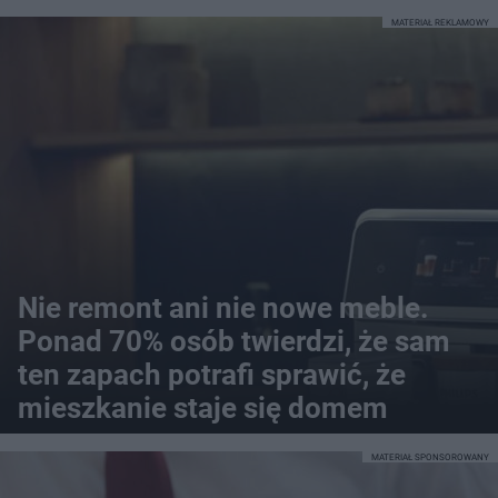
MATERIAŁ REKLAMOWY
Nie remont ani nie nowe meble.
Ponad 70% osób twierdzi, że sam
ten zapach potrafi sprawić, że
mieszkanie staje się domem
MATERIAŁ SPONSOROWANY