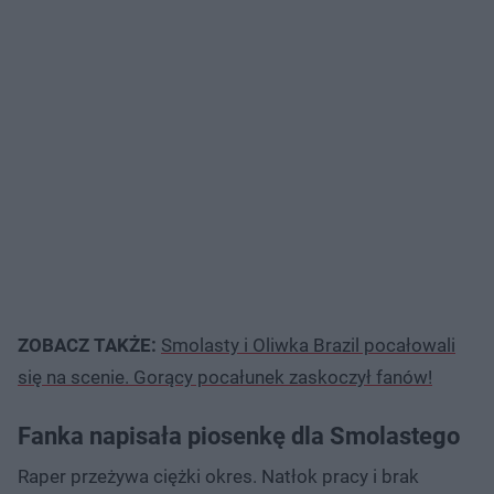
ZOBACZ TAKŻE:
Smolasty i Oliwka Brazil pocałowali
się na scenie. Gorący pocałunek zaskoczył fanów!
Fanka napisała piosenkę dla Smolastego
Raper przeżywa ciężki okres. Natłok pracy i brak