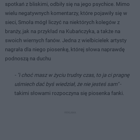
spotkań z bliskimi, odbiły się na jego psychice. Mimo
wielu negatywnych komentarzy, które pojawiły się w
sieci, Smoła mógł liczyć na niektórych kolegów z
branży, jak na przykład na Kubańczyka, a także na
swoich wiernych fanów. Jedna z wielbicielek artysty
nagrała dla niego piosenkę, której słowa naprawdę
podnoszą na duchu
- "i choć masz w życiu trudny czas, to ja ci pragnę
uśmiech dać byś wiedział, że nie jesteś sam"
-
takimi słowami rozpoczyna się piosenka fanki.