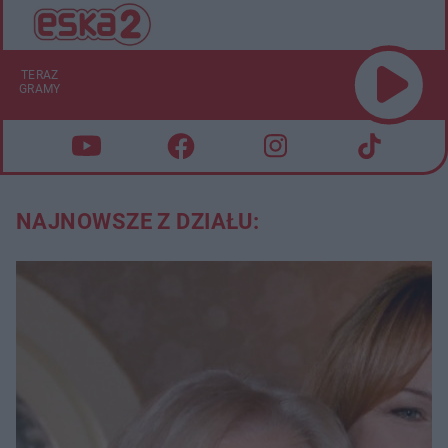
TERAZ
GRAMY
NAJNOWSZE Z DZIAŁU: