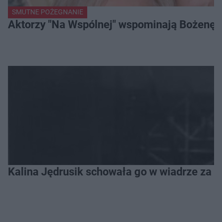
SMUTNE POŻEGNANIE
Aktorzy "Na Wspólnej" wspominają Bożenę Dy
Kalina Jędrusik schowała go w wiadrze za o