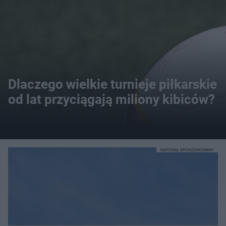
Dlaczego wielkie turnieje piłkarskie
od lat przyciągają miliony kibiców?
MATERIAŁ SPONSOROWANY