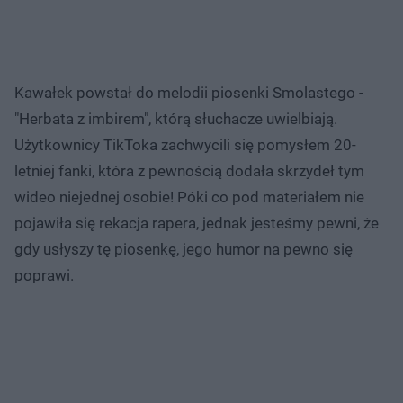
Kawałek powstał do melodii piosenki Smolastego -
"Herbata z imbirem", którą słuchacze uwielbiają.
Użytkownicy TikToka zachwycili się pomysłem 20-
letniej fanki, która z pewnością dodała skrzydeł tym
wideo niejednej osobie! Póki co pod materiałem nie
pojawiła się rekacja rapera, jednak jesteśmy pewni, że
gdy usłyszy tę piosenkę, jego humor na pewno się
poprawi.