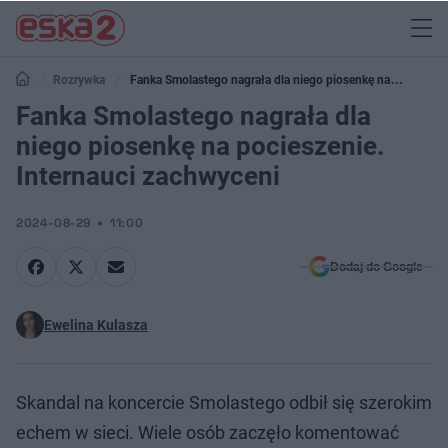
Rozrywka
Fanka Smolastego nagrała dla niego piosenkę na
pocieszenie. Internauci zachwyceni
Fanka Smolastego nagrała dla
niego piosenkę na pocieszenie.
Internauci zachwyceni
2024-08-29
11:00
Dodaj do Google
Ewelina Kulasza
Skandal na koncercie Smolastego odbił się szerokim
echem w sieci. Wiele osób zaczęło komentować