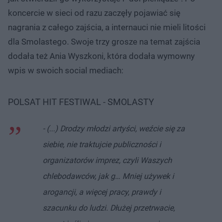
koncercie w sieci od razu zaczęły pojawiać się
nagrania z całego zajścia, a internauci nie mieli litości
dla Smolastego. Swoje trzy grosze na temat zajścia
dodała też Ania Wyszkoni, która dodała wymowny
wpis w swoich social mediach:
POLSAT HIT FESTIWAL - SMOLASTY
- (...) Drodzy młodzi artyści, weźcie się za
siebie, nie traktujcie publiczności i
organizatorów imprez, czyli Waszych
chlebodawców, jak g… Mniej używek i
arogancji, a więcej pracy, prawdy i
szacunku do ludzi. Dłużej przetrwacie,