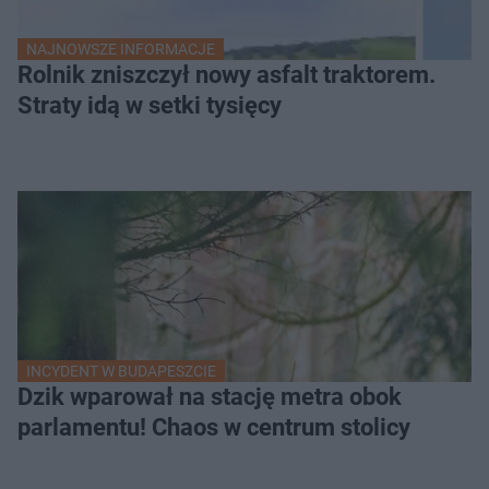
NAJNOWSZE INFORMACJE
Rolnik zniszczył nowy asfalt traktorem.
Straty idą w setki tysięcy
INCYDENT W BUDAPESZCIE
Dzik wparował na stację metra obok
parlamentu! Chaos w centrum stolicy