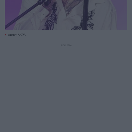
Autor: AKPA