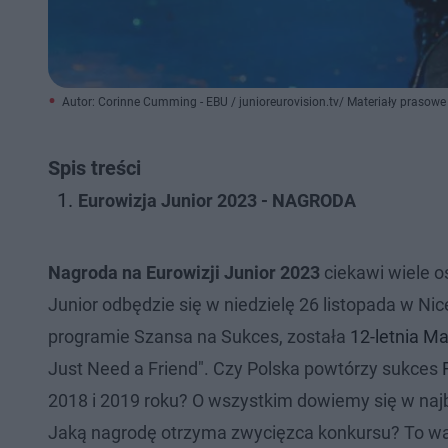
Autor: Corinne Cumming - EBU / junioreurovision.tv/ Materiały prasowe
Spis treści
Eurowizja Junior 2023 - NAGRODA
Nagroda na Eurowizji Junior 2023
ciekawi wiele o
Junior odbędzie się w niedzielę 26 listopada w Ni
programie Szansa na Sukces, została
12-letnia M
Just Need a Friend". Czy Polska powtórzy sukces
2018 i 2019 roku? O wszystkim dowiemy się w najb
Jaką nagrodę otrzyma zwycięzca konkursu? To wa