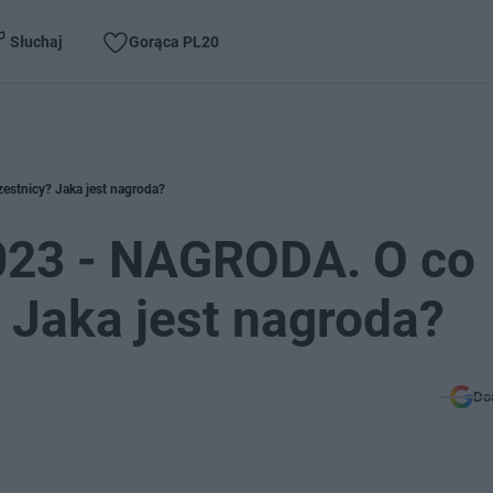
Słuchaj
Gorąca PL20
estnicy? Jaka jest nagroda?
2023 - NAGRODA. O co
 Jaka jest nagroda?
Do