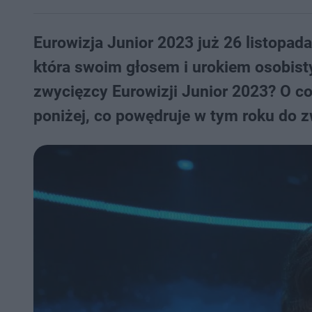
Eurowizja Junior 2023 już 26 listopad
która swoim głosem i urokiem osobist
zwycięzcy Eurowizji Junior 2023? O c
poniżej, co powędruje w tym roku do z