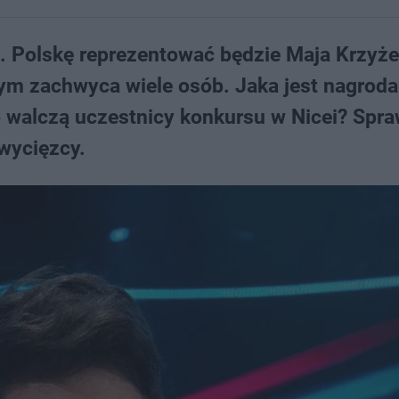
a. Polskę reprezentować będzie Maja Krzyż
ym zachwyca wiele osób. Jaka jest nagroda
o walczą uczestnicy konkursu w Nicei? Spr
wycięzcy.