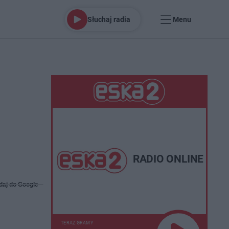
Słuchaj radia
Menu
RADIO ONLINE
daj do Google
TERAZ GRAMY