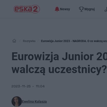
Newsy
Wygraj
Rozrywka
Eurowizja Junior 2023 - NAGRODA. O co walczą ucz
Eurowizja Junior 
walczą uczestnicy?
2023-11-25
11:04
Ewelina Kulasza