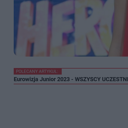
POLECANY ARTYKUŁ:
Eurowizja Junior 2023 - WSZYSCY UCZESTNIC