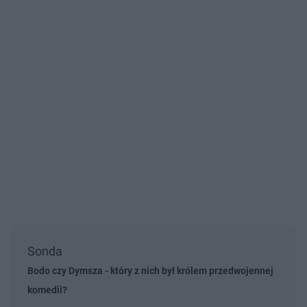
Sonda
Bodo czy Dymsza - który z nich był królem przedwojennej
komedii?