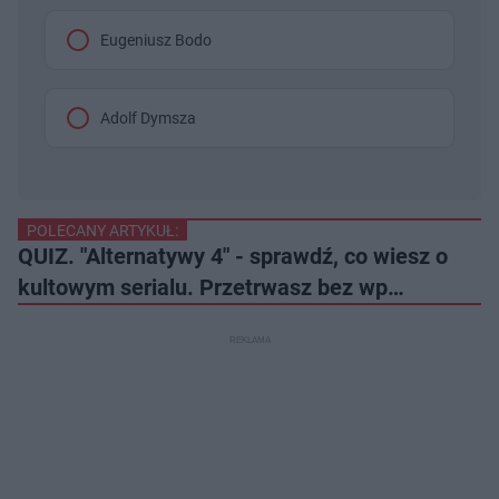
Eugeniusz Bodo
Adolf Dymsza
POLECANY ARTYKUŁ:
QUIZ. "Alternatywy 4" - sprawdź, co wiesz o
kultowym serialu. Przetrwasz bez wp…