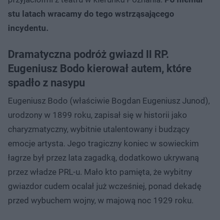
stu latach wracamy do tego wstrząsającego
incydentu.
Dramatyczna podróż gwiazd II RP.
Eugeniusz Bodo kierował autem, które
spadło z nasypu
Eugeniusz Bodo (właściwie Bogdan Eugeniusz Junod),
urodzony w 1899 roku, zapisał się w historii jako
charyzmatyczny, wybitnie utalentowany i budzący
emocje artysta. Jego tragiczny koniec w sowieckim
łagrze był przez lata zagadką, dodatkowo ukrywaną
przez władze PRL-u. Mało kto pamięta, że wybitny
gwiazdor cudem ocalał już wcześniej, ponad dekadę
przed wybuchem wojny, w majową noc 1929 roku.