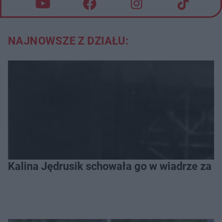
NAJNOWSZE Z DZIAŁU:
Kalina Jędrusik schowała go w wiadrze za o