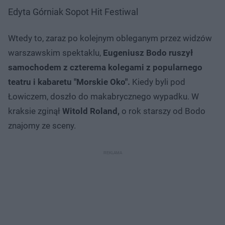
Edyta Górniak Sopot Hit Festiwal
Wtedy to, zaraz po kolejnym obleganym przez widzów
warszawskim spektaklu,
Eugeniusz Bodo ruszył
samochodem z czterema kolegami z popularnego
teatru i kabaretu "Morskie Oko".
Kiedy byli pod
Łowiczem, doszło do makabrycznego wypadku. W
kraksie zginął
Witold Roland,
o rok starszy od Bodo
znajomy ze sceny.