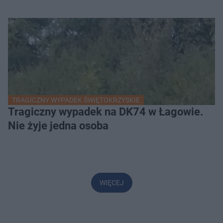
TRAGICZNY WYPADEK ŚWIĘTOKRZYSKIE
Tragiczny wypadek na DK74 w Łagowie.
Nie żyje jedna osoba
WIĘCEJ