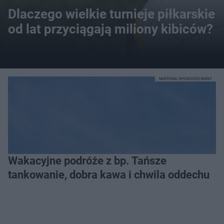
Dlaczego wielkie turnieje piłkarskie
od lat przyciągają miliony kibiców?
MATERIAŁ SPONSOROWANY
Wakacyjne podróże z bp. Tańsze
tankowanie, dobra kawa i chwila oddechu