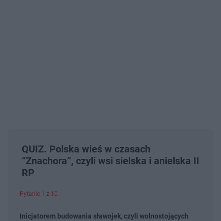
QUIZ. Polska wieś w czasach
“Znachora”, czyli wsi sielska i anielska II
RP
Pytanie 1 z 10
Inicjatorem budowania sławojek, czyli wolnostojących