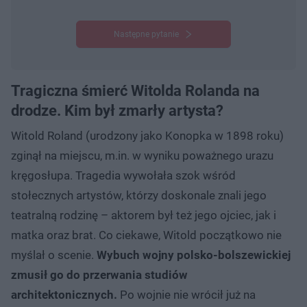
Następne pytanie
Tragiczna śmierć Witolda Rolanda na
drodze. Kim był zmarły artysta?
Witold Roland (urodzony jako Konopka w 1898 roku)
zginął na miejscu, m.in. w wyniku poważnego urazu
kręgosłupa. Tragedia wywołała szok wśród
stołecznych artystów, którzy doskonale znali jego
teatralną rodzinę – aktorem był też jego ojciec, jak i
matka oraz brat. Co ciekawe, Witold początkowo nie
myślał o scenie.
Wybuch wojny polsko-bolszewickiej
zmusił go do przerwania studiów
architektonicznych.
Po wojnie nie wrócił już na