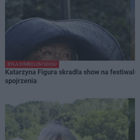
BYŁA SYMBOLEM SEKSU
Katarzyna Figura skradła show na festiwalu!
spojrzenia