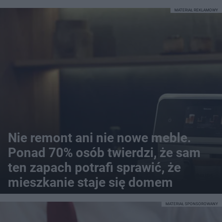
MATERIAŁ REKLAMOWY
Nie remont ani nie nowe meble.
Ponad 70% osób twierdzi, że sam
ten zapach potrafi sprawić, że
mieszkanie staje się domem
MATERIAŁ SPONSOROWANY