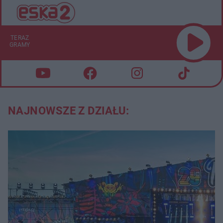
TERAZ
GRAMY
NAJNOWSZE Z DZIAŁU: