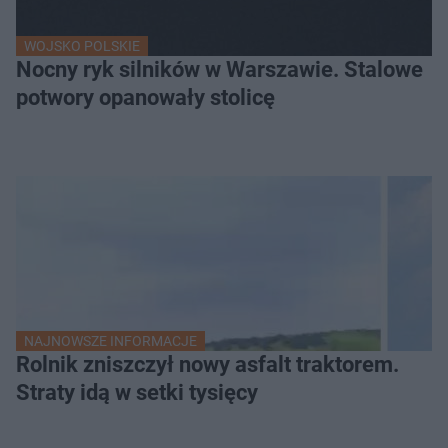
WOJSKO POLSKIE
Nocny ryk silników w Warszawie. Stalowe
potwory opanowały stolicę
NAJNOWSZE INFORMACJE
Rolnik zniszczył nowy asfalt traktorem.
Straty idą w setki tysięcy