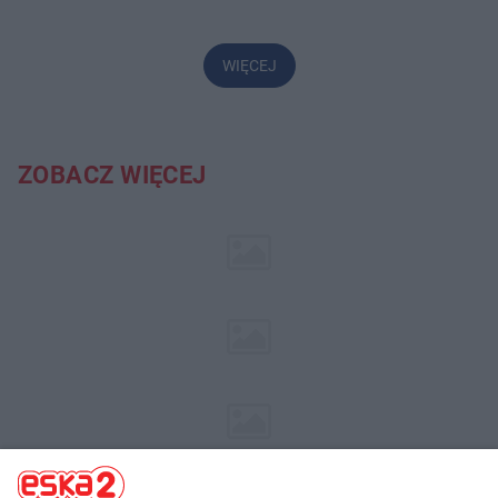
WIĘCEJ
ZOBACZ WIĘCEJ