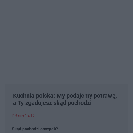
Kuchnia polska: My podajemy potrawę,
a Ty zgadujesz skąd pochodzi
Pytanie 1 z 10
Skąd pochodzi oscypek?