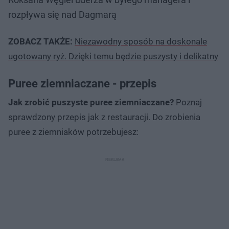
rozpływa się nad Dagmarą
ZOBACZ TAKŻE:
Niezawodny sposób na doskonale
ugotowany ryż. Dzięki temu będzie puszysty i delikatny
Puree ziemniaczane - przepis
Jak zrobić puszyste puree ziemniaczane?
Poznaj
sprawdzony przepis jak z restauracji. Do zrobienia
puree z ziemniaków potrzebujesz: