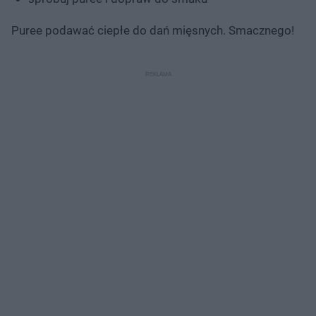
Puree podawać ciepłe do dań mięsnych. Smacznego!