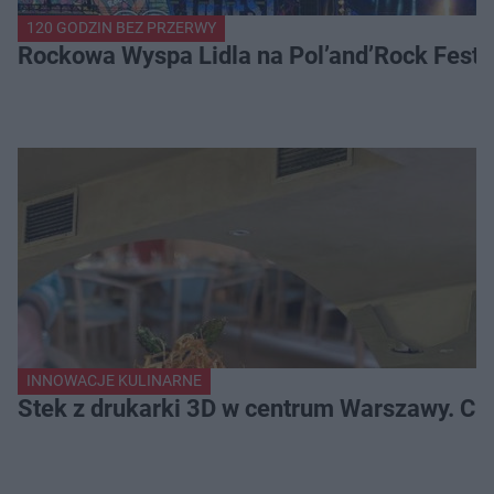
120 GODZIN BEZ PRZERWY
Rockowa Wyspa Lidla na Pol’and’Rock Festi
INNOWACJE KULINARNE
Stek z drukarki 3D w centrum Warszawy. Ci