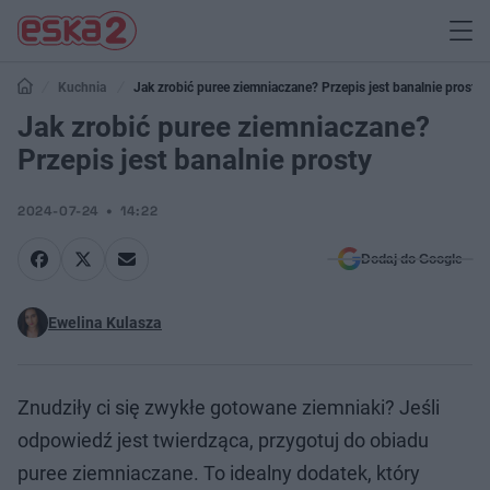
Kuchnia
Jak zrobić puree ziemniaczane? Przepis jest banalnie prosty
Jak zrobić puree ziemniaczane?
Przepis jest banalnie prosty
2024-07-24
14:22
Dodaj do Google
Ewelina Kulasza
Znudziły ci się zwykłe gotowane ziemniaki? Jeśli
odpowiedź jest twierdząca, przygotuj do obiadu
puree ziemniaczane. To idealny dodatek, który