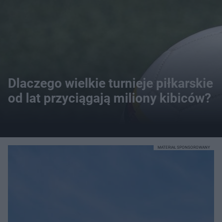
Dlaczego wielkie turnieje piłkarskie
od lat przyciągają miliony kibiców?
MATERIAŁ SPONSOROWANY