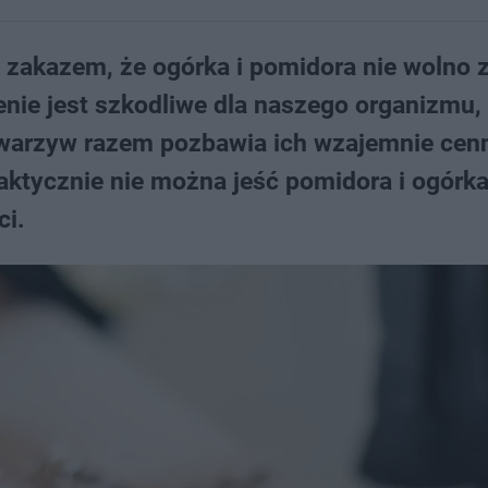
z zakazem, że ogórka i pomidora nie wolno 
enie jest szkodliwe dla naszego organizmu,
h warzyw razem pozbawia ich wzajemnie cen
faktycznie nie można jeść pomidora i ogórk
ci.