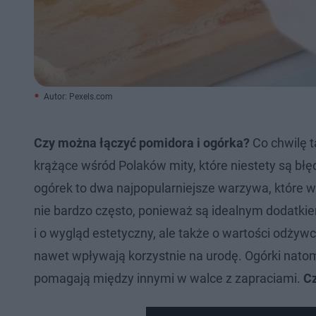
Autor: Pexels.com
Czy można łączyć pomidora i ogórka?
Co chwilę t
krążące wśród Polaków mity, które niestety są błę
ogórek to dwa najpopularniejsze warzywa, które w
nie bardzo często, ponieważ są idealnym dodatkie
i o wygląd estetyczny, ale także o wartości odży
nawet wpływają korzystnie na urodę. Ogórki natom
pomagają między innymi w walce z zapraciami.
Cz