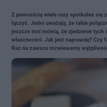
Z pewnością wiele razy spotkałeś się 
łączyć. Jedni uważają, że takie połącz
jeszcze inni mówią, że zjedzenie tyc
właściwości. Jak jest naprawdę? Czy 
Raz na zawsze rozwiewamy wątpliwoś