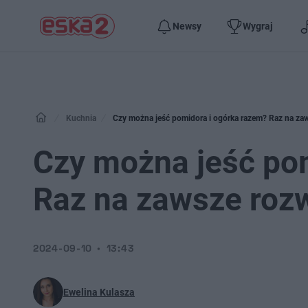
Newsy
Wygraj
Kuchnia
Czy można jeść pomidora i ogórka razem? Raz na za
Czy można jeść po
Raz na zawsze roz
2024-09-10
13:43
Ewelina Kulasza