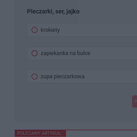
Pieczarki, ser, jajko
krokiety
zapiekanka na bułce
zupa pieczarkowa
POLECANY ARTYKUŁ: