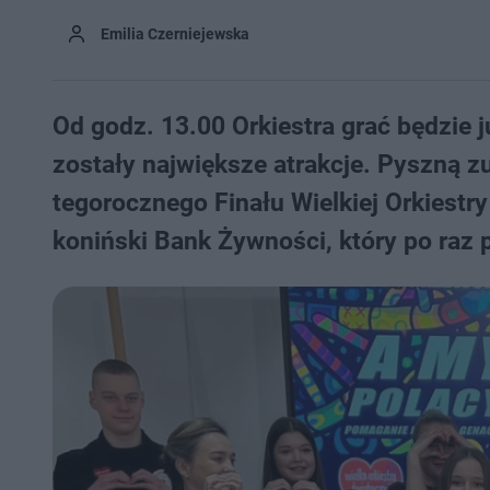
Emilia Czerniejewska
Od godz. 13.00 Orkiestra grać będzie 
zostały największe atrakcje. Pyszną 
tegorocznego Finału Wielkiej Orkiestr
koniński Bank Żywności, który po raz p