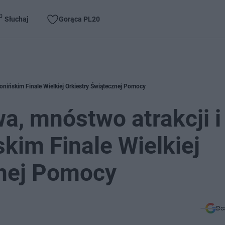
Słuchaj
Gorąca PL20
onińskim Finale Wielkiej Orkiestry Świątecznej Pomocy
a, mnóstwo atrakcji i
kim Finale Wielkiej
znej Pomocy
Do