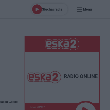
Słuchaj radia
Menu
RADIO ONLINE
daj do Google
TERAZ GRAMY