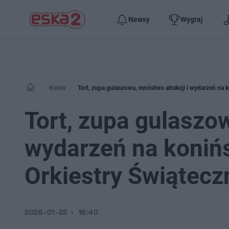
Newsy
Wygraj
Konin
Tort, zupa gulaszowa, mnóstwo atrakcji i wydarzeń na k
Tort, zupa gulaszow
wydarzeń na konińs
Orkiestry Świątec
2026-01-22
18:40