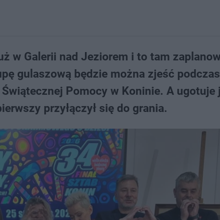
już w Galerii nad Jeziorem i to tam zaplano
zupę gulaszową będzie można zjeść podczas
y Świątecznej Pomocy w Koninie. A ugotuje 
ierwszy przyłączył się do grania.