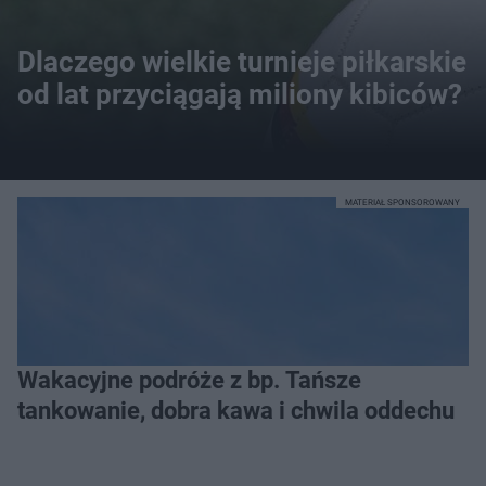
Dlaczego wielkie turnieje piłkarskie
od lat przyciągają miliony kibiców?
MATERIAŁ SPONSOROWANY
Wakacyjne podróże z bp. Tańsze
tankowanie, dobra kawa i chwila oddechu