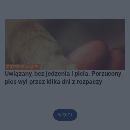
PRZERAŻAJĄCE!
Uwiązany, bez jedzenia i picia. Porzucony
pies wył przez kilka dni z rozpaczy
WIĘCEJ