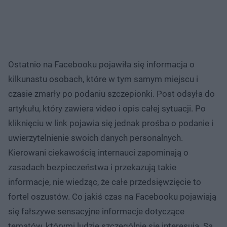
Ostatnio na Facebooku pojawiła się informacja o
kilkunastu osobach, które w tym samym miejscu i
czasie zmarły po podaniu szczepionki. Post odsyła do
artykułu, który zawiera video i opis całej sytuacji. Po
kliknięciu w link pojawia się jednak prośba o podanie i
uwierzytelnienie swoich danych personalnych.
Kierowani ciekawością internauci zapominają o
zasadach bezpieczeństwa i przekazują takie
informacje, nie wiedząc, że całe przedsięwzięcie to
fortel oszustów. Co jakiś czas na Facebooku pojawiają
się fałszywe sensacyjne informacje dotyczące
tematów, którymi ludzie szczególnie się interesują. Są