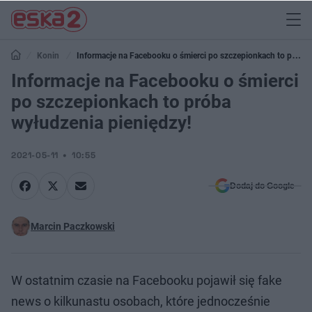
Konin
Informacje na Facebooku o śmierci po szczepionkach to próba
wyłudzenia pieniędzy!
Informacje na Facebooku o śmierci
po szczepionkach to próba
wyłudzenia pieniędzy!
2021-05-11
10:55
Dodaj do Google
Marcin Paczkowski
W ostatnim czasie na Facebooku pojawił się fake
news o kilkunastu osobach, które jednocześnie