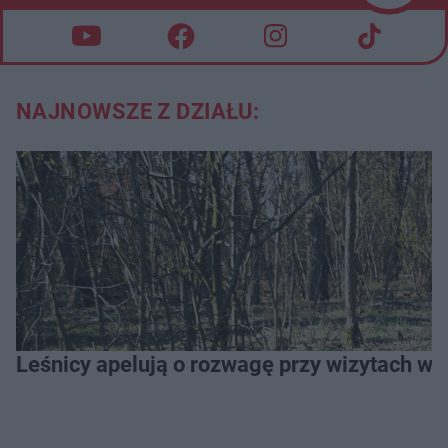
NAJNOWSZE Z DZIAŁU:
Leśnicy apelują o rozwagę przy wizytach w l