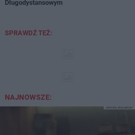
Długodystansowym
SPRAWDŹ TEŻ:
NAJNOWSZE:
MATERIAŁ REKLAMOWY