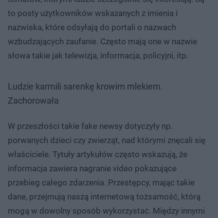
to posty użytkowników wskazanych z imienia i
nazwiska, które odsyłają do portali o nazwach
wzbudzających zaufanie. Często mają one w nazwie
słowa takie jak telewizja, informacja, policyjni, itp.
Ludzie karmili sarenkę krowim mlekiem.
Zachorowała
W przeszłości takie fake newsy dotyczyły np.
porwanych dzieci czy zwierząt, nad którymi znęcali się
właściciele. Tytuły artykułów często wskazują, że
informacja zawiera nagranie video pokazujące
przebieg całego zdarzenia. Przestępcy, mając takie
dane, przejmują naszą internetową tożsamość, którą
mogą w dowolny sposób wykorzystać. Między innymi