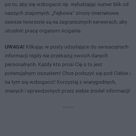
po to, aby się wzbogacić np. wyłudzając numer blik od
naszych znajomych. „Fejkowe” strony internetowe
zawsze tworzone są na zagranicznych serwerach, aby
utrudnić pracę organom ścigania.
UWAGA!
Kilkając w posty odsyłające do sensacyjnych
informacji nigdy nie przekazuj swoich danych
personalnych. Każdy kto prosi Cię o to jest
potencjalnym oszustem! Chce podszyć się pod Ciebie i
na tym się wzbogacić! Korzystaj z wiarygodnych,
znanych i sprawdzonych przez siebie źródeł informacji!