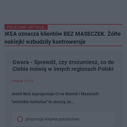
POLECANY ARTYKUŁ:
IKEA oznacza klientów BEZ MASECZEK. Żółte
naklejki wzbudziły kontrowersje
Gwara - Sprawdź, czy zrozumiesz, co do
Ciebie mówią w innych regionach Polski
Pytanie 1 z 12
Jeżeli ktoś zaproponuje Ci na Warmii i Mazurach
"anielskie ruchańce" to znaczy, że...
proponuje wiejskie potańcówki