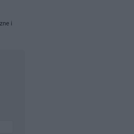
zne i