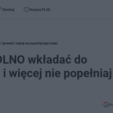
Słuchaj
Gorąca PL20
Sprawdź i więcej nie popełniaj tego błędu
OLNO wkładać do
i więcej nie popełniaj
Do