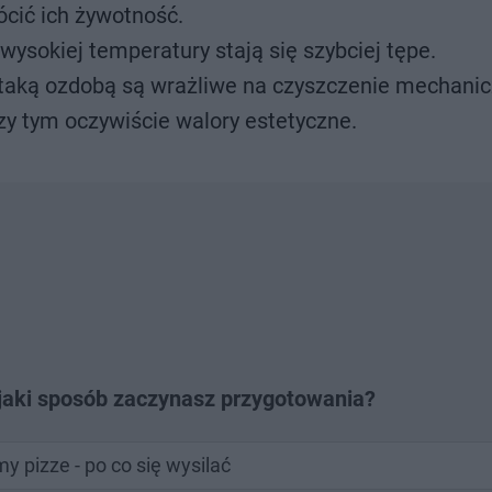
cić ich żywotność.
ysokiej temperatury stają się szybciej tępe.
taką ozdobą są wrażliwe na czyszczenie mechanic
zy tym oczywiście walory estetyczne.
w jaki sposób zaczynasz przygotowania?
 pizze - po co się wysilać