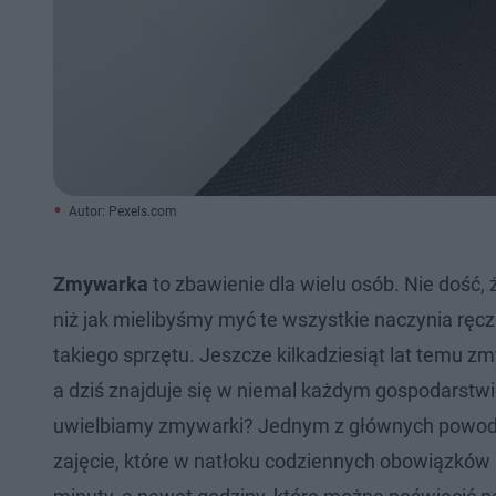
Autor: Pexels.com
Zmywarka
to zbawienie dla wielu osób. Nie dość, 
niż jak mielibyśmy myć te wszystkie naczynia ręcz
takiego sprzętu. Jeszcze kilkadziesiąt lat temu z
a dziś znajduje się w niemal każdym gospodarstwi
uwielbiamy zmywarki? Jednym z głównych powodó
zajęcie, które w natłoku codziennych obowiązków