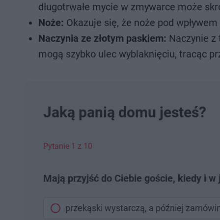
długotrwałe mycie w zmywarce może skró
Noże:
Okazuje się, że noże pod wpływem w
Naczynia ze złotym paskiem:
Naczynie z 
mogą szybko ulec wyblaknięciu, tracąc pr
Jaką panią domu jesteś?
Pytanie 1 z 10
Mają przyjść do Ciebie goście, kiedy i 
przekąski wystarczą, a później zamówimy