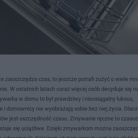
że zaoszczędza czas, to jeszcze potrafi zużyć o wiele mn
nie. W ostatnich latach coraz więcej osób decyduje się n
mywarka w domu to był prawdziwy i nieosiągalny luksus,
e i domownicy nie wyobrażają sobie bez niej życia. Dlac
w jest oszczędność czasu. Zmywanie ręczne to czaso
 staje się uciążliwe. Dzięki zmywarkom można zaoszczę