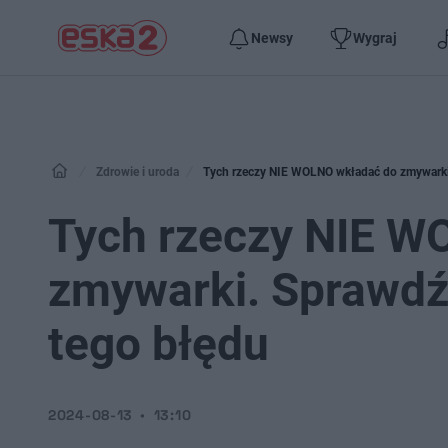
Newsy
Wygraj
Zdrowie i uroda
Tych rzeczy NIE WOLNO wkładać do zmywarki. 
Tych rzeczy NIE W
zmywarki. Sprawdź 
tego błędu
2024-08-13
13:10