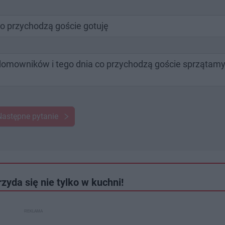
co przychodzą goście gotuję
domowników i tego dnia co przychodzą goście sprzątamy
Następne pytanie
zyda się nie tylko w kuchni!