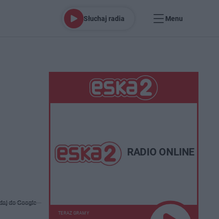
Słuchaj radia
Menu
RADIO ONLINE
daj do Google
TERAZ GRAMY