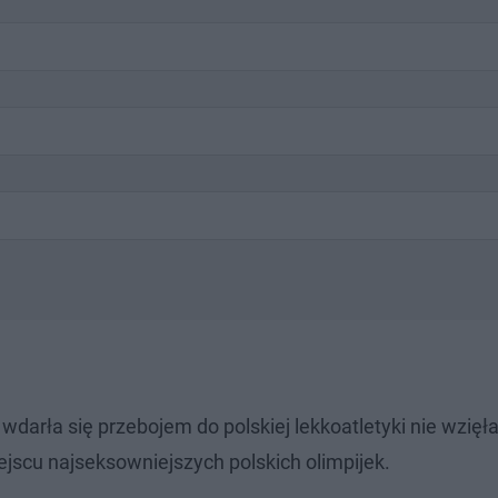
a wdarła się przebojem do polskiej lekkoatletyki nie wzięł
ejscu najseksowniejszych polskich olimpijek.