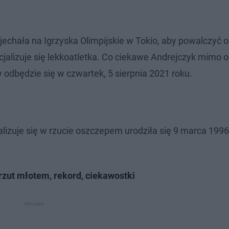
jechała na Igrzyska Olimpijskie w Tokio, aby powalczyć 
ecjalizuje się lekkoatletka. Co ciekawe Andrejczyk mimo
y odbędzie się w czwartek, 5 sierpnia 2021 roku.
alizuje się w rzucie oszczepem urodziła się 9 marca 1996
 rzut młotem, rekord, ciekawostki