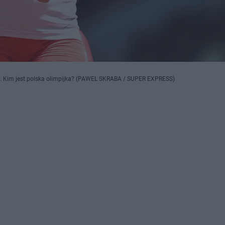
ina. Kim jest polska olimpijka? (PAWEL SKRABA / SUPER EXPRESS)