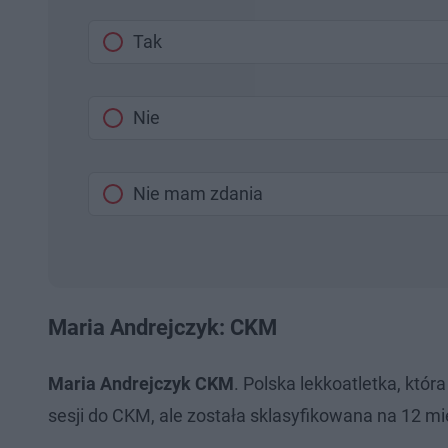
Tak
Nie
Nie mam zdania
Maria Andrejczyk: CKM
Maria Andrejczyk CKM
. Polska lekkoatletka, któr
sesji do CKM, ale została sklasyfikowana na 12 mi