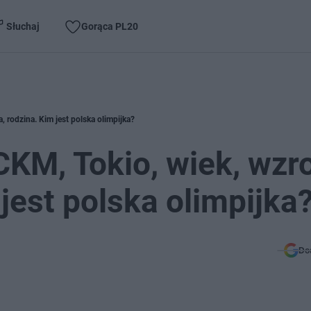
Słuchaj
Gorąca PL20
, rodzina. Kim jest polska olimpijka?
CKM, Tokio, wiek, wzro
jest polska olimpijka
Do