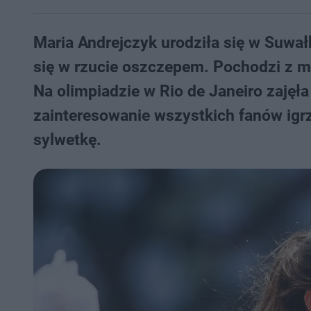
Maria Andrejczyk urodziła się w Suwałka
się w rzucie oszczepem. Pochodzi z m
Na olimpiadzie w Rio de Janeiro zaję
zainteresowanie wszystkich fanów igr
sylwetkę.