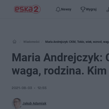
Newsy
Wygraj
Wiadomości
Maria Andrejczyk: CKM, Tokio, wiek, wzrost, waga
Maria Andrejczyk: 
waga, rodzina. Kim 
2021-08-03
12:55
Jakub Adamiak