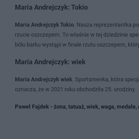
Maria Andrejczyk: Tokio
Maria Andrejczyk Tokio
. Nasza reprezentantka po
rzucie oszczepem. To właśnie w tej dziedzinie sp
bólu barku wystąpi w finale rzutu oszczepem, któr
Maria Andrejczyk: wiek
Maria Andrejczyk wiek
. Sportsmenka, która specj
oznacza, że w 2021 roku obchodziła 25. urodziny.
Paweł Fajdek - żona, tatuaż, wiek, waga, medale,