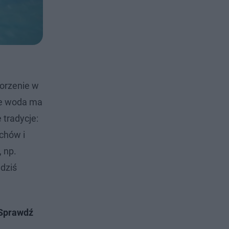
orzenie w
że woda ma
tradycje:
chów i
 np.
 dziś
 Sprawdź