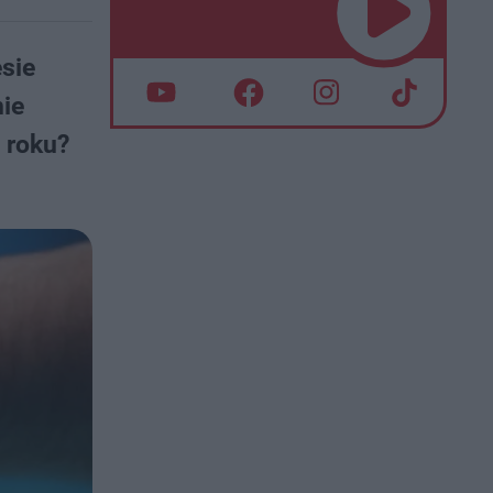
sie
ie
 roku?