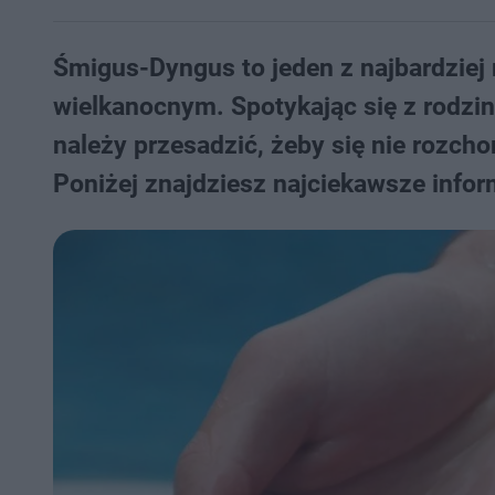
Śmigus-Dyngus to jeden z najbardziej
wielkanocnym. Spotykając się z rodzi
należy przesadzić, żeby się nie rozch
Poniżej znajdziesz najciekawsze infor