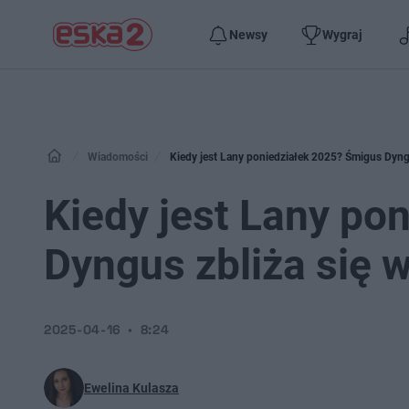
Newsy
Wygraj
Wiadomości
Kiedy jest Lany poniedziałek 2025? Śmigus Dyngu
Kiedy jest Lany po
Dyngus zbliża się 
2025-04-16
8:24
Ewelina Kulasza