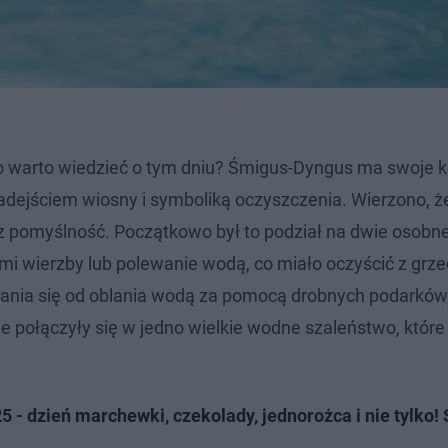
o warto wiedzieć o tym dniu? Śmigus-Dyngus ma swoje k
adejściem wiosny i symboliką oczyszczenia. Wierzono, 
 pomyślność. Początkowo był to podział na dwie osobne 
i wierzby lub polewanie wodą, co miało oczyścić z grze
ania się od oblania wodą za pomocą drobnych podarków,
je połączyły się w jedno wielkie wodne szaleństwo, które
 - dzień marchewki, czekolady, jednorożca i nie tylko!