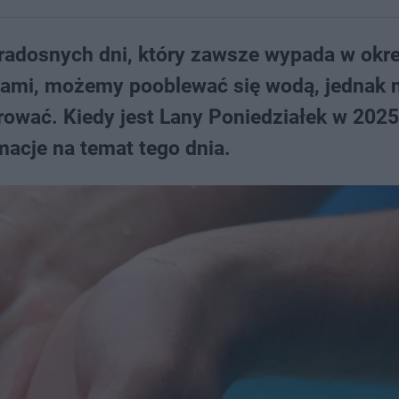
 radosnych dni, który zawsze wypada w okre
nami, możemy pooblewać się wodą, jednak n
orować. Kiedy jest Lany Poniedziałek w 2025
macje na temat tego dnia.