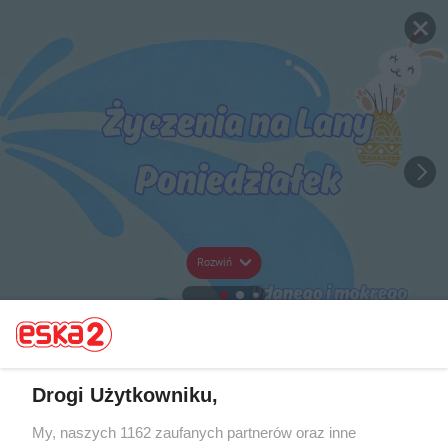
Rozwiń
Drogi Użytkowniku,
My, naszych 1162 zaufanych partnerów oraz inne